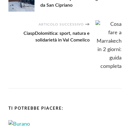
articoli
da San Cipriano
ARTICOLO SUCCESSIVO
CiaspDolomitica: sport, natura e
solidarietà in Val Comelico
TI POTREBBE PIACERE: