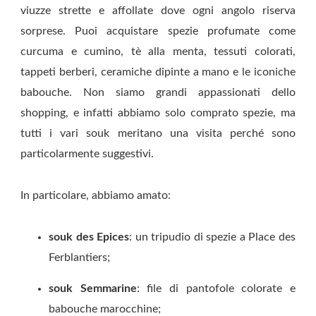
viuzze strette e affollate dove ogni angolo riserva
sorprese. Puoi acquistare spezie profumate come
curcuma e cumino, tè alla menta, tessuti colorati,
tappeti berberi, ceramiche dipinte a mano e le iconiche
babouche. Non siamo grandi appassionati dello
shopping, e infatti abbiamo solo comprato spezie, ma
tutti i vari souk meritano una visita perché sono
particolarmente suggestivi.
In particolare, abbiamo amato:
souk des Epices
: un tripudio di spezie a Place des
Ferblantiers;
souk Semmarine
: file di pantofole colorate e
babouche marocchine;