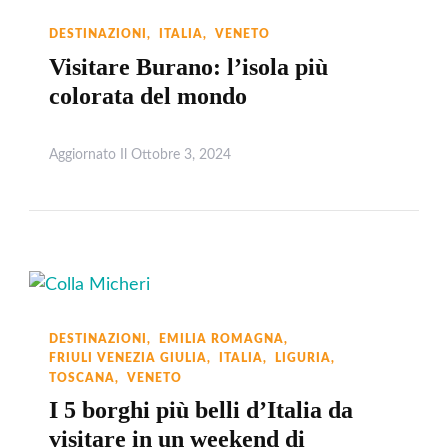
DESTINAZIONI
ITALIA
VENETO
Visitare Burano: l’isola più
colorata del mondo
Aggiornato Il
Ottobre 3, 2024
Leggi
DESTINAZIONI
EMILIA ROMAGNA
FRIULI VENEZIA GIULIA
ITALIA
LIGURIA
TOSCANA
VENETO
I 5 borghi più belli d’Italia da
visitare in un weekend di