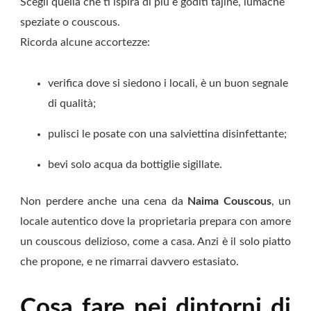
Scegli quella che ti ispira di più e goditi tajine, lumache
speziate o couscous.
Ricorda alcune accortezze:
verifica dove si siedono i locali, è un buon segnale
di qualità;
pulisci le posate con una salviettina disinfettante;
bevi solo acqua da bottiglie sigillate.
Non perdere anche una cena da
Naima Couscous
, un
locale autentico dove la proprietaria prepara con amore
un couscous delizioso, come a casa. Anzi è il solo piatto
che propone, e ne rimarrai davvero estasiato.
Cosa fare nei dintorni di