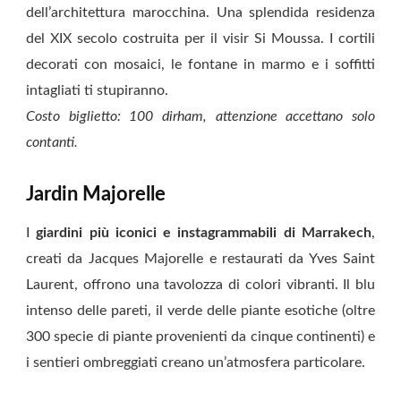
dell’architettura marocchina. Una splendida residenza
del XIX secolo costruita per il visir Si Moussa. I cortili
decorati con mosaici, le fontane in marmo e i soffitti
intagliati ti stupiranno.
Costo biglietto: 100 dirham, attenzione accettano solo
contanti.
Jardin Majorelle
I
giardini più iconici e instagrammabili di Marrakech
,
creati da Jacques Majorelle e restaurati da Yves Saint
Laurent, offrono una tavolozza di colori vibranti. Il blu
intenso delle pareti, il verde delle piante esotiche (oltre
300 specie di piante provenienti da cinque continenti) e
i sentieri ombreggiati creano un’atmosfera particolare.