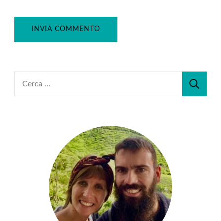
Ricerca
per: