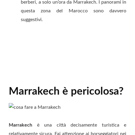
berberi, a solo un’ora da Marrakech. I panorami in
questa zona del Marocco sono davvero
suggestivi.
Marrakech è pericolosa?
Marrakech
è una città decisamente turistica e
relativamente sicura. Fai attenzione ai borseggiatori nei