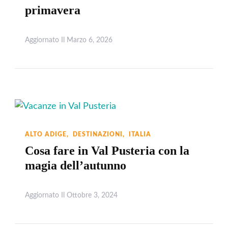
primavera
Aggiornato Il
Marzo 6, 2026
Leggi
ALTO ADIGE
DESTINAZIONI
ITALIA
Cosa fare in Val Pusteria con la
magia dell’autunno
Aggiornato Il
Ottobre 3, 2024
Leggi