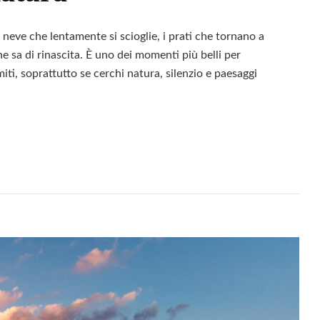
neve che lentamente si scioglie, i prati che tornano a
 che sa di rinascita. È uno dei momenti più belli per
ti, soprattutto se cerchi natura, silenzio e paesaggi
Leggi
d
ile
i:
rsi