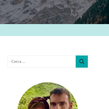
Ricerca
per: