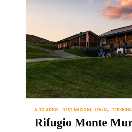
Natura
ALTO ADIGE
DESTINAZIONI
ITALIA
TREKKING
Rifugio Monte Mur