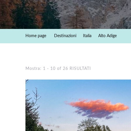
Home page
Destinazioni
Italia
Alto Adige
Mostra: 1 - 10 of 26 RISULTATI