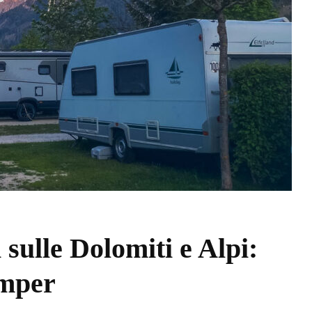
 sulle Dolomiti e Alpi:
amper