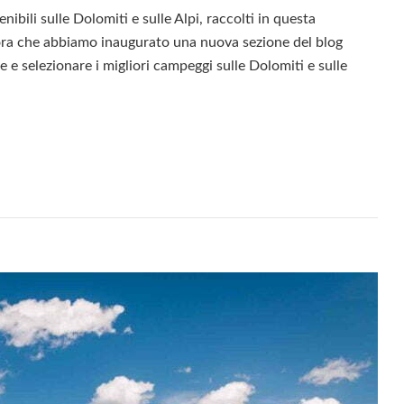
nibili sulle Dolomiti e sulle Alpi, raccolti in questa
n ora che abbiamo inaugurato una nuova sezione del blog
e e selezionare i migliori campeggi sulle Dolomiti e sulle
Leggi
i
ggi
ti
e