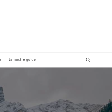
p
Le nostre guide