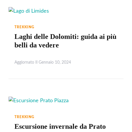
TREKKING
Laghi delle Dolomiti: guida ai più
belli da vedere
Aggiornato Il
Gennaio 10, 2024
Leggi
TREKKING
Escursione invernale da Prato