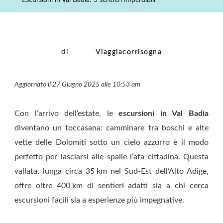
Escursioni in Val Badia: 5 sentieri imperdibili
5
Sentieri
Imperdibili
di
Viaggiacorrisogna
Aggiornato il 27 Giugno 2025 alle 10:53 am
Con l’arrivo dell’estate, le
escursioni in Val Badia
diventano un toccasana: camminare tra boschi e alte
vette delle Dolomiti sotto un cielo azzurro è il modo
perfetto per lasciarsi alle spalle l’afa cittadina. Questa
vallata, lunga circa 35 km nel Sud‑Est dell’Alto Adige,
offre oltre 400 km di sentieri adatti sia a chi cerca
escursioni facili sia a esperienze più impegnative.