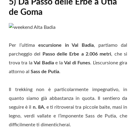
5) Da Passo delle Erbe a Ütia
de Goma
Per l’ultima
escursione in Val Badia
, partiamo dal
parcheggio del
Passo delle Erbe a 2.006 metri
, che si
trova tra la
Val Badia
e la
Val di Funes
. L’escursione gira
attorno al
Sass de Putia
.
Il trekking non è particolarmente impegnativo, in
quanto siamo già abbastanza in quota. Il sentiero da
seguire è il
n. 8A
, e ti ritroverai tra piccole baite, masi in
legno, verdi vallate e l’imponente Sass de Putia, che
difficilmente ti dimenticherai.