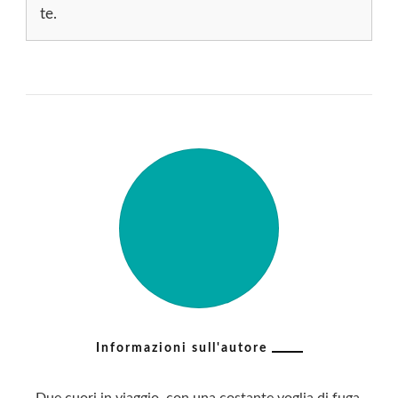
te.
Informazioni sull'autore
Due cuori in viaggio, con una costante voglia di fuga.