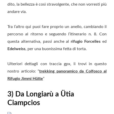
dito, la bellezza è così stravolgente, che non vorresti più
andare via.
Tra l’altro qui puoi fare proprio un anello, cambiando il
percorso al ritorno e seguendo l’itinerario n. 8. Con
questa alternativa, passi anche al
rifugio Forcelles
ed
Edelweiss
, per una buonissima fetta di torta.
Ulteriori dettagli con traccia gpx, li trovi in questo
nostro articolo: “
trekking panoramico da Colfosco al
Rifugio Jimmi Hütte
“
3) Da Longiarù a Ütia
Ciampcios