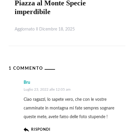
Piazza al Monte Specie
imperdibile
Aggiornato Il
Dicembre 18, 2025
Leggi
1 COMMENTO
Bru
Luglio 23, 2022 alle 12:05 am
Ciao ragazzi, lo sapete vero, che con le vostre
camminate in montagna mi fate sempres sognare
queste mete, avete fatto delle foto stupende !
RISPONDI