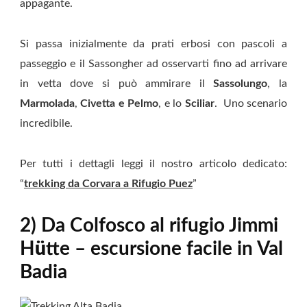
appagante.
Si passa inizialmente da prati erbosi con pascoli a
passeggio e il Sassongher ad osservarti fino ad arrivare
in vetta dove si può ammirare il
Sassolungo
, la
Marmolada
,
Civetta e Pelmo
, e lo
Sciliar
. Uno scenario
incredibile.
Per tutti i dettagli leggi il nostro articolo dedicato:
“
trekking da Corvara a Rifugio Puez
”
2) Da Colfosco al rifugio Jimmi
H
ü
tte – escursione facile in Val
Badia