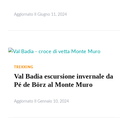
Aggiornato Il
Giugno 11, 2024
Leggi
TREKKING
Val Badia escursione invernale da
Pé de Börz al Monte Muro
Aggiornato Il
Gennaio 10, 2024
Leggi