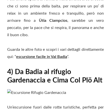
che ci sono prima della baita, per respirare un po’ di
relax in un ambiente fresco e tranquillo, però non
arrivare fino a
Ütia Ciampcios
, sarebbe un vero
peccato, per la pace che si respira, il panorama e anche
il buon cibo.
Guarda le altre foto e scopri i vari dettagli direttamente
qui: “
escursione facile in Val Badia
“.
4) Da Badia al rifugio
Gardenaccia e Cima Col Plö Alt
Un’escursione fuori dalle rotte turistiche, perfetta per