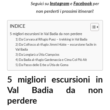
Seguici su
Instagram
e
Facebook
per
non perderti i prossimi itinerari!
INDICE
5 migliori escursioni in Val Badia da non perdere
1) Da Corvara al Rifugio Puez – trekking in Val Badia
2) Da Colfosco al rifugio Jimmi Hütte – escursione facile in
Val Badia
3) Da Longiarù a Ütia Ciampcios
4) Da Badia al rifugio Gardenaccia e Cima Col Plö Alt
5) Da Passo delle Erbe a Ütia de Goma
5 migliori escursioni in
Val Badia da non
perdere