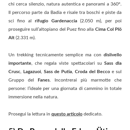
chi cerca silenzio, natura autentica e panorami a 360°.
Il percorso parte da Badia e risale tra boschi e piste da
sci fino al
rifugio Gardenaccia
(2.050 m), per poi
proseguire sull’altopiano del Puez fino alla
Cima Col Plö
Alt
(2.331 m).
Un trekking tecnicamente semplice ma con
dislivello
importante
, che regala viste spettacolari su
Sass dla
Crusc
,
Lagazuoi
,
Sass de Putia
,
Croda del Becco
e sul
Gruppo del
Fanes
. Incontrerai più marmotte che
persone: l’ideale per una giornata di cammino in totale
immersione nella natura.
Prosegui la lettura in
questo articolo
dedicato.