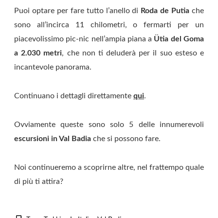
Puoi optare per fare tutto l’anello di
Roda de Putia
che
sono all’incirca 11 chilometri, o fermarti per un
piacevolissimo pic-nic nell’ampia piana a
Ütia
del Goma
a 2.030 metri
, che non ti deluderà per il suo esteso e
incantevole panorama.
Continuano i dettagli direttamente
qui
.
Ovviamente queste sono solo 5 delle innumerevoli
escursioni in Val Badia
che si possono fare.
Noi continueremo a scoprirne altre, nel frattempo quale
di più ti attira?