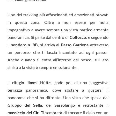
Uno dei trekking più affascinanti ed emozionati provati
in questa zona. Oltre a non essere per nulla
impegnativo e avere sempre una vista particolarmente
panoramica. Si parte dal centro di
Colfosco
, e seguendo
il
sentiero n. 8B
, si arriva al
Passo Gardena
attraverso
un percorso che ti lascia incantato ad ogni passo.
Anche quando si entra all’interno del bosco, sul lato
sinistro la vista è sempre emozionante.
Il
rifugio Jimmi Hütte
, gode poi di una suggestiva
terrazza panoramica, dove sostare a gustarsi il
panorama che si ha difronte. Una vista che spazia dal
Gruppo del Sella
, del
Sassolungo
e retrostante il
massiccio del Cir
. Ti sembrerà di toccare il cielo con un