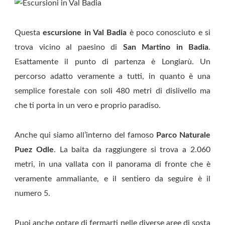
Questa
escursione in Val Badia
è poco conosciuto e si
trova vicino al paesino di
San Martino in Badia
.
Esattamente il punto di partenza è Longiarù. Un
percorso adatto veramente a tutti, in quanto è una
semplice forestale con soli 480 metri di dislivello ma
che ti porta in un vero e proprio paradiso.
Anche qui siamo all’interno del famoso
Parco Naturale
Puez Odle
. La baita da raggiungere si trova a 2.060
metri, in una vallata con il panorama di fronte che è
veramente ammaliante, e il sentiero da seguire è il
numero 5.
Puoi anche optare di fermarti nelle diverse aree di sosta