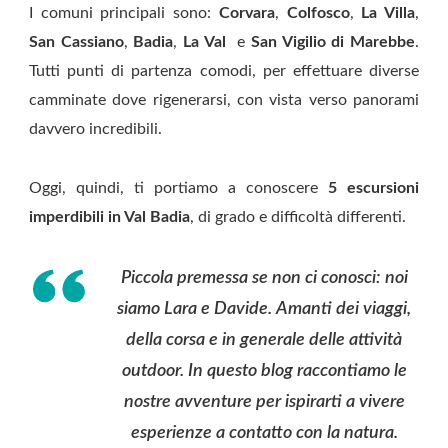
I comuni principali sono:
Corvara
,
Colfosco
,
La Villa
,
San Cassiano
,
Badia
,
La Val
e
San Vigilio di Marebbe
.
Tutti punti di partenza comodi, per effettuare diverse
camminate dove rigenerarsi, con vista verso panorami
davvero incredibili.
Oggi, quindi, ti portiamo a conoscere
5 escursioni
imperdibili in Val Badia
, di grado e difficoltà differenti.
Piccola premessa se non ci conosci: noi
siamo Lara e Davide. Amanti dei viaggi,
della corsa e in generale delle attività
outdoor. In questo blog raccontiamo le
nostre avventure per ispirarti a vivere
esperienze a contatto con la natura.