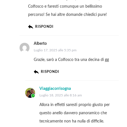
Colfosco e faresti comunque un bellissimo
percorso! Se hai altre domande chiedici pure!
RISPONDI
Alberto
Luglio 17, 2025 alle 5:35 pm
Grazie, sarò a Colfosco tra una decina di gg
RISPONDI
Viaggiacorrisogna
Luglio 18, 2025 alle 8:16 am
Allora in effetti saresti proprio giusto per
questo anello davvero panoramico che
tecnicamente non ha nulla di difficile.