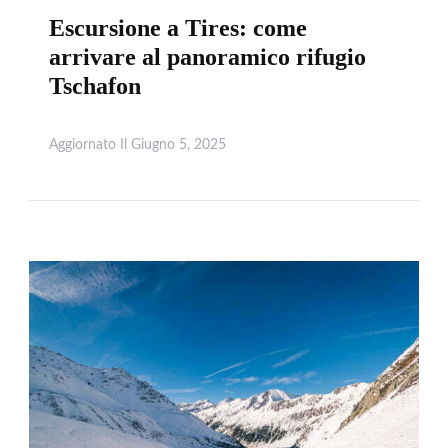
Escursione a Tires: come
arrivare al panoramico rifugio
Tschafon
Aggiornato Il
Giugno 5, 2025
Leggi