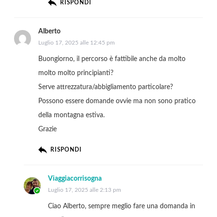
RISPONDI
Alberto
Luglio 17, 2025 alle 12:45 pm
Buongiorno, il percorso è fattibile anche da molto
molto molto principianti?
Serve attrezzatura/abbigliamento particolare?
Possono essere domande ovvie ma non sono pratico
della montagna estiva.
Grazie
RISPONDI
Viaggiacorrisogna
Luglio 17, 2025 alle 2:13 pm
Ciao Alberto, sempre meglio fare una domanda in