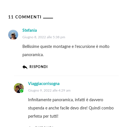
11 COMMENTI
Stefania
Giugno 8, 2022 alle 5:38 pm
Bellissime queste montagne e l’escursione è molto
panoramica.
RISPONDI
Viaggiacorrisogna
Giugno 9, 2022 alle 4:29 am
Infinitamente panoramica, infatti è davvero
stupenda e anche facile devo dire! Quindi combo
perfetta per tutti!