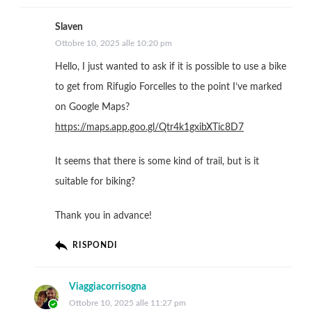
Slaven
Ottobre 10, 2025 alle 10:20 pm
Hello, I just wanted to ask if it is possible to use a bike
to get from Rifugio Forcelles to the point I’ve marked
on Google Maps?
https://maps.app.goo.gl/Qtr4k1gxibXTic8D7
It seems that there is some kind of trail, but is it
suitable for biking?
Thank you in advance!
RISPONDI
Viaggiacorrisogna
Ottobre 10, 2025 alle 11:27 pm