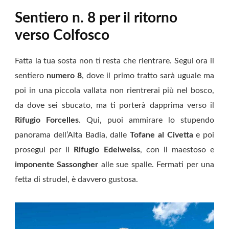
Sentiero n. 8 per il ritorno
verso Colfosco
Fatta la tua sosta non ti resta che rientrare. Segui ora il
sentiero
numero 8
, dove il primo tratto sarà uguale ma
poi in una piccola vallata non rientrerai più nel bosco,
da dove sei sbucato, ma ti porterà dapprima verso il
Rifugio Forcelles
. Qui, puoi ammirare lo stupendo
panorama dell’Alta Badia, dalle
Tofane al Civetta
e poi
prosegui per il
Rifugio Edelweiss
, con il maestoso e
imponente Sassongher
alle sue spalle. Fermati per una
fetta di strudel, è davvero gustosa.