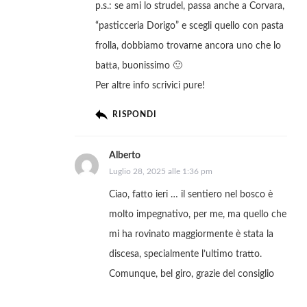
p.s.: se ami lo strudel, passa anche a Corvara,
“pasticceria Dorigo” e scegli quello con pasta
frolla, dobbiamo trovarne ancora uno che lo
batta, buonissimo 🙂
Per altre info scrivici pure!
RISPONDI
Alberto
Luglio 28, 2025 alle 1:36 pm
Ciao, fatto ieri … il sentiero nel bosco è
molto impegnativo, per me, ma quello che
mi ha rovinato maggiormente è stata la
discesa, specialmente l’ultimo tratto.
Comunque, bel giro, grazie del consiglio