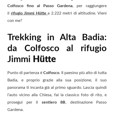
Colfosco fino al Passo Gardena
, per raggiungere
il
rifugio Jimmi
Hütte
a 2.222 metri di altitudine. Vieni
con me?
Trekking in Alta Badia:
da Colfosco al rifugio
Jimmi
Hütte
Punto di partenza è
Colfosco
. Il paesino più alto di tutta
Badia, e proprio grazie alla sua posizione, il suo
panorama ti incanta già al primo sguardo. Lascia quindi
l’auto vicino alla Chiesa, fai la classico foto di rito, e
prosegui per il
sentiero 8B
, destinazione Passo
Gardena.