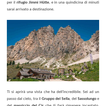
per il
rifugio Jimmi Hütte
, e in una quindicina di minuti
sarai arrivato a destinazione.
Ti si aprirà una vista che ha dell’incredibile. Sei ad un
passo dal cielo, tra il
Gruppo del Sella
, del
Sassolungo
e
del
massiccio del Cir
che ti farà rimanere incantato.