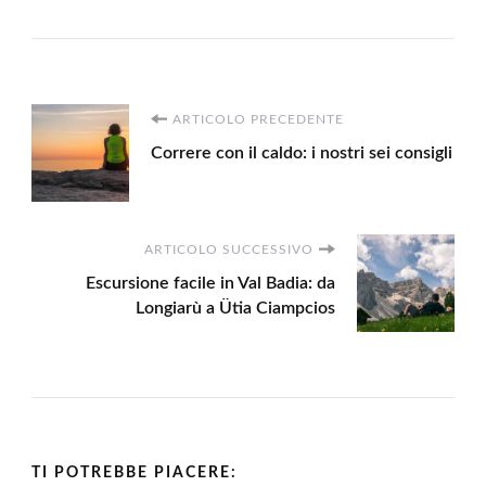
Navigazione
ARTICOLO PRECEDENTE
Correre con il caldo: i nostri sei consigli
articoli
ARTICOLO SUCCESSIVO
Escursione facile in Val Badia: da
Longiarù a Ütia Ciampcios
TI POTREBBE PIACERE: