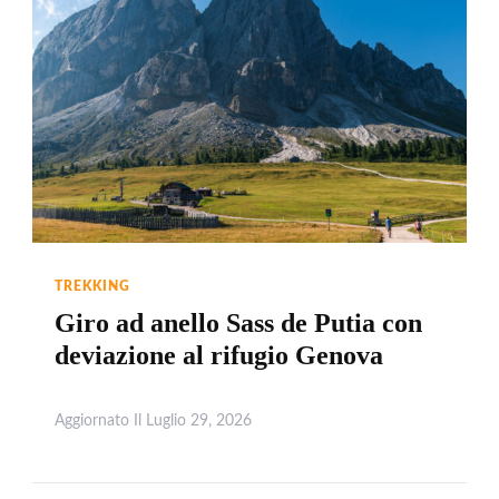
TREKKING
Giro ad anello Sass de Putia con
deviazione al rifugio Genova
Aggiornato Il
Luglio 29, 2026
Leggi