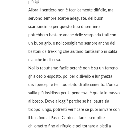
più 🙂
Allora il sentiero non è tecnicamente difficile, ma
servono sempre scarpe adeguate, dei buoni
scarponcini o per questo tipo di sentiero
potrebbero bastare anche delle scarpe da trail con
un buon grip, e noi consigliamo sempre anche dei
bastoni da trekking che aiutano tantissimo in salita
e anche in discesa.
Noi lo reputiamo facile perchè non è su un terreno
ghiaioso o esposto, poi per dislivello e lunghezza
devi percepire te il tuo stato di allenamento. L’unica
salita più insidiosa per la pendenza è quella in mezzo
al bosco. Dove alloggi? perchè se hai paura sia
troppo lungo, potresti verificare se puoi arrivare con
il bus fino al Passo Gardena, fare il semplice
chilometro fino al rifugio e poi tornare a piedi a