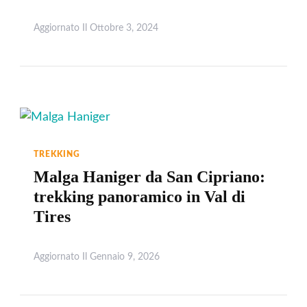
Aggiornato Il
Ottobre 3, 2024
Leggi
TREKKING
Malga Haniger da San Cipriano:
trekking panoramico in Val di
Tires
Aggiornato Il
Gennaio 9, 2026
Leggi