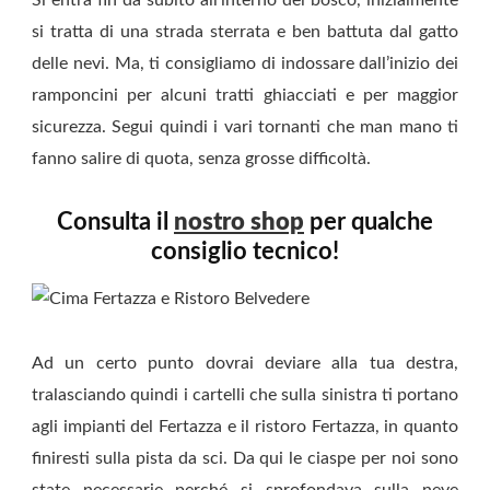
Si entra fin da subito all’interno del bosco, inizialmente
si tratta di una strada sterrata e ben battuta dal gatto
delle nevi. Ma, ti consigliamo di indossare dall’inizio dei
ramponcini per alcuni tratti ghiacciati e per maggior
sicurezza. Segui quindi i vari tornanti che man mano ti
fanno salire di quota, senza grosse difficoltà.
Consulta il
nostro shop
per qualche
consiglio tecnico!
Ad un certo punto dovrai deviare alla tua destra,
tralasciando quindi i cartelli che sulla sinistra ti portano
agli impianti del Fertazza e il ristoro Fertazza, in quanto
finiresti sulla pista da sci. Da qui le ciaspe per noi sono
state necessarie perché si sprofondava sulla neve