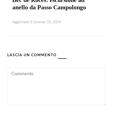
Bec de Roces: escursione ad
anello da Passo Campolongo
Aggiornato Il
Gennaio 10, 2024
Leggi
LASCIA UN COMMENTO