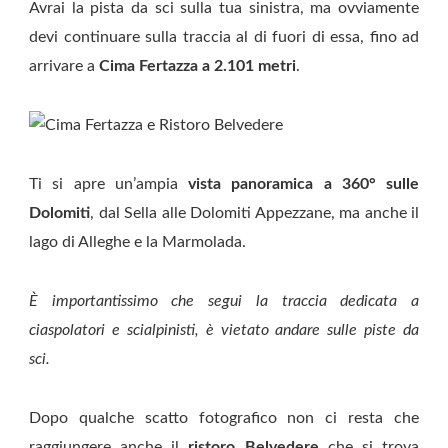
Avrai la pista da sci sulla tua sinistra, ma ovviamente
devi continuare sulla traccia al di fuori di essa, fino ad
arrivare a
Cima Fertazza a 2.101 metri
.
Ti si apre un’ampia
vista panoramica a 360° sulle
Dolomiti
, dal Sella alle Dolomiti Appezzane, ma anche il
lago di Alleghe e la Marmolada.
È importantissimo che segui la traccia dedicata a
ciaspolatori e scialpinisti, è vietato andare sulle piste da
sci.
Dopo qualche scatto fotografico non ci resta che
raggiungere anche il
ristoro Belvedere
che si trova