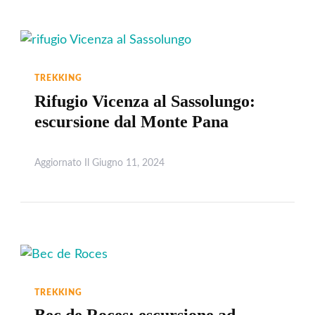
TREKKING
Rifugio Vicenza al Sassolungo:
escursione dal Monte Pana
Aggiornato Il
Giugno 11, 2024
Leggi
TREKKING