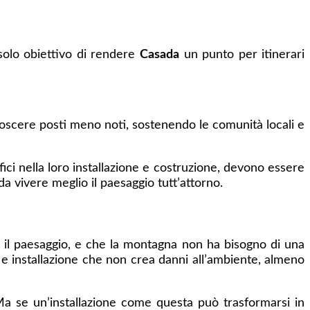
 solo obiettivo di rendere
Casada
un punto per itinerari
oscere posti meno noti, sostenendo le comunità locali e
ifici nella loro installazione e costruzione, devono essere
da vivere meglio il paesaggio tutt’attorno.
o il paesaggio, e che la montagna non ha bisogno di una
e e installazione che non crea danni all’ambiente, almeno
a se un’installazione come questa può trasformarsi in