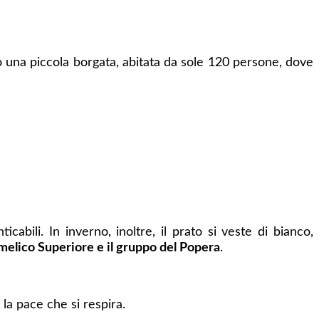
 una piccola borgata, abitata da sole 120 persone, dove
cabili. In inverno, inoltre, il prato si veste di bianco,
elico Superiore e il gruppo del Popera
.
la pace che si respira.