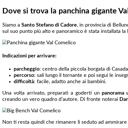
Dove si trova la panchina gigante V
Siamo a
Santo Stefano di Cadore
, in provincia di Bellu
sul suo punto più alto e panoramico è stata installata la
Indicazioni per arrivare:
parcheggio
: centro della piccola borgata di Casada
percorso
: sali lungo il tornante e poi segui le ins
difficoltà
: facile, adatto anche ai bambini.
Una volta arrivato, preparati a goderti un
panorama u
creando un vero quadro d’autore. Di fronte noterai
Dan
Non ti resta quindi che rimanere lì seduto ad ammirar