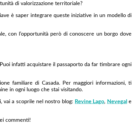
nità di valorizzazione territoriale?
ave è saper integrare queste iniziative in un modello di
ale, con l’opportunità però di conoscere un borgo dove
 Puoi infatti acquistare il passaporto da far timbrare ogni
one familiare di Casada. Per maggiori informazioni, ti
ine in ogni luogo che stai visitando.
, vai a scoprile nel nostro blog:
Revine Lago
,
Nevegal
e
nei commenti!