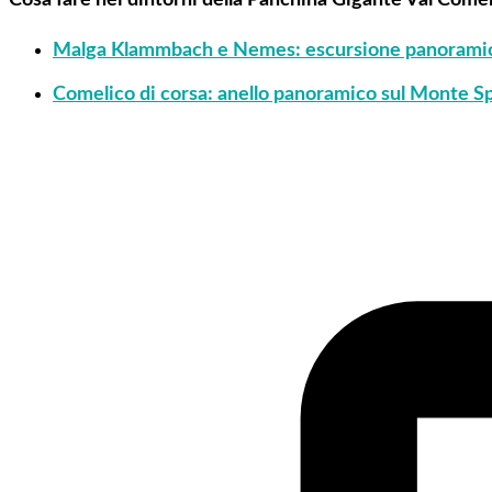
Malga Klammbach e Nemes: escursione panoramic
Comelico di corsa: anello panoramico sul Monte S