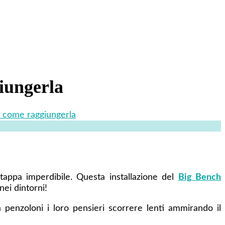
iungerla
e come raggiungerla
appa imperdibile. Questa installazione del
Big Bench
nei dintorni!
penzoloni i loro pensieri scorrere lenti ammirando il