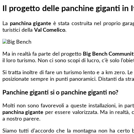
Il progetto delle panchine giganti in I
La
panchina gigante
è stata costruita nel proprio gara
turistici della
Val Comelico
.
Ma in realtà fa parte del progetto
Big Bench Community
il loro turismo. Non ci sono scopi di lucro, c’è solo l’obi
Si tratta inoltre di fare un turismo lento e a km zero. L
posizionate sempre in punti panoramici. Distanti da strad
Panchine giganti si o panchine giganti no?
Molti non sono favorevoli a queste installazioni, in p
panchina gigante
per essere valorizzata. Ma in realtà, 
a nostro parere.
Siamo tutti d’accordo che la montagna non ha certo b