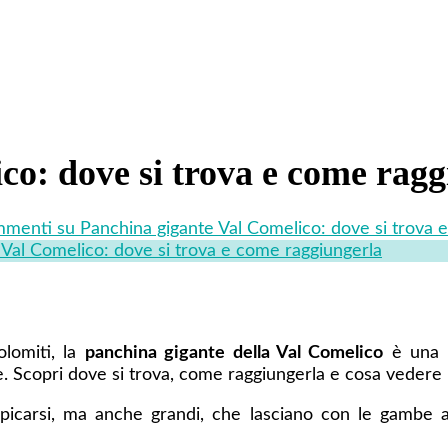
co: dove si trova e come ragg
mmenti
su Panchina gigante Val Comelico: dove si trova 
 Val Comelico: dove si trova e come raggiungerla
lomiti, la
panchina gigante della Val Comelico
è una t
le. Scopri dove si trova, come raggiungerla e cosa vedere 
icarsi, ma anche grandi, che lasciano con le gambe a 