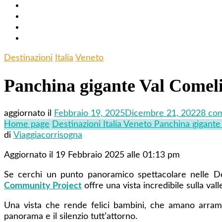
Destinazioni
Italia
Veneto
Panchina gigante Val Comeli
aggiornato il
Febbraio 19, 2025
Dicembre 21, 2022
8 co
Home page
Destinazioni
Italia
Veneto
Panchina gigante
di
Viaggiacorrisogna
Aggiornato il 19 Febbraio 2025 alle 01:13 pm
Se cerchi un punto panoramico spettacolare nelle Do
Community Project
offre una vista incredibile sulla val
Una vista che rende felici bambini, che amano arramp
panorama e il silenzio tutt’attorno.