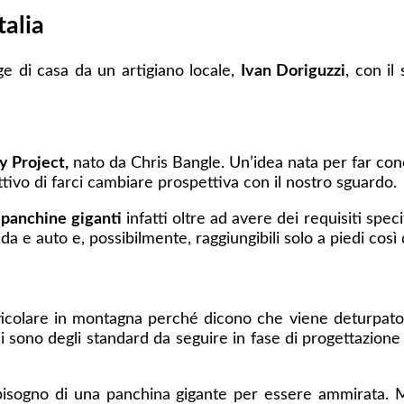
talia
ge di casa da un artigiano locale,
Ivan Doriguzzi
, con il
 Project,
nato da Chris Bangle. Un’idea nata per far con
ettivo di farci cambiare prospettiva con il nostro sguardo.
e
panchine giganti
infatti oltre ad avere dei requisiti spec
a e auto e, possibilmente, raggiungibili solo a piedi così 
articolare in montagna perché dicono che viene deturpat
ci sono degli standard da seguire in fase di progettazion
isogno di una panchina gigante per essere ammirata. M