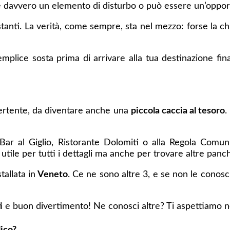
è davvero un elemento di disturbo o può essere un’opportu
anti. La verità, come sempre, sta nel mezzo: forse la chi
plice sosta prima di arrivare alla tua destinazione fin
vertente, da diventare anche una
piccola caccia al tesoro
.
ar al Giglio, Ristorante Dolomiti o alla Regola Comuni
utile per tutti i dettagli ma anche per trovare altre panch
tallata in
Veneto
. Ce ne sono altre 3, e se non le conosci
i
e buon divertimento! Ne conosci altre? Ti aspettiamo 
ico?