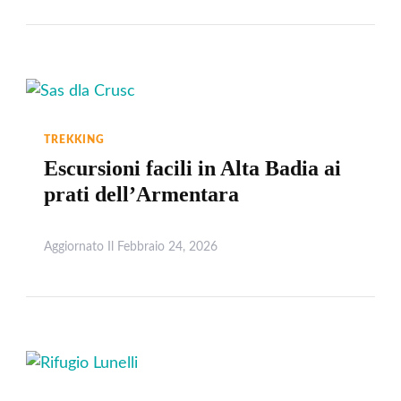
TREKKING
Escursioni facili in Alta Badia ai
prati dell’Armentara
Aggiornato Il
Febbraio 24, 2026
Leggi