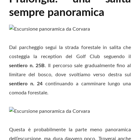
sempre panoramica
Dal parcheggio segui la strada forestale in salita che
costeggia la reception del Golf Club seguendo il
sentiero n. 25B
. Il percorso sale gradualmente fino al
limitare del bosco, dove svoltiamo verso destra sul
sentiero n. 24
continuando a camminare lungo una
comoda forestale.
Questa è probabilmente la parte meno panoramica
dell’escursione, ma dura davvero poco. Troverai anche