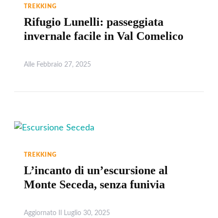
TREKKING
Rifugio Lunelli: passeggiata
invernale facile in Val Comelico
Alle
Febbraio 27, 2025
Leggi
TREKKING
L’incanto di un’escursione al
Monte Seceda, senza funivia
Aggiornato Il
Luglio 30, 2025
Leggi