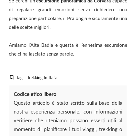
Se cerchi un’
escursione panoramica da Corvara
capace
di regalare grandi emozioni senza richiedere una
preparazione particolare, il Pralongià è sicuramente una
delle scelte migliori.
Amiamo l’Alta Badia e questa è l’ennesima escursione
che ci ha lasciato senza parole.
Tag:
Trekking In Italia
Codice etico libero
Questo articolo è stato scritto sulla base della
nostra esperienza personale, con informazioni
veritiere che riteniamo possano esserti utili al
momento di pianificare i tuoi viaggi, trekking o