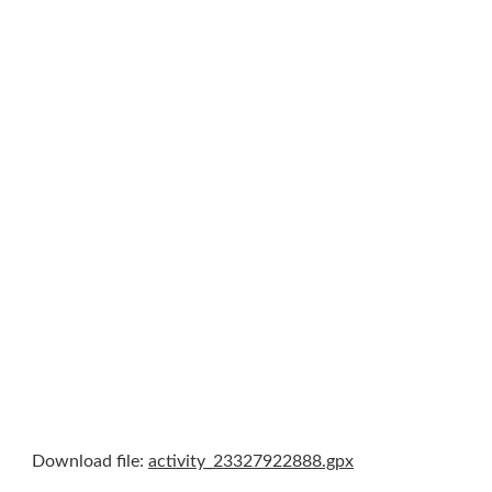
Download file:
activity_23327922888.gpx