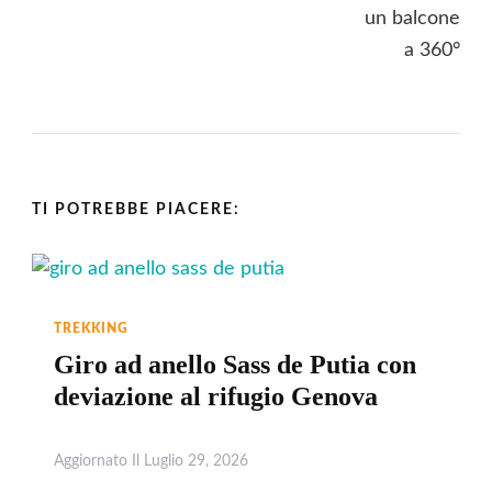
TI POTREBBE PIACERE:
TREKKING
Giro ad anello Sass de Putia con
deviazione al rifugio Genova
Aggiornato Il
Luglio 29, 2026
Leggi