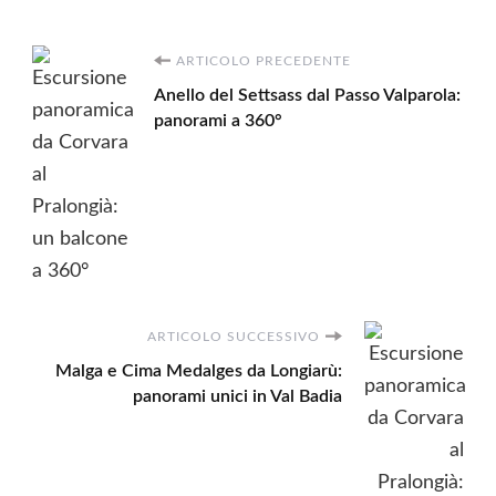
Navigazione
ARTICOLO PRECEDENTE
Anello del Settsass dal Passo Valparola:
articoli
panorami a 360°
ARTICOLO SUCCESSIVO
Malga e Cima Medalges da Longiarù:
panorami unici in Val Badia