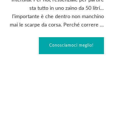
intensità. Per noi, l’essenziale per partire
sta tutto in uno zaino da 50 litri…
l’importante è che dentro non manchino
mai le scarpe da corsa. Perché correre …
Conosciamoci meglio!