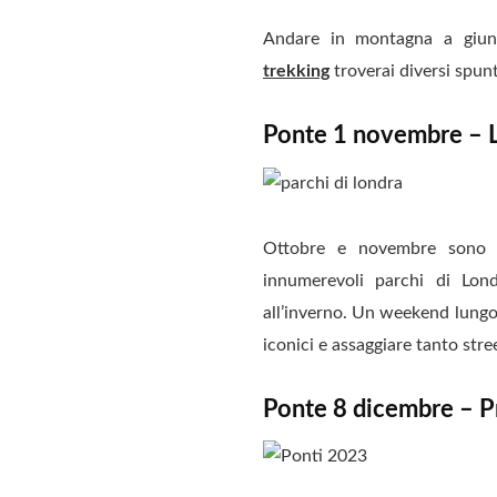
Andare in montagna a giung
trekking
troverai diversi spunti
Ponte 1 novembre – 
Ottobre e novembre sono i 
innumerevoli parchi di Lond
all’inverno. Un weekend lungo s
iconici e assaggiare tanto street
Ponte 8 dicembre – P