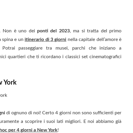
. Non è uno dei
ponti del 2023
, ma si tratta del primo
a spina e un
itinerario di 3 giorni
nella capitale dell’amore è
. Potrai passeggiare tra musei, parchi che iniziano a
ci quartieri che ti ricordano i classici set cinematografici
w York
gni
di ognuno di noi! Certo 4 giorni non sono sufficienti per
uramente a scoprire i suoi lati migliori. E noi abbiamo già
 hoc per 4 giorni a New York
!