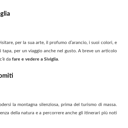
glia
sitare, per la sua arte, il profumo d’arancio, i suoi colori, e
 tapa, per un viaggio anche nel gusto. A breve un articolo
c’è da
fare e vedere a Siviglia
.
omiti
odersi la montagna silenziosa, prima del turismo di massa.
enza della natura e a percorrere anche gli itinerari più noti