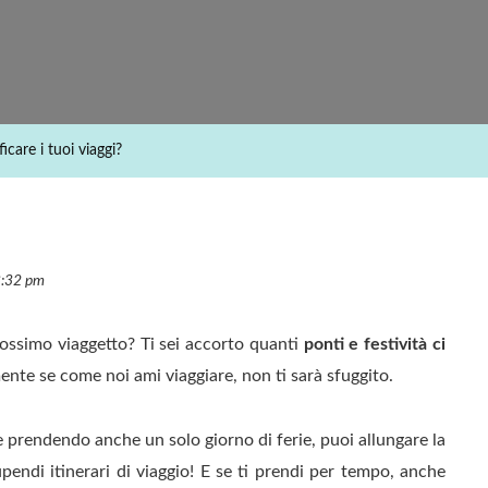
Pianificare
I
Tuoi
Viaggi?
icare i tuoi viaggi?
8:32 pm
ossimo viaggetto? Ti sei accorto quanti
ponti e festività ci
ente se come noi ami viaggiare, non ti sarà sfuggito.
e prendendo anche un solo giorno di ferie, puoi allungare la
pendi itinerari di viaggio! E se ti prendi per tempo, anche