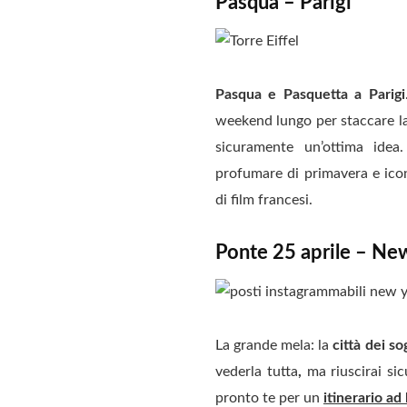
Pasqua – Parigi
Pasqua e Pasquetta a Parigi
weekend lungo per staccare l
sicuramente un’ottima idea
profumare di primavera e iconi
di film francesi.
Ponte 25 aprile – Ne
La grande mela: la
città dei so
vederla tutta
,
ma riuscirai sic
pronto te per un
itinerario ad