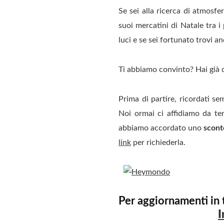
Se sei alla ricerca di atmosfe
suoi mercatini di Natale tra i
luci e se sei fortunato trovi 
Ti abbiamo convinto? Hai già 
Prima di partire, ricordati s
Noi ormai ci affidiamo da te
abbiamo accordato uno
sconto
link
per richiederla.
Per aggiornamenti in t
I