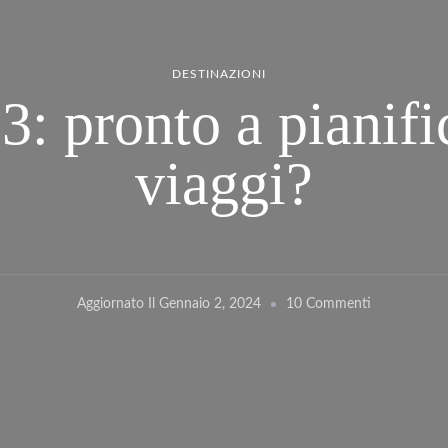
DESTINAZIONI
3: pronto a pianific
viaggi?
Su
Aggiornato Il
Gennaio 2, 2024
10 Commenti
Ponti
2023:
Pronto
A