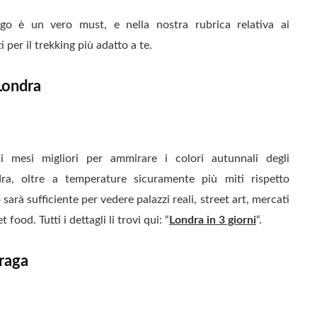
o è un vero must, e nella nostra rubrica relativa ai
 per il trekking più adatto a te.
Londra
mesi migliori per ammirare i colori autunnali degli
ra, oltre a temperature sicuramente più miti rispetto
arà sufficiente per vedere palazzi reali, street art, mercati
 food. Tutti i dettagli li trovi qui: “
Londra in 3 giorni
“.
raga