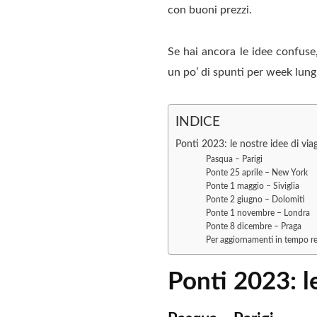
con buoni prezzi.
Se hai ancora le idee confuse,
un po’ di spunti per week lungh
INDICE
Ponti 2023: le nostre idee di via
Pasqua – Parigi
Ponte 25 aprile – New York
Ponte 1 maggio – Siviglia
Ponte 2 giugno – Dolomiti
Ponte 1 novembre – Londra
Ponte 8 dicembre – Praga
Per aggiornamenti in tempo rea
Ponti 2023: l