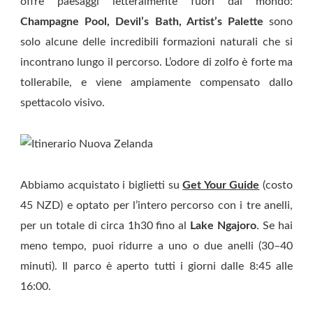
offre paesaggi letteralmente fuori dal mondo:
Champagne Pool, Devil’s Bath, Artist’s Palette
sono
solo alcune delle incredibili formazioni naturali che si
incontrano lungo il percorso. L’odore di zolfo è forte ma
tollerabile, e viene ampiamente compensato dallo
spettacolo visivo.
Abbiamo acquistato i biglietti su
Get Your Guide
(costo
45 NZD) e optato per l’intero percorso con i tre anelli,
per un totale di circa 1h30 fino al
Lake Ngajoro
. Se hai
meno tempo, puoi ridurre a uno o due anelli (30–40
minuti). Il parco è aperto tutti i giorni dalle 8:45 alle
16:00.