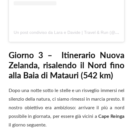
Un post condiviso da Lara e Davide | Travel & Run (@viaggiacorrisogna)
Giorno 3 – Itinerario Nuova
Zelanda, risalendo il Nord fino
alla Baia di Matauri (542 km)
Dopo una notte sotto le stelle e un risveglio immersi nel
silenzio della natura, ci siamo rimessi in marcia presto. Il
nostro obiettivo era ambizioso: arrivare il più a nord
possibile in giornata, per essere già vicini a
Cape Reinga
il giorno seguente.