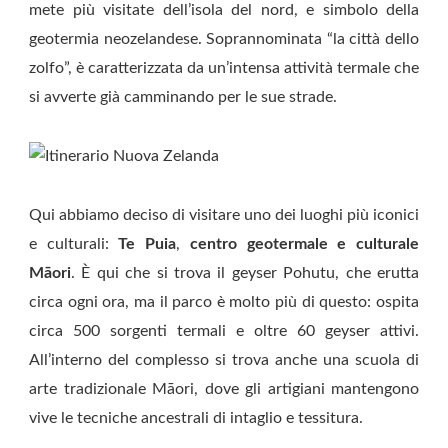
mete più visitate dell’isola del nord, e simbolo della
geotermia neozelandese. Soprannominata “la città dello
zolfo”, è caratterizzata da un’intensa attività termale che
si avverte già camminando per le sue strade.
Qui abbiamo deciso di visitare uno dei luoghi più iconici
e culturali:
Te Puia
,
centro geotermale e culturale
Māori
. È qui che si trova il geyser Pohutu, che erutta
circa ogni ora, ma il parco è molto più di questo: ospita
circa 500 sorgenti termali e oltre 60 geyser attivi.
All’interno del complesso si trova anche una scuola di
arte tradizionale Māori, dove gli artigiani mantengono
vive le tecniche ancestrali di intaglio e tessitura.