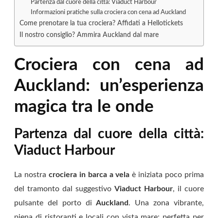
Partenza dal cuore della città: Viaduct Harbour
Informazioni pratiche sulla crociera con cena ad Auckland
Come prenotare la tua crociera? Affidati a Hellotickets
Il nostro consiglio? Ammira Auckland dal mare
Crociera con cena ad
Auckland: un’esperienza
magica tra le onde
Partenza dal cuore della città:
Viaduct Harbour
La nostra
crociera in barca a vela
è iniziata poco prima
del tramonto dal suggestivo
Viaduct Harbour
, il cuore
pulsante del porto di
Auckland
. Una zona vibrante,
piena di ristoranti e locali con vista mare: perfetta per