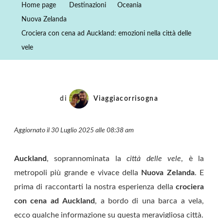
Home page
Destinazioni
Oceania
Ad
Nuova Zelanda
Auckland:
Crociera con cena ad Auckland: emozioni nella città delle
Emozioni
vele
Nella
Città
Delle
Vele
di
Viaggiacorrisogna
Aggiornato il 30 Luglio 2025 alle 08:38 am
Auckland
, soprannominata la
città delle vele
, è la
metropoli più grande e vivace della
Nuova Zelanda
. E
prima di raccontarti la nostra esperienza della
crociera
con cena ad
Auckland
, a bordo di una barca a vela,
ecco qualche informazione su questa meravigliosa città.