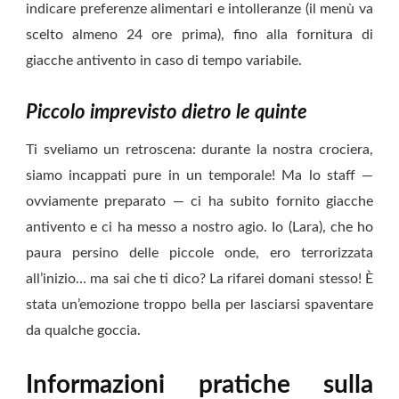
indicare preferenze alimentari e intolleranze (il menù va
scelto almeno 24 ore prima), fino alla fornitura di
giacche antivento in caso di tempo variabile.
Piccolo imprevisto dietro le quinte
Ti sveliamo un retroscena: durante la nostra crociera,
siamo incappati pure in un temporale! Ma lo staff —
ovviamente preparato — ci ha subito fornito giacche
antivento e ci ha messo a nostro agio. Io (Lara), che ho
paura persino delle piccole onde, ero terrorizzata
all’inizio… ma sai che ti dico? La rifarei domani stesso! È
stata un’emozione troppo bella per lasciarsi spaventare
da qualche goccia.
Informazioni pratiche sulla