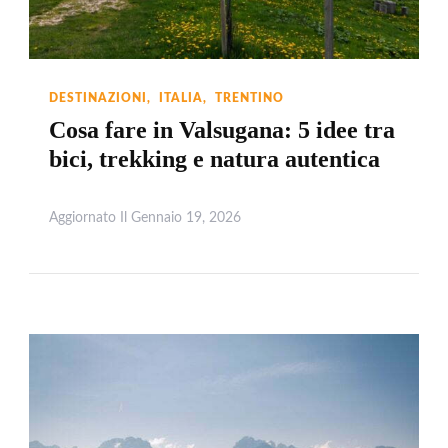
DESTINAZIONI
ITALIA
TRENTINO
Cosa fare in Valsugana: 5 idee tra
bici, trekking e natura autentica
Aggiornato Il
Gennaio 19, 2026
Leggi