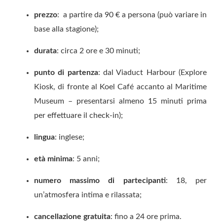
prezzo
: a partire da 90 € a persona (può variare in
base alla stagione);
durata
: circa 2 ore e 30 minuti;
punto di partenza
: dal Viaduct Harbour (Explore
Kiosk, di fronte al Koel Café accanto al Maritime
Museum – presentarsi almeno 15 minuti prima
per effettuare il check-in);
lingua
: inglese;
età minima
: 5 anni;
numero massimo di partecipanti
: 18, per
un’atmosfera intima e rilassata;
cancellazione gratuita
: fino a 24 ore prima.