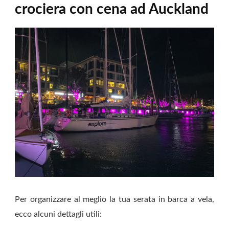
crociera con cena ad Auckland
Per organizzare al meglio la tua serata in barca a vela,
ecco alcuni dettagli utili: