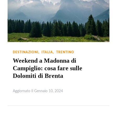
DESTINAZIONI
ITALIA
TRENTINO
Weekend a Madonna di
Campiglio: cosa fare sulle
Dolomiti di Brenta
Aggiornato Il
Gennaio 10, 2024
Leggi