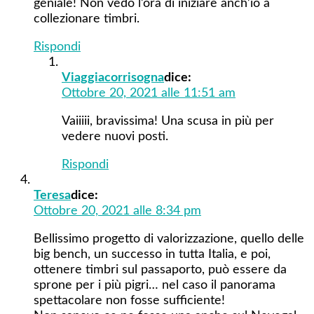
geniale! Non vedo l’ora di iniziare anch’io a
collezionare timbri.
Rispondi
Viaggiacorrisogna
dice:
Ottobre 20, 2021 alle 11:51 am
Vaiiiii, bravissima! Una scusa in più per
vedere nuovi posti.
Rispondi
Teresa
dice:
Ottobre 20, 2021 alle 8:34 pm
Bellissimo progetto di valorizzazione, quello delle
big bench, un successo in tutta Italia, e poi,
ottenere timbri sul passaporto, può essere da
sprone per i più pigri… nel caso il panorama
spettacolare non fosse sufficiente!