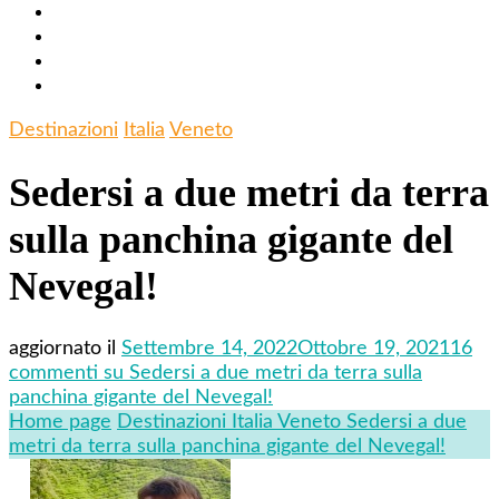
Destinazioni
Italia
Veneto
Sedersi a due metri da terra
sulla panchina gigante del
Nevegal!
aggiornato il
Settembre 14, 2022
Ottobre 19, 2021
16
commenti
su Sedersi a due metri da terra sulla
panchina gigante del Nevegal!
Home page
Destinazioni
Italia
Veneto
Sedersi a due
metri da terra sulla panchina gigante del Nevegal!