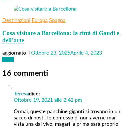
Destinazioni
Europa
Spagna
Cosa visitare a Barcellona: la città di Gaudi e
dell’arte
aggiornato il
Ottobre 23, 2025
Aprile 4, 2023
Leggi
16 commenti
Teresa
dice:
Ottobre 19, 2021 alle 2:42 pm
Ormai, queste panchine giganti si trovano in un
sacco di posti. Io confesso di non averne mai
vista una dal vivo, magari la prima sarà proprio