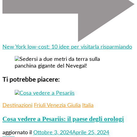
New York low-cost: 10 idee per visitarla risparmiando
Ti potrebbe piacere:
Destinazioni
Friuli Venezia Giulia
Italia
Cosa vedere a Pesariis: il paese degli orologi
aggiornato il
Ottobre 3, 2024
Aprile 25, 2024