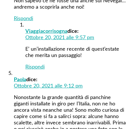
Non sapevo ce ne fosse una anche sul Nevegal…
andremo a scoprirla anche noi!
Rispondi
Viaggiacorrisogna
dice:
Ottobre 20, 2021 alle 9:57 pm
E’ un’installazione recente di quest’estate
che merita un passaggio!
Rispondi
Paola
dice:
Ottobre 20, 2021 alle 9:12 pm
Nonostante la grande quantità di panchine
giganti installate in giro per l’Italia, non ne ho
ancora vista neanche una! Sono molto curiosa di
capire come si fa a salirci sopra: alcune hanno
scalette, altre invece sembrano inarrivabili. Prima