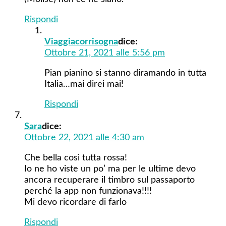
Rispondi
Viaggiacorrisogna
dice:
Ottobre 21, 2021 alle 5:56 pm
Pian pianino si stanno diramando in tutta
Italia…mai direi mai!
Rispondi
Sara
dice:
Ottobre 22, 2021 alle 4:30 am
Che bella così tutta rossa!
Io ne ho viste un po’ ma per le ultime devo
ancora recuperare il timbro sul passaporto
perché la app non funzionava!!!!
Mi devo ricordare di farlo
Rispondi