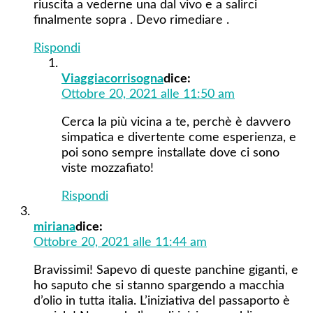
riuscita a vederne una dal vivo e a salirci
finalmente sopra . Devo rimediare .
Rispondi
Viaggiacorrisogna
dice:
Ottobre 20, 2021 alle 11:50 am
Cerca la più vicina a te, perchè è davvero
simpatica e divertente come esperienza, e
poi sono sempre installate dove ci sono
viste mozzafiato!
Rispondi
miriana
dice:
Ottobre 20, 2021 alle 11:44 am
Bravissimi! Sapevo di queste panchine giganti, e
ho saputo che si stanno spargendo a macchia
d’olio in tutta italia. L’iniziativa del passaporto è