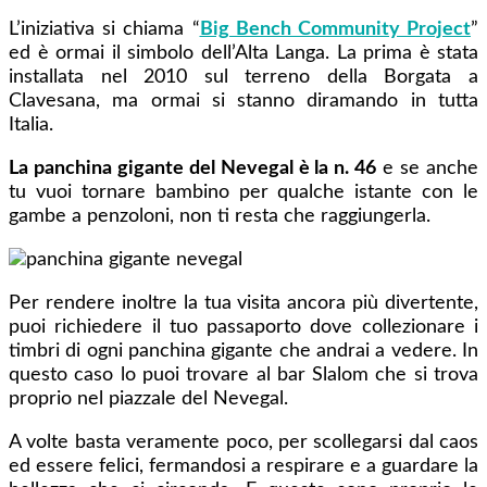
L’iniziativa si chiama “
Big Bench Community Project
”
ed è ormai il simbolo dell’Alta Langa. La prima è stata
installata nel 2010 sul terreno della Borgata a
Clavesana, ma ormai si stanno diramando in tutta
Italia.
La panchina gigante del Nevegal è la n. 46
e se anche
tu vuoi tornare bambino per qualche istante con le
gambe a penzoloni, non ti resta che raggiungerla.
Per rendere inoltre la tua visita ancora più divertente,
puoi richiedere il tuo passaporto dove collezionare i
timbri di ogni panchina gigante che andrai a vedere. In
questo caso lo puoi trovare al bar Slalom che si trova
proprio nel piazzale del Nevegal.
A volte basta veramente poco, per scollegarsi dal caos
ed essere felici, fermandosi a respirare e a guardare la