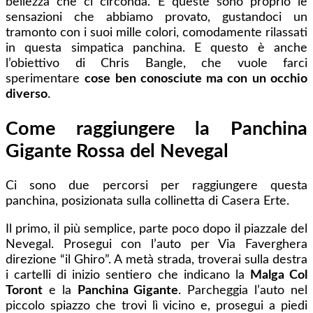
bellezza che ci circonda. E queste sono proprio le
sensazioni che abbiamo provato, gustandoci un
tramonto con i suoi mille colori, comodamente rilassati
in questa simpatica panchina. E questo è anche
l’obiettivo di Chris Bangle, che vuole farci
sperimentare
cose ben conosciute ma con un occhio
diverso
.
Come raggiungere la Panchina
Gigante Rossa del Nevegal
Ci sono due percorsi per raggiungere questa
panchina, posizionata sulla collinetta di Casera Erte.
Il primo, il più semplice, parte poco dopo il piazzale del
Nevegal. Prosegui con l’auto per Via Faverghera
direzione “il Ghiro”. A metà strada, troverai sulla destra
i cartelli di inizio sentiero che indicano la
Malga Col
Toront
e la
Panchina Gigante
. Parcheggia l’auto nel
piccolo spiazzo che trovi lì vicino e, prosegui a piedi