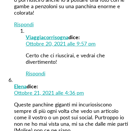
o poi riuscirò anche io a postare una foto con le
gambe a penzoloni su una panchina enorme e
colorata!
Rispondi
Viaggiacorrisogna
dice:
Ottobre 20, 2021 alle 9:57 pm
Certo che ci riuscirai, e vedrai che
divertimento!
Rispondi
Elena
dice:
Ottobre 21, 2021 alle 4:36 pm
Queste panchine giganti mi incuriosiscono
sempre di più ogni volta che vedo un articolo
come il vostro o un post sui social. Purtroppo io
non ne ho mai vista una, mi sa che dalle mie parti
(Molise) non ce ne siano.