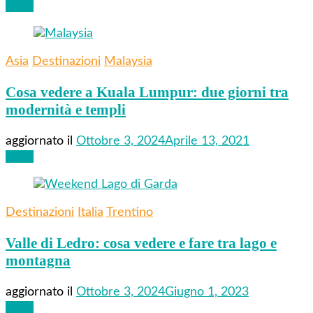
Leggi
Asia
Destinazioni
Malaysia
Cosa vedere a Kuala Lumpur: due giorni tra
modernità e templi
aggiornato il
Ottobre 3, 2024
Aprile 13, 2021
Leggi
Destinazioni
Italia
Trentino
Valle di Ledro: cosa vedere e fare tra lago e
montagna
aggiornato il
Ottobre 3, 2024
Giugno 1, 2023
Leggi