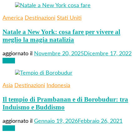
America
Destinazioni
Stati Uniti
Natale a New York: cosa fare per vivere al
meglio la magia natalizia
aggiornato il
Novembre 20, 2025
Dicembre 17, 2022
Leggi
Asia
Destinazioni
Indonesia
Il tempio di Prambanan e di Borobudur: tra
Induismo e Buddismo
aggiornato il
Gennaio 19, 2026
Febbraio 26, 2021
Leggi