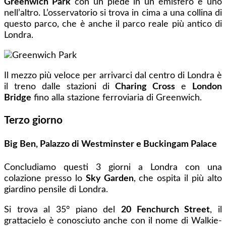
Greenwich Park
con un piede in un emisfero e uno
nell’altro. L’osservatorio si trova in cima a una collina di
questo parco, che è anche il parco reale più antico di
Londra.
Il mezzo più veloce per arrivarci dal centro di Londra è
il treno dalle stazioni di
Charing Cross
e
London
Bridge
fino alla stazione ferroviaria di Greenwich.
Terzo giorno
Big Ben, Palazzo di Westminster e Buckingam Palace
Concludiamo questi 3 giorni a Londra con una
colazione presso lo
Sky Garden
, che ospita il più alto
giardino pensile di Londra.
Si trova al 35° piano del
20 Fenchurch Street
, il
grattacielo è conosciuto anche con il nome di Walkie-