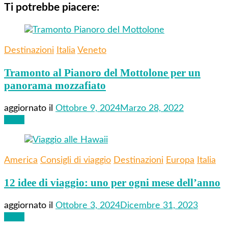
Ti potrebbe piacere:
Destinazioni
Italia
Veneto
Tramonto al Pianoro del Mottolone per un
panorama mozzafiato
aggiornato il
Ottobre 9, 2024
Marzo 28, 2022
Leggi
America
Consigli di viaggio
Destinazioni
Europa
Italia
12 idee di viaggio: uno per ogni mese dell’anno
aggiornato il
Ottobre 3, 2024
Dicembre 31, 2023
Leggi