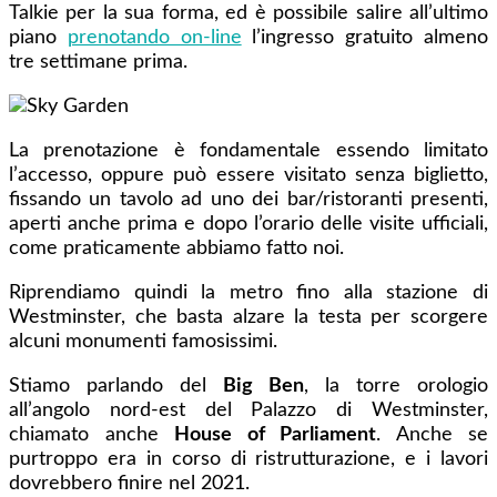
Talkie per la sua forma, ed è possibile salire all’ultimo
piano
prenotando on-line
l’ingresso gratuito almeno
tre settimane prima.
La prenotazione è fondamentale essendo limitato
l’accesso, oppure può essere visitato senza biglietto,
fissando un tavolo ad uno dei bar/ristoranti presenti,
aperti anche prima e dopo l’orario delle visite ufficiali,
come praticamente abbiamo fatto noi.
Riprendiamo quindi la metro fino alla stazione di
Westminster, che basta alzare la testa per scorgere
alcuni monumenti famosissimi.
Stiamo parlando del
Big Ben
, la torre orologio
all’angolo nord-est del Palazzo di Westminster,
chiamato anche
House of Parliament
. Anche se
purtroppo era in corso di ristrutturazione, e i lavori
dovrebbero finire nel 2021.