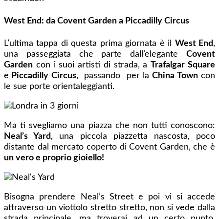
West End: da Covent Garden a Piccadilly Circus
L’ultima tappa di questa prima giornata è il
West End
,
una passeggiata che parte dall’elegante
Covent
Garden
con i suoi artisti di strada, a
Trafalgar Square
e
Piccadilly Circus
, passando per la
China Town
con
le sue porte orientaleggianti.
Ma ti svegliamo una piazza che non tutti conoscono:
Neal’s Yard
, una piccola piazzetta nascosta, poco
distante dal mercato coperto di Covent Garden, che è
un vero e proprio gioiello!
Bisogna prendere Neal’s Street e poi vi si accede
attraverso un viottolo stretto stretto, non si vede dalla
strada principale, ma troverai ad un certo punto,