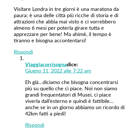
Visitare Londra in tre giorni è una maratona da
paura; è una delle città più ricche di storia e di
attrazioni che abbia mai visto e ci vorrebbero
almeno 6 mesi per poterla girare tutta e
apprezzare per bene! Ma ahimè, il tempo è
tiranno e bisogna accontentarsi!
Rispondi
Viaggiacorrisogna
dice:
Giugno 11, 2022 alle 7:22 am
Eh già…diciamo che bisogna concentrarsi
più su quello che ci piace. Noi non siamo
grandi frequentatori di Musei, ci piace
viverla dall’esterno e quindi è fattibile…
anche se in un giorno abbiamo un ricordo di
42km fatti a piedi!
Rispondi