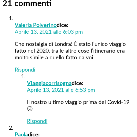
21 commenti
Valeria Polverino
dice:
Aprile 13, 2021 alle 6:03 pm
Che nostalgia di Londra! È stato l’unico viaggio
fatto nel 2020, tra le altre cose l’itinerario era
molto simile a quello fatto da voi
Rispondi
Viaggiacorrisogna
dice:
Aprile 13, 2021 alle 6:53 pm
Il nostro ultimo viaggio prima del Covid-19
🙁
Rispondi
Paola
dice: