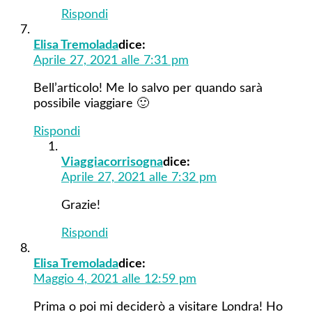
Rispondi
Elisa Tremolada
dice:
Aprile 27, 2021 alle 7:31 pm
Bell’articolo! Me lo salvo per quando sarà
possibile viaggiare 🙂
Rispondi
Viaggiacorrisogna
dice:
Aprile 27, 2021 alle 7:32 pm
Grazie!
Rispondi
Elisa Tremolada
dice:
Maggio 4, 2021 alle 12:59 pm
Prima o poi mi deciderò a visitare Londra! Ho