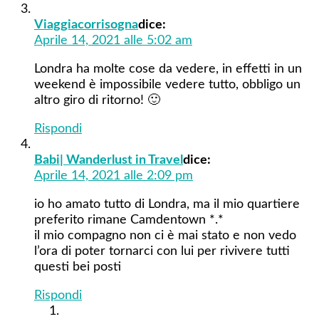
Viaggiacorrisogna
dice:
Aprile 14, 2021 alle 5:02 am
Londra ha molte cose da vedere, in effetti in un
weekend è impossibile vedere tutto, obbligo un
altro giro di ritorno! 🙂
Rispondi
Babi| Wanderlust in Travel
dice:
Aprile 14, 2021 alle 2:09 pm
io ho amato tutto di Londra, ma il mio quartiere
preferito rimane Camdentown *.*
il mio compagno non ci è mai stato e non vedo
l’ora di poter tornarci con lui per rivivere tutti
questi bei posti
Rispondi