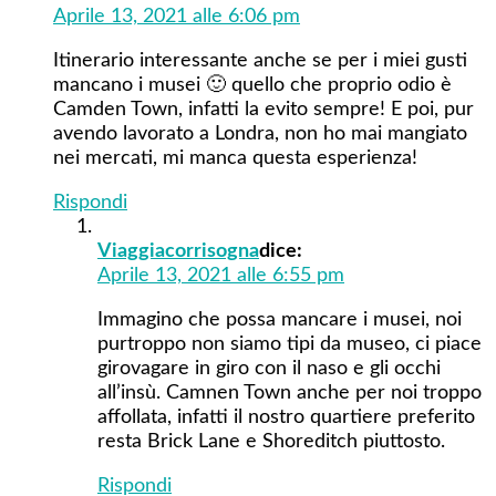
Aprile 13, 2021 alle 6:06 pm
Itinerario interessante anche se per i miei gusti
mancano i musei 🙂 quello che proprio odio è
Camden Town, infatti la evito sempre! E poi, pur
avendo lavorato a Londra, non ho mai mangiato
nei mercati, mi manca questa esperienza!
Rispondi
Viaggiacorrisogna
dice:
Aprile 13, 2021 alle 6:55 pm
Immagino che possa mancare i musei, noi
purtroppo non siamo tipi da museo, ci piace
girovagare in giro con il naso e gli occhi
all’insù. Camnen Town anche per noi troppo
affollata, infatti il nostro quartiere preferito
resta Brick Lane e Shoreditch piuttosto.
Rispondi