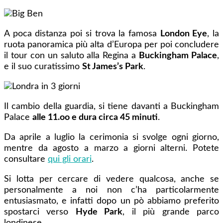
A poca distanza poi si trova la famosa
London Eye
, la
ruota panoramica più alta d’Europa per poi concludere
il tour con un saluto alla Regina a
Buckingham Palace
,
e il suo curatissimo
St James’s Park
.
Il cambio della guardia, si tiene davanti a Buckingham
Palace
alle 11.oo e dura circa 45 minuti
.
Da aprile a luglio la cerimonia si svolge ogni giorno,
mentre
da agosto a marzo a giorni alterni. Potete
consultare
qui gli orari
.
Si lotta per cercare di vedere qualcosa, anche se
personalmente a noi non c’ha particolarmente
entusiasmato, e infatti dopo un pò abbiamo preferito
spostarci verso
Hyde Park
, il più grande parco
londinese.