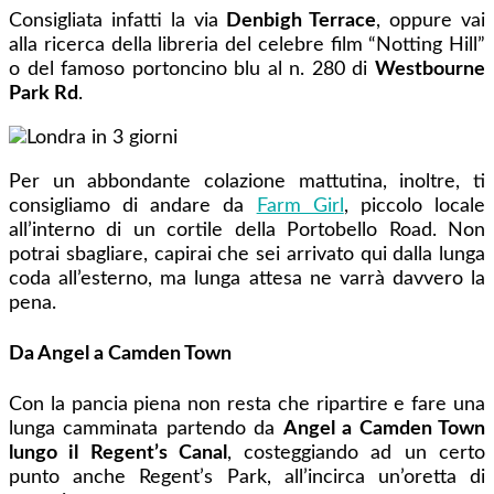
Consigliata infatti la via
Denbigh Terrace
, oppure vai
alla ricerca della libreria del celebre film “Notting Hill”
o del famoso portoncino blu al n. 280 di
Westbourne
Park Rd
.
Per un abbondante colazione mattutina, inoltre, ti
consigliamo di andare da
Farm Girl
, piccolo locale
all’interno di un cortile della Portobello Road. Non
potrai sbagliare, capirai che sei arrivato qui dalla lunga
coda all’esterno, ma lunga attesa ne varrà davvero la
pena.
Da Angel a Camden Town
Con la pancia piena non resta che ripartire e fare una
lunga camminata partendo da
Angel a Camden Town
lungo il Regent’s Canal
, costeggiando ad un certo
punto anche Regent’s Park, all’incirca un’oretta di