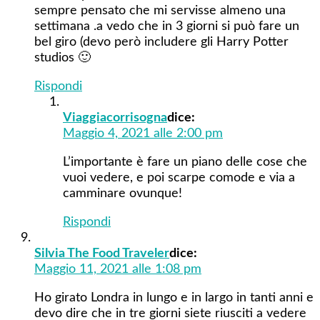
sempre pensato che mi servisse almeno una
settimana .a vedo che in 3 giorni si può fare un
bel giro (devo però includere gli Harry Potter
studios 🙂
Rispondi
Viaggiacorrisogna
dice:
Maggio 4, 2021 alle 2:00 pm
L’importante è fare un piano delle cose che
vuoi vedere, e poi scarpe comode e via a
camminare ovunque!
Rispondi
Silvia The Food Traveler
dice:
Maggio 11, 2021 alle 1:08 pm
Ho girato Londra in lungo e in largo in tanti anni e
devo dire che in tre giorni siete riusciti a vedere