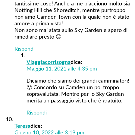
tantissime cose! Anche a me piacciono molto sia
Notting Hill che Shoreditch, mentre purtroppo
non amo Camden Town con la quale non è stato
amore a prima vista!
Non sono mai stata sullo Sky Garden e spero di
rimediare presto 🙂
Rispondi
Viaggiacorrisogna
dice:
Maggio 11, 2021 alle 4:35 pm
Diciamo che siamo dei grandi camminatori!
🙂 Concordo su Camden un po’ troppo
sopravalutata. Mentre per lo Sky Garden
merita un passaggio visto che è gratuito.
Rispondi
Teresa
dice:
Giugno 10, 2022 alle 3:19 pm