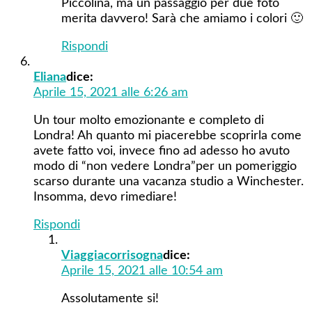
Piccolina, ma un passaggio per due foto
merita davvero! Sarà che amiamo i colori 🙂
Rispondi
Eliana
dice:
Aprile 15, 2021 alle 6:26 am
Un tour molto emozionante e completo di
Londra! Ah quanto mi piacerebbe scoprirla come
avete fatto voi, invece fino ad adesso ho avuto
modo di “non vedere Londra”per un pomeriggio
scarso durante una vacanza studio a Winchester.
Insomma, devo rimediare!
Rispondi
Viaggiacorrisogna
dice:
Aprile 15, 2021 alle 10:54 am
Assolutamente si!