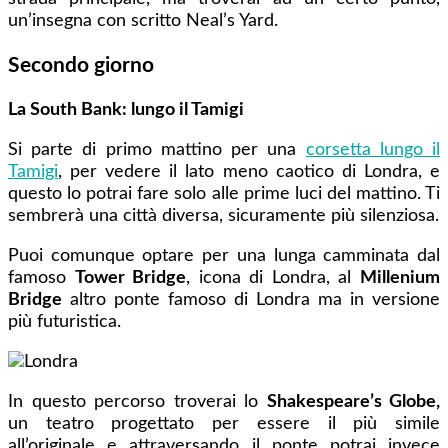
un’insegna con scritto Neal’s Yard.
Secondo giorno
La South Bank: lungo il Tamigi
Si parte di primo mattino per una
corsetta lungo il
Tamigi
, per vedere il lato meno caotico di Londra, e
questo lo potrai fare solo alle prime luci del mattino. Ti
sembrerà una città diversa, sicuramente più silenziosa.
Puoi comunque optare per una lunga camminata dal
famoso
Tower Bridge
, icona di Londra, al
Millenium
Bridge
altro ponte famoso di Londra ma in versione
più futuristica.
In questo percorso troverai lo
Shakespeare’s Globe,
un teatro progettato per essere il più simile
all’originale e attraversando il ponte potrai invece