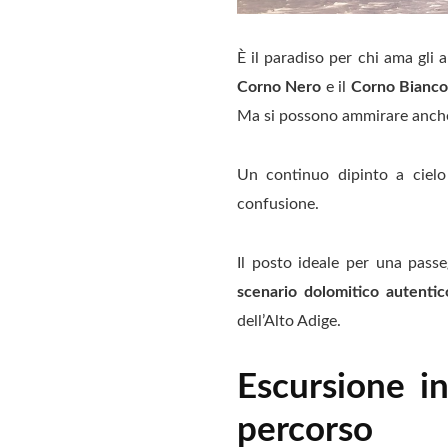
È il paradiso per chi ama gli
Corno Nero
e il
Corno Bianc
Ma si possono ammirare anch
Un continuo dipinto a cielo
confusione.
Il posto ideale per una passe
scenario dolomitico autentic
dell’Alto Adige.
Escursione in
percorso