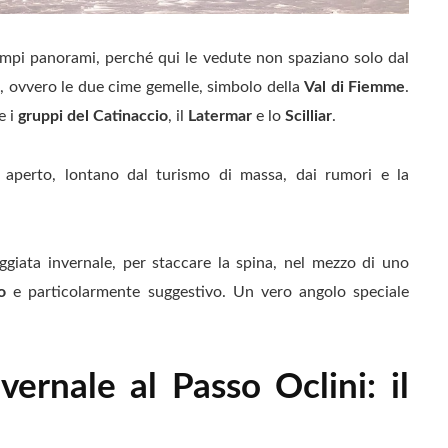
 ampi panorami, perché qui le vedute non spaziano solo dal
o
, ovvero le due cime gemelle, simbolo della
Val di Fiemme
.
e i
gruppi del Catinaccio
, il
Latermar
e lo
Scilliar
.
 aperto, lontano dal turismo di massa, dai rumori e la
ggiata invernale, per staccare la spina, nel mezzo di uno
o
e particolarmente suggestivo. Un vero angolo speciale
vernale al Passo Oclini: il