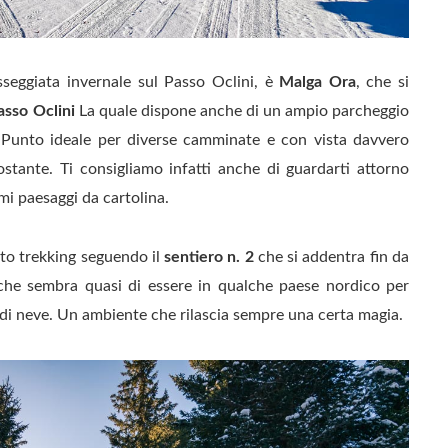
sseggiata invernale sul Passo Oclini, è
Malga Ora
, che si
asso Oclini
La quale dispone anche di un ampio parcheggio
o. Punto ideale per diverse camminate e con vista davvero
ostante. Ti consigliamo infatti anche di guardarti attorno
imi paesaggi da cartolina.
to trekking seguendo il
sentiero n. 2
che si addentra fin da
, che sembra quasi di essere in qualche paese nordico per
 di neve. Un ambiente che rilascia sempre una certa magia.