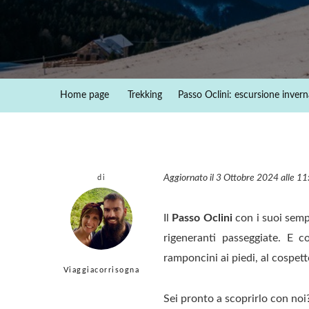
Home page
Trekking
Passo Oclini: escursione invern
Aggiornato il 3 Ottobre 2024 alle 1
di
Il
Passo Oclini
con i suoi sempl
rigeneranti passeggiate. E 
ramponcini ai piedi, al cospet
Viaggiacorrisogna
Sei pronto a scoprirlo con noi