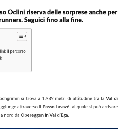
so Oclini riserva delle sorprese anche per
runners. Seguici fino alla fine.
ini: il percorso
rk
chgrimm si trova a 1.989 metri di altitudine tra la
Val di
raggiunge attraverso il
Passo Lavazé
, al quale si può arrivare
a nord da
Obereggen in Val d’Ega
.