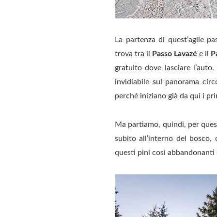
La partenza di quest’agile pa
trova tra il
Passo Lavazé
e il
P
gratuito dove lasciare l’aut
invidiabile sul panorama circ
perché iniziano già da qui i pr
Ma partiamo, quindi, per ques
subito all’interno del bosco
questi pini così abbandonanti