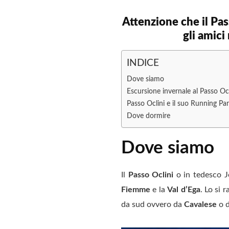
Attenzione che il Pas
gli amici 
INDICE
Dove siamo
Escursione invernale al Passo Ocl
Passo Oclini e il suo Running Pa
Dove dormire
Dove siamo
Il
Passo Oclini
o in tedesco Jo
Fiemme
e la
Val d’Ega
. Lo si 
da sud ovvero da
Cavalese
o d