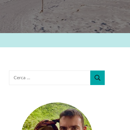
Ricerca
per: