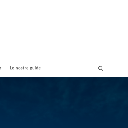
p
Le nostre guide