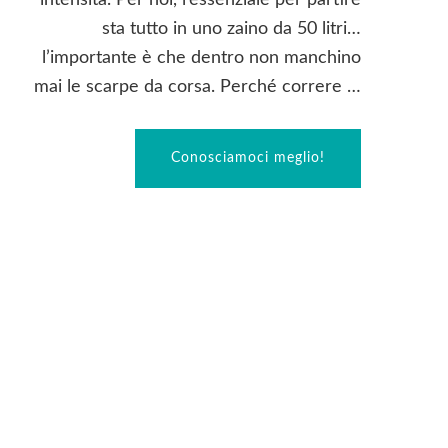
intensità. Per noi, l’essenziale per partire
sta tutto in uno zaino da 50 litri…
l’importante è che dentro non manchino
mai le scarpe da corsa. Perché correre …
Conosciamoci meglio!