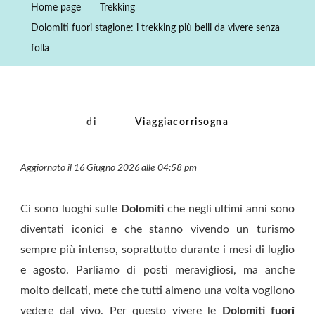
Home page
Trekking
I
Dolomiti fuori stagione: i trekking più belli da vivere senza
Trekking
folla
Più
Belli
Da
Vivere
di
Viaggiacorrisogna
Senza
Folla
Aggiornato il 16 Giugno 2026 alle 04:58 pm
Ci sono luoghi sulle
Dolomiti
che negli ultimi anni sono
diventati iconici e che stanno vivendo un turismo
sempre più intenso, soprattutto durante i mesi di luglio
e agosto. Parliamo di posti meravigliosi, ma anche
molto delicati, mete che tutti almeno una volta vogliono
vedere dal vivo. Per questo vivere le
Dolomiti fuori