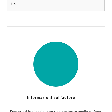
te.
Informazioni sull'autore
Due cuori in viaggio, con una costante voglia di fuga.