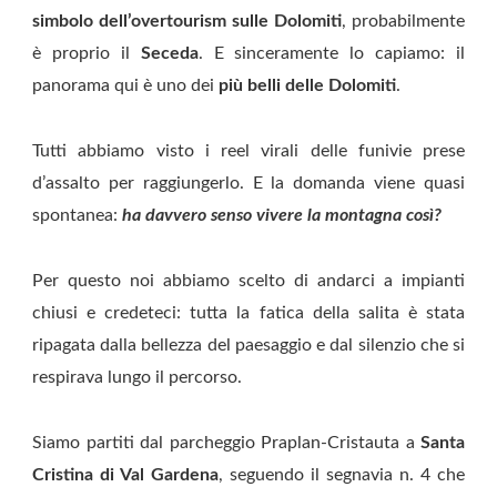
simbolo dell’overtourism sulle Dolomiti
, probabilmente
è proprio il
Seceda
. E sinceramente lo capiamo: il
panorama qui è uno dei
più belli delle Dolomiti
.
Tutti abbiamo visto i reel virali delle funivie prese
d’assalto per raggiungerlo. E la domanda viene quasi
spontanea:
ha davvero senso vivere la montagna così?
Per questo noi abbiamo scelto di andarci a impianti
chiusi e credeteci: tutta la fatica della salita è stata
ripagata dalla bellezza del paesaggio e dal silenzio che si
respirava lungo il percorso.
Siamo partiti dal parcheggio Praplan-Cristauta a
Santa
Cristina di Val Gardena
, seguendo il segnavia n. 4 che