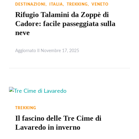
DESTINAZIONI
ITALIA
TREKKING
VENETO
Rifugio Talamini da Zoppè di
Cadore: facile passeggiata sulla
neve
Aggiornato Il
Novembre 17, 2025
Leggi
TREKKING
Il fascino delle Tre Cime di
Lavaredo in inverno