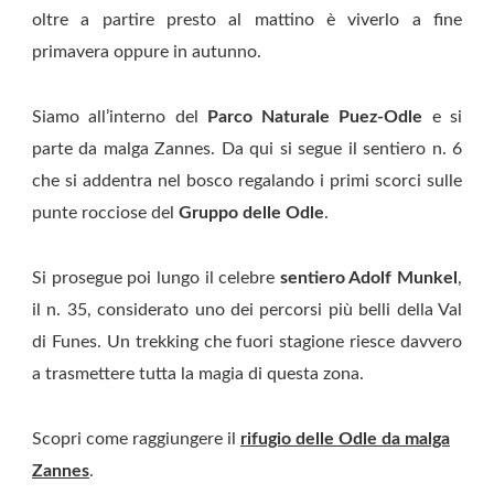
oltre a partire presto al mattino è viverlo a fine
primavera oppure in autunno.
Siamo all’interno del
Parco Naturale Puez-Odle
e si
parte da malga Zannes. Da qui si segue il sentiero n. 6
che si addentra nel bosco regalando i primi scorci sulle
punte rocciose del
Gruppo delle Odle
.
Si prosegue poi lungo il celebre
sentiero Adolf Munkel
,
il n. 35, considerato uno dei percorsi più belli della Val
di Funes. Un trekking che fuori stagione riesce davvero
a trasmettere tutta la magia di questa zona.
Scopri come raggiungere il
rifugio delle Odle da malga
Zannes
.