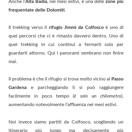
Anche l’
Alta Badia
, nei mesi estivi, è una delle
zone più
frequentate delle Dolomiti
.
Il trekking verso il
rifugio Jimmi da Colfosco
è uno di
quei percorsi che ci è rimasto davvero dentro. Uno di
quei trekking in cui continui a fermarti solo per
guardarti attorno. Qui i panorami sembrano non finire
mai.
Il problema è che il rifugio si trova molto vicino al
Passo
Gardena
e parcheggiando lì si può raggiungere
facilmente in poco tempo
(è solo un chilometro)
,
aumentando notevolmente l’affluenza nei mesi estivi.
Noi invece siamo partiti da Colfosco, scegliendo un
itinerario più lungo ma decisamente più