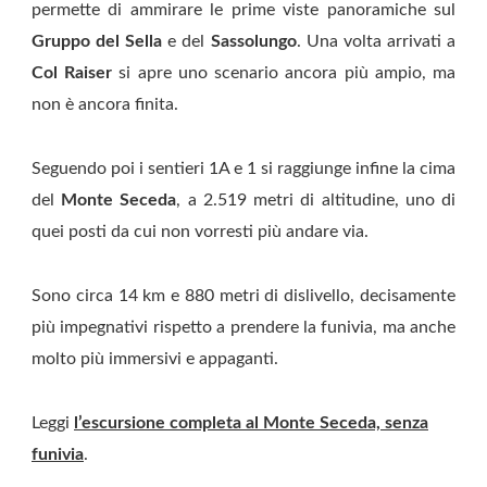
permette di ammirare le prime viste panoramiche sul
Gruppo del Sella
e del
Sassolungo
. Una volta arrivati a
Col Raiser
si apre uno scenario ancora più ampio, ma
non è ancora finita.
Seguendo poi i sentieri 1A e 1 si raggiunge infine la cima
del
Monte Seceda
, a 2.519 metri di altitudine, uno di
quei posti da cui non vorresti più andare via.
Sono circa 14 km e 880 metri di dislivello, decisamente
più impegnativi rispetto a prendere la funivia, ma anche
molto più immersivi e appaganti.
Leggi
l’escursione completa al Monte Seceda, senza
funivia
.