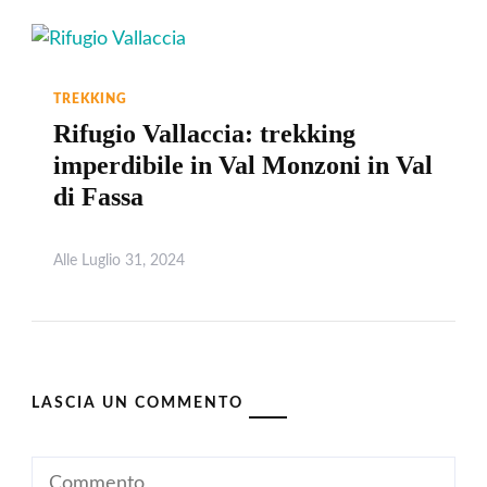
TREKKING
Rifugio Vallaccia: trekking
imperdibile in Val Monzoni in Val
di Fassa
Alle
Luglio 31, 2024
Leggi
LASCIA UN COMMENTO