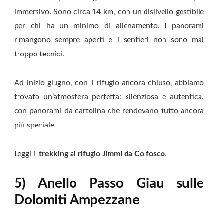
immersivo. Sono circa 14 km, con un dislivello gestibile
per chi ha un minimo di allenamento. I panorami
rimangono sempre aperti e i sentieri non sono mai
troppo tecnici.
Ad inizio giugno, con il rifugio ancora chiuso, abbiamo
trovato un’atmosfera perfetta: silenziosa e autentica,
con panorami da cartolina che rendevano tutto ancora
più speciale.
Leggi il
trekking al rifugio Jimmi da Colfosco
.
5) Anello Passo Giau sulle
Dolomiti Ampezzane