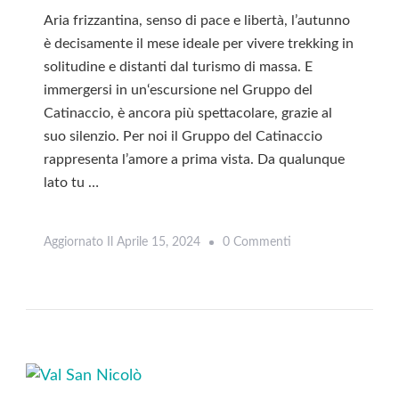
Aria frizzantina, senso di pace e libertà, l’autunno
è decisamente il mese ideale per vivere trekking in
solitudine e distanti dal turismo di massa. E
immergersi in un‘escursione nel Gruppo del
Catinaccio, è ancora più spettacolare, grazie al
suo silenzio. Per noi il Gruppo del Catinaccio
rappresenta l’amore a prima vista. Da qualunque
lato tu …
Su
Aggiornato Il
Aprile 15, 2024
0 Commenti
Leggi
Escursione
Nel
Cuore
Del
Catinaccio:
Anello