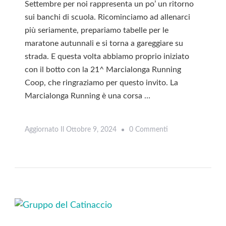
Settembre per noi rappresenta un po’ un ritorno
sui banchi di scuola. Ricominciamo ad allenarci
più seriamente, prepariamo tabelle per le
maratone autunnali e si torna a gareggiare su
strada. E questa volta abbiamo proprio iniziato
con il botto con la 21^ Marcialonga Running
Coop, che ringraziamo per questo invito. La
Marcialonga Running è una corsa …
Su
Aggiornato Il
Ottobre 9, 2024
0 Commenti
Leggi
Marcialonga
Running:
Il
Fascino
Di
Correre