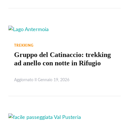
TREKKING
Gruppo del Catinaccio: trekking
ad anello con notte in Rifugio
Aggiornato Il
Gennaio 19, 2026
Leggi