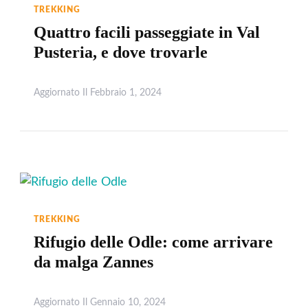
TREKKING
Quattro facili passeggiate in Val
Pusteria, e dove trovarle
Aggiornato Il
Febbraio 1, 2024
Leggi
TREKKING
Rifugio delle Odle: come arrivare
da malga Zannes
Aggiornato Il
Gennaio 10, 2024
Leggi