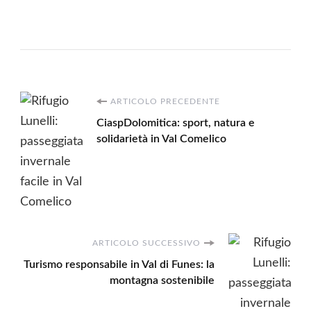
Navigazione
ARTICOLO PRECEDENTE
CiaspDolomitica: sport, natura e
articoli
solidarietà in Val Comelico
ARTICOLO SUCCESSIVO
Turismo responsabile in Val di Funes: la
montagna sostenibile