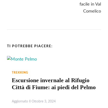
TI POTREBBE PIACERE:
TREKKING
Escursione invernale al Rifugio
Città di Fiume: ai piedi del Pelmo
Aggiornato Il
Ottobre 3, 2024
Leggi