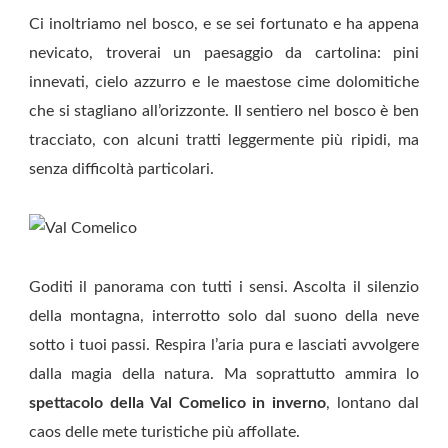
Ci inoltriamo nel bosco, e se sei fortunato e ha appena
nevicato, troverai un paesaggio da cartolina: pini
innevati, cielo azzurro e le maestose cime dolomitiche
che si stagliano all’orizzonte. Il sentiero nel bosco è ben
tracciato, con alcuni tratti leggermente più ripidi, ma
senza difficoltà particolari.
Goditi il panorama con tutti i sensi. Ascolta il silenzio
della montagna, interrotto solo dal suono della neve
sotto i tuoi passi. Respira l’aria pura e lasciati avvolgere
dalla magia della natura. Ma soprattutto ammira lo
spettacolo della Val Comelico in inverno
, lontano dal
caos delle mete turistiche più affollate.