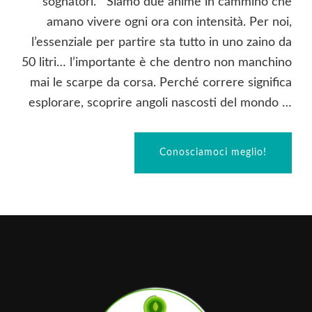
sognatori. Siamo due anime in cammino che
amano vivere ogni ora con intensità. Per noi,
l’essenziale per partire sta tutto in uno zaino da
50 litri… l’importante è che dentro non manchino
mai le scarpe da corsa. Perché correre significa
esplorare, scoprire angoli nascosti del mondo …
Conosciamoci meglio!