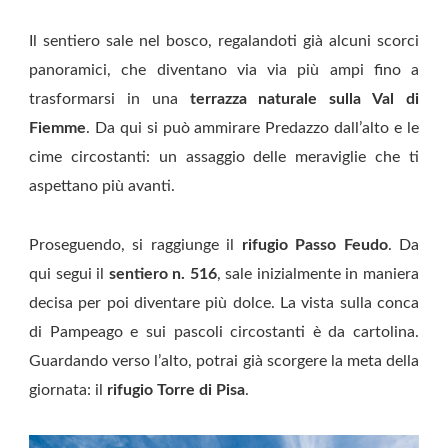
Il sentiero sale nel bosco, regalandoti già alcuni scorci
panoramici, che diventano via via più ampi fino a
trasformarsi in una
terrazza naturale sulla Val di
Fiemme
. Da qui si può ammirare Predazzo dall’alto e le
cime circostanti: un assaggio delle meraviglie che ti
aspettano più avanti.
Proseguendo, si raggiunge il
rifugio Passo Feudo
. Da
qui segui il
sentiero n. 516
, sale inizialmente in maniera
decisa per poi diventare più dolce. La vista sulla conca
di Pampeago e sui pascoli circostanti è da cartolina.
Guardando verso l’alto, potrai già scorgere la meta della
giornata: il
rifugio Torre di Pisa
.