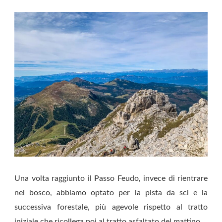
Una volta raggiunto il Passo Feudo, invece di rientrare
nel bosco, abbiamo optato per la pista da sci e la
successiva forestale, più agevole rispetto al tratto
iniziale che ricollega poi al tratto asfaltato del mattino.