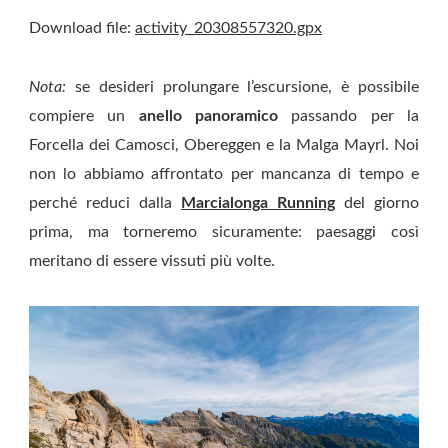
Download file:
activity_20308557320.gpx
Nota:
se desideri prolungare l’escursione, è possibile
compiere un
anello panoramico
passando per la
Forcella dei Camosci, Obereggen e la Malga Mayrl. Noi
non lo abbiamo affrontato per mancanza di tempo e
perché reduci dalla
Marcialonga Running
del giorno
prima, ma torneremo sicuramente: paesaggi così
meritano di essere vissuti più volte.