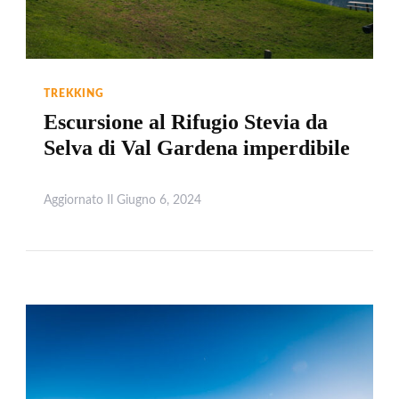
TREKKING
Escursione al Rifugio Stevia da
Selva di Val Gardena imperdibile
Aggiornato Il
Giugno 6, 2024
Leggi