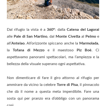
Dal rifugio la vista è a
360°
: dalla
Catena del Lagorai
alle
Pale di San Martino
, dal
Monte Civetta
al
Pelmo
e
all’
Antelao
. All’orizzonte spiccano anche la
Marmolada
,
la
Tofana di Mezzo
e il maestoso
Piz Boè
. Ci
aspettavamo panorami spettacolari, ma l’ampiezza e la
bellezza della visuale superano ogni aspettativa.
Non dimenticare di fare il giro attorno al rifugio per
ammirare da vicino la celebre
Torre di Pisa
, il pinnacolo
che dà il nome a questa meta imperdibile. Fare una
sosta qui per pranzo era d’obbligo con un panorama
così.