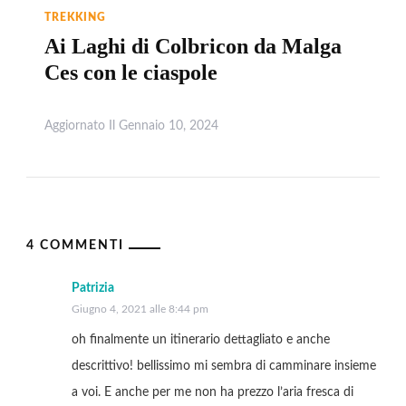
TREKKING
Ai Laghi di Colbricon da Malga
Ces con le ciaspole
Aggiornato Il
Gennaio 10, 2024
Leggi
4 COMMENTI
Patrizia
Giugno 4, 2021 alle 8:44 pm
oh finalmente un itinerario dettagliato e anche
descrittivo! bellissimo mi sembra di camminare insieme
a voi. E anche per me non ha prezzo l’aria fresca di