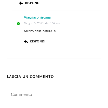
RISPONDI
Viaggiacorrisogna
Giugno 5, 2021 alle 5:52 am
Merito della natura ☺️
RISPONDI
LASCIA UN COMMENTO