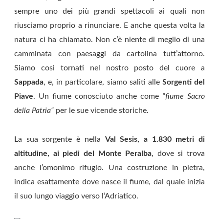
sempre uno dei più grandi spettacoli ai quali non
riusciamo proprio a rinunciare. E anche questa volta la
natura ci ha chiamato. Non c’è niente di meglio di una
camminata con paesaggi da cartolina tutt’attorno.
Siamo così tornati nel nostro posto del cuore a
Sappada
, e, in particolare, siamo saliti alle
Sorgenti del
Piave
. Un fiume conosciuto anche come
“fiume Sacro
della Patria”
per le sue vicende storiche.
La sua sorgente è nella
Val Sesis, a 1.830 metri di
altitudine, ai piedi del Monte Peralba
, dove si trova
anche l’omonimo rifugio. Una costruzione in pietra,
indica esattamente dove nasce il fiume, dal quale inizia
il suo lungo viaggio verso l’Adriatico.