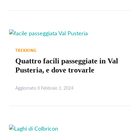
TREKKING
Quattro facili passeggiate in Val
Pusteria, e dove trovarle
Aggiornato Il
Febbraio 1, 2024
Leggi