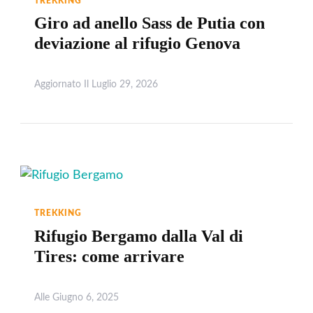
TREKKING
Giro ad anello Sass de Putia con
deviazione al rifugio Genova
Aggiornato Il
Luglio 29, 2026
Leggi
TREKKING
Rifugio Bergamo dalla Val di
Tires: come arrivare
Alle
Giugno 6, 2025
Leggi