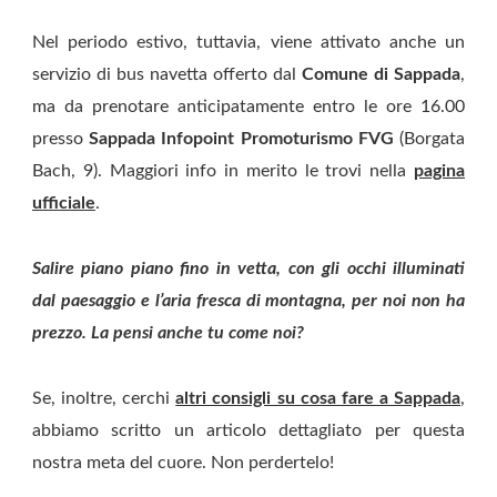
Nel periodo estivo, tuttavia, viene attivato anche un
servizio di bus navetta offerto dal
Comune di Sappada
,
ma da prenotare anticipatamente entro le ore 16.00
presso
Sappada Infopoint Promoturismo FVG
(Borgata
Bach, 9). Maggiori info in merito le trovi nella
pagina
ufficiale
.
Salire piano piano fino in vetta, con gli occhi illuminati
dal paesaggio e l’aria fresca di montagna, per noi non ha
prezzo. La pensi anche tu come noi?
Se, inoltre, cerchi
altri consigli su cosa fare a Sappada
,
abbiamo scritto un articolo dettagliato per questa
nostra meta del cuore. Non perdertelo!