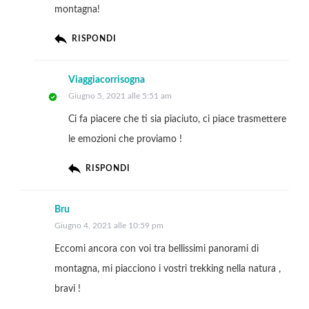
montagna!
RISPONDI
Viaggiacorrisogna
Giugno 5, 2021 alle 5:51 am
Ci fa piacere che ti sia piaciuto, ci piace trasmettere
le emozioni che proviamo !
RISPONDI
Bru
Giugno 4, 2021 alle 10:59 pm
Eccomi ancora con voi tra bellissimi panorami di
montagna, mi piacciono i vostri trekking nella natura ,
bravi !