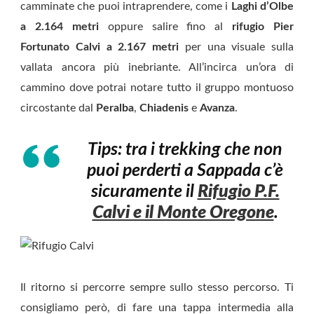
camminate che puoi intraprendere, come i
Laghi d’Olbe
a 2.164 metri
oppure salire fino al
rifugio Pier
Fortunato Calvi a 2.167 metri
per una visuale sulla
vallata ancora più inebriante. All’incirca un’ora di
cammino dove potrai notare tutto il gruppo montuoso
circostante dal
Peralba
,
Chiadenis
e
Avanza
.
Tips: tra i trekking che non
puoi perderti a Sappada c’è
sicuramente il
Rifugio P.F.
Calvi e il Monte Oregone
.
Il ritorno si percorre sempre sullo stesso percorso. Ti
consigliamo però, di fare una tappa intermedia alla