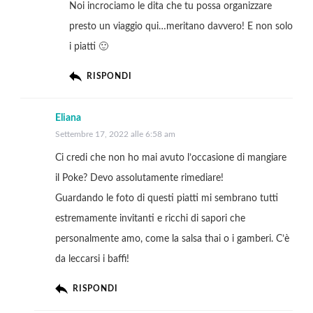
Noi incrociamo le dita che tu possa organizzare
presto un viaggio qui…meritano davvero! E non solo
i piatti 🙂
RISPONDI
Eliana
Settembre 17, 2022 alle 6:58 am
Ci credi che non ho mai avuto l’occasione di mangiare
il Poke? Devo assolutamente rimediare!
Guardando le foto di questi piatti mi sembrano tutti
estremamente invitanti e ricchi di sapori che
personalmente amo, come la salsa thai o i gamberi. C’è
da leccarsi i baffi!
RISPONDI