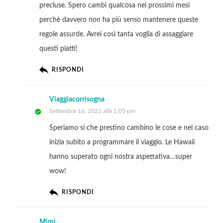
precluse. Spero cambi qualcosa nei prossimi mesi
perchè davvero non ha più senso mantenere queste
regole assurde. Avrei così tanta voglia di assaggiare
questi piatti!
RISPONDI
Viaggiacorrisogna
Settembre 16, 2022 alle 1:05 pm
Speriamo si che prestino cambino le cose e nel caso
inizia subito a programmare il viaggio. Le Hawaii
hanno superato ogni nostra aspettativa…super
wow!
RISPONDI
Mimì