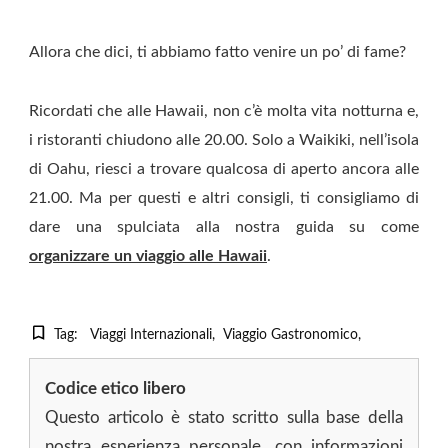
Allora che dici, ti abbiamo fatto venire un po’ di fame?
Ricordati che alle Hawaii, non c’è molta vita notturna e,
i ristoranti chiudono alle 20.00. Solo a Waikiki, nell’isola
di Oahu, riesci a trovare qualcosa di aperto ancora alle
21.00. Ma per questi e altri consigli, ti consigliamo di
dare una spulciata alla nostra guida su come
organizzare un viaggio alle Hawaii
.
Tag:
Viaggi Internazionali
Viaggio Gastronomico
Codice etico libero
Questo articolo è stato scritto sulla base della
nostra esperienza personale, con informazioni