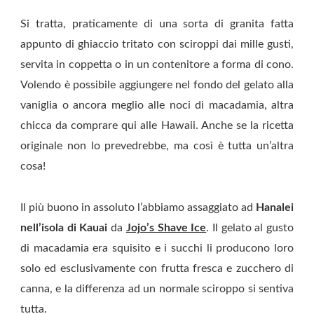
Si tratta, praticamente di una sorta di granita fatta
appunto di ghiaccio tritato con sciroppi dai mille gusti,
servita in coppetta o in un contenitore a forma di cono.
Volendo è possibile aggiungere nel fondo del gelato alla
vaniglia o ancora meglio alle noci di macadamia, altra
chicca da comprare qui alle Hawaii. Anche se la ricetta
originale non lo prevedrebbe, ma così è tutta un’altra
cosa!
Il più buono in assoluto l’abbiamo assaggiato ad
Hanalei
nell’isola di Kauai
da
Jojo’s Shave Ice
. Il gelato al gusto
di macadamia era squisito e i succhi li producono loro
solo ed esclusivamente con frutta fresca e zucchero di
canna, e la differenza ad un normale sciroppo si sentiva
tutta.