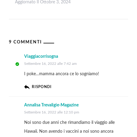
Aggiornato Il
Ottobre 3, 2024
Leggi
9 COMMENTI
Viaggiacorrisogna
Settembre 16, 2022 alle 7:42 am
I poke…mamma ancora ce lo sogniamo!
RISPONDI
Annalisa Trevaligie-Magazine
Settembre 16, 2022 alle 12:10 pm
Noi sono due anni che rimandiamo il viaggio alle
Hawaii. Non avendo i vaccini a noi sono ancora