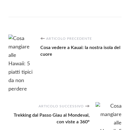
Navigazione
ARTICOLO PRECEDENTE
Cosa vedere a Kauai: la nostra isola del
articoli
cuore
ARTICOLO SUCCESSIVO
Trekking dal Passo Giau al Mondeval,
con viste a 360°