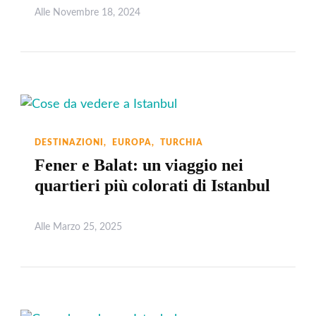
Alle
Novembre 18, 2024
Leggi
DESTINAZIONI
EUROPA
TURCHIA
Fener e Balat: un viaggio nei
quartieri più colorati di Istanbul
Alle
Marzo 25, 2025
Leggi