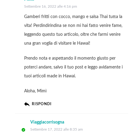
Settembre 16, 2022 alle 4:16 pm
Gamberi fritti con cocco, mango e salsa Thai tutta la
vita! Perdindirindina se non mi hai fatto venire fame,
leggendo questo tuo articolo, oltre che farmi venire
una gran voglia di visitare le Hawai!
Prendo nota e aspettando il momento giusto per
poterci andare, salvo il tuo post e leggo avidamente i
tuoi articoli made in Hawai.
Aloha, Mimì
RISPONDI
Viaggiacorrisogna
Settembre 17, 2022 alle 8:35 am