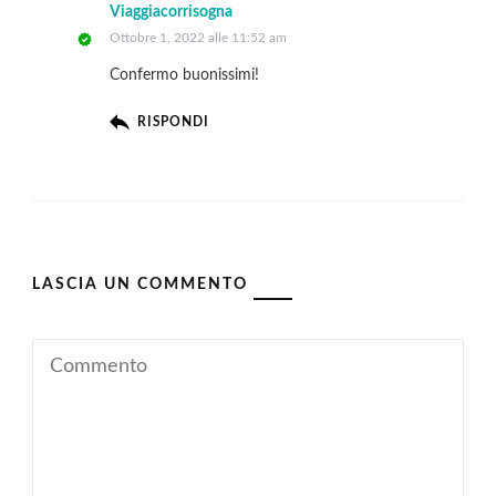
Viaggiacorrisogna
Ottobre 1, 2022 alle 11:52 am
Confermo buonissimi!
RISPONDI
LASCIA UN COMMENTO