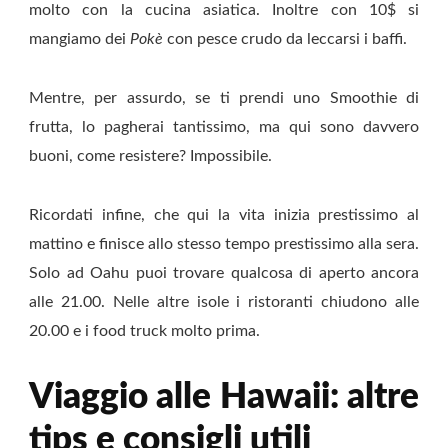
molto con la cucina asiatica. Inoltre con 10$ si
mangiamo dei
Pokè
con pesce crudo da leccarsi i baffi.
Mentre, per assurdo, se ti prendi uno Smoothie di
frutta, lo pagherai tantissimo, ma qui sono davvero
buoni, come resistere? Impossibile.
Ricordati infine, che qui la vita inizia prestissimo al
mattino e finisce allo stesso tempo prestissimo alla sera.
Solo ad Oahu puoi trovare qualcosa di aperto ancora
alle 21.00. Nelle altre isole i ristoranti chiudono alle
20.00 e i food truck molto prima.
Viaggio alle Hawaii: a
ltre
tips e consigli utili