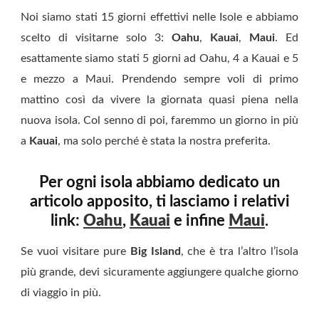
Noi siamo stati 15 giorni effettivi nelle Isole e abbiamo
scelto di visitarne solo 3:
Oahu
,
Kauai
,
Maui
. Ed
esattamente siamo stati 5 giorni ad Oahu, 4 a Kauai e 5
e mezzo a Maui. Prendendo sempre voli di primo
mattino così da vivere la giornata quasi piena nella
nuova isola. Col senno di poi, faremmo un giorno in più
a
Kauai
, ma solo perché è stata la nostra preferita.
Per ogni isola abbiamo dedicato un
articolo apposito, ti lasciamo i relativi
link:
Oahu
,
Kauai
e infine
Maui
.
Se vuoi visitare pure
Big Island
, che è tra l’altro l’isola
più grande, devi sicuramente aggiungere qualche giorno
di viaggio in più.