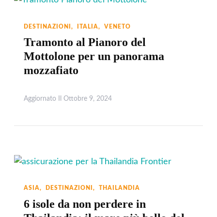
DESTINAZIONI
ITALIA
VENETO
Tramonto al Pianoro del
Mottolone per un panorama
mozzafiato
Aggiornato Il
Ottobre 9, 2024
Leggi
ASIA
DESTINAZIONI
THAILANDIA
6 isole da non perdere in