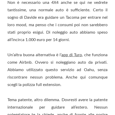
Non è necessario una 4X4 anche se qui ne vedrete
tantissime, una normale auto è sufficiente. Certo il
sogno di Davide era guidare un Tacoma per entrare nel
loro mood, ma penso che i consumi poi non sarebbero
stati proprio esigui. Di noleggio auto abbiamo speso
all’incirca 1.000 euro per 14 giorni.
Un’altra buona alternativa è l’
app di Turo
, che funziona
come Airbnb. Ovvero si noleggiano auto da privati.
Abbiamo utilizzato questo servizio ad Oahu, senza
riscontrare nessun problema. Anche qui comunque
scegli la polizza full extension.
Tema patente, altro dilemma. Dovresti avere la patente
internazionale per guidare all’estero. Nessun
noleggiatore te la chiede, anche di fronte alle nostre