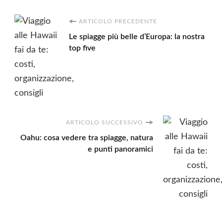
Navigazione
ARTICOLO PRECEDENTE
Le spiagge più belle d’Europa: la nostra
articoli
top five
ARTICOLO SUCCESSIVO
Oahu: cosa vedere tra spiagge, natura
e punti panoramici