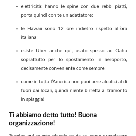
elettricità: hanno le spine con due rebbi piatti,
porta quindi con te un adattatore;
le Hawaii sono 12 ore indietro rispetto all’ora
italiana;
esiste Uber anche qui, usato spesso ad Oahu
soprattutto per lo spostamento in aeroporto,
decisamente conveniente come sempre;
come in tutta l’America non puoi bere alcolici al di
fuori dai locali, quindi niente birretta al tramonto
in spiaggia!
Ti abbiamo detto tutto! Buona
organizzazione!
Termina qui questa piccola guida su come organizzare