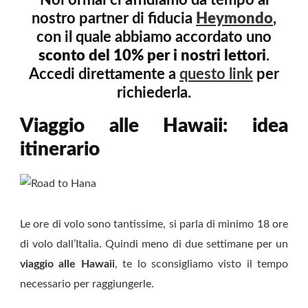
Noi ormai ci affidiamo da tempo al
nostro partner di fiducia
Heymondo
,
con il quale abbiamo accordato uno
sconto del 10% per i nostri lettori
.
Accedi direttamente a
questo link
per
richiederla.
Viaggio alle Hawaii: idea
itinerario
Le ore di volo sono tantissime, si parla di minimo 18 ore
di volo dall’Italia. Quindi meno di due settimane per un
viaggio alle Hawaii
, te lo sconsigliamo visto il tempo
necessario per raggiungerle.