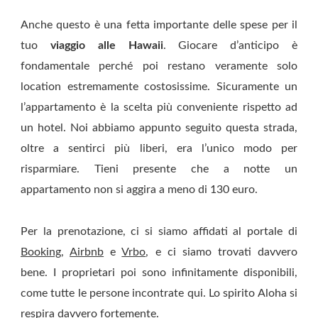
Anche questo è una fetta importante delle spese per il
tuo
viaggio alle Hawaii
. Giocare d’anticipo è
fondamentale perché poi restano veramente solo
location estremamente costosissime. Sicuramente un
l’appartamento è la scelta più conveniente rispetto ad
un hotel. Noi abbiamo appunto seguito questa strada,
oltre a sentirci più liberi, era l’unico modo per
risparmiare. Tieni presente che a notte un
appartamento non si aggira a meno di 130 euro.
Per la prenotazione, ci si siamo affidati al portale di
Booking
,
Airbnb
e
Vrbo
, e ci siamo trovati davvero
bene. I proprietari poi sono infinitamente disponibili,
come tutte le persone incontrate qui. Lo spirito Aloha si
respira davvero fortemente.