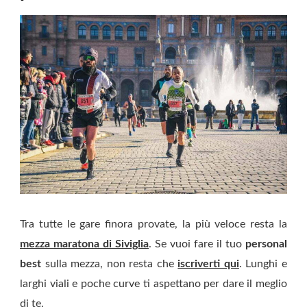
Tra tutte le gare finora provate, la più veloce resta la
mezza maratona di Siviglia
. Se vuoi fare il tuo
personal
best
sulla mezza, non resta che
iscriverti qui
. Lunghi e
larghi viali e poche curve ti aspettano per dare il meglio
di te.