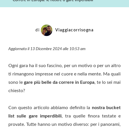
Correre in Europa: le nostre 6 gare imperdibili
Nostre
6
Gare
Imperdibili
di
Viaggiacorrisogna
Aggiornato il 13 Dicembre 2024 alle 10:53 am
Ogni gara ha il suo fascino, per un motivo o per un altro
ti rimangono impresse nel cuore e nella mente. Ma quali
sono le
gare più belle da correre in Europa
, te lo sei mai
chiesto?
Con questo articolo abbiamo definito la
nostra bucket
list sulle gare imperdibili
, tra quelle finora testate e
provate. Tutte hanno un motivo diverso: per i panorami,