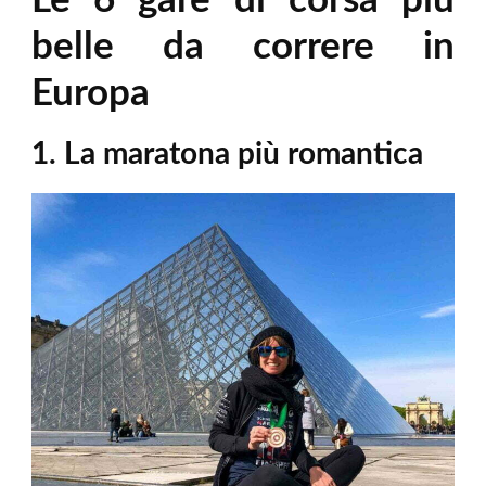
Le 6 gare di corsa più
belle da correre in
Europa
1. La maratona più romantica