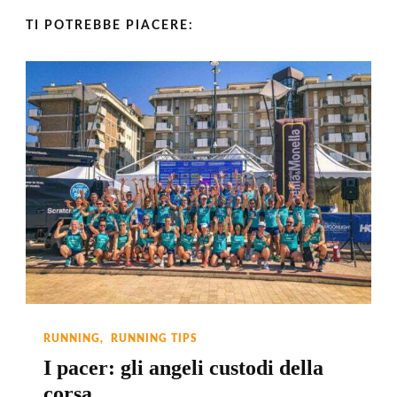
TI POTREBBE PIACERE:
RUNNING
RUNNING TIPS
I pacer: gli angeli custodi della
corsa