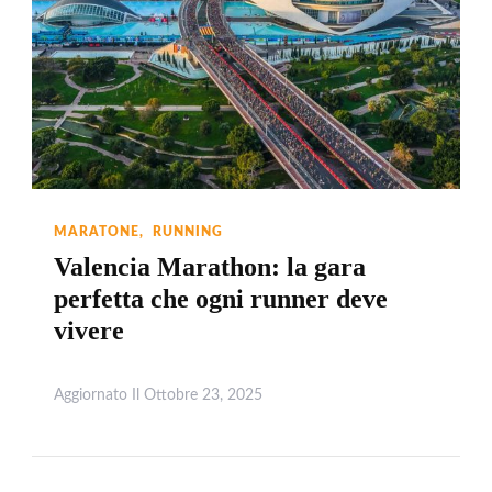
MARATONE
RUNNING
Valencia Marathon: la gara
perfetta che ogni runner deve
vivere
Aggiornato Il
Ottobre 23, 2025
Leggi