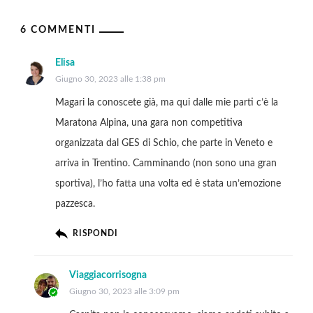
6 COMMENTI
Elisa
Giugno 30, 2023 alle 1:38 pm
Magari la conoscete già, ma qui dalle mie parti c’è la
Maratona Alpina, una gara non competitiva
organizzata dal GES di Schio, che parte in Veneto e
arriva in Trentino. Camminando (non sono una gran
sportiva), l’ho fatta una volta ed è stata un’emozione
pazzesca.
RISPONDI
Viaggiacorrisogna
Giugno 30, 2023 alle 3:09 pm