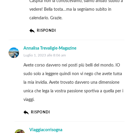
Caspita non la conoscevamo, siamo andati subito a
vedere! Bella tosta…ma la segniamo subito in
calendario. Grazie.
RISPONDI
Annalisa Trevaligie-Magazine
Luglio 1, 2023 alle 8:06 am
Avete corso davvero nei posti più belli del mondo. IO
sudo solo a leggere quindi non vi nego che avete tutta
la mia invidia. Avete trovato davvero una dimensione
unica che lega la vostra passione sportiva a quella per i
viaggi.
RISPONDI
Viaggiacorrisogna