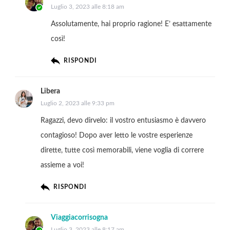
Luglio 3, 2023 alle 8:18 am
Assolutamente, hai proprio ragione! E’ esattamente
così!
RISPONDI
Libera
Luglio 2, 2023 alle 9:33 pm
Ragazzi, devo dirvelo: il vostro entusiasmo è davvero
contagioso! Dopo aver letto le vostre esperienze
dirette, tutte così memorabili, viene voglia di correre
assieme a voi!
RISPONDI
Viaggiacorrisogna
Luglio 3, 2023 alle 8:17 am