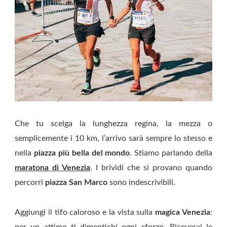
Che tu scelga la lunghezza regina, la mezza o
semplicemente i 10 km, l’arrivo sarà sempre lo stesso e
nella
piazza più bella del mondo
. Stiamo parlando della
maratona di Venezia
. I brividi che si provano quando
percorri
piazza San Marco
sono indescrivibili.
Aggiungi il tifo caloroso e la vista sulla
magica Venezia
:
per un attimo ti dimentichi ogni sforzo. Riceverai le