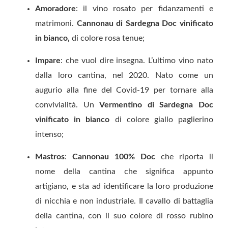
Amoradore
: il vino rosato per fidanzamenti e
matrimoni.
Cannonau di Sardegna Doc vinificato
in bianco,
di colore rosa tenue;
Impare
: che vuol dire insegna. L’ultimo vino nato
dalla loro cantina, nel 2020. Nato come un
augurio alla fine del Covid-19 per tornare alla
convivialità. Un
Vermentino di Sardegna Doc
vinificato in bianco
di colore giallo paglierino
intenso;
Mastros
:
Cannonau 100% Doc
che riporta il
nome della cantina che significa appunto
artigiano, e sta ad identificare la loro produzione
di nicchia e non industriale. Il cavallo di battaglia
della cantina, con il suo colore di rosso rubino