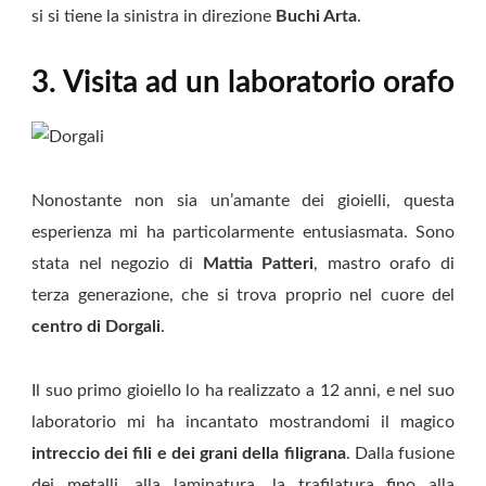
si si tiene la sinistra in direzione
Buchi Arta
.
3. Visita ad un laboratorio orafo
Nonostante non sia un’amante dei gioielli, questa
esperienza mi ha particolarmente entusiasmata. Sono
stata nel negozio di
Mattia Patteri
, mastro orafo di
terza generazione, che si trova proprio nel cuore del
centro di Dorgali
.
Il suo primo gioiello lo ha realizzato a 12 anni, e nel suo
laboratorio mi ha incantato mostrandomi il magico
intreccio dei fili e dei grani della filigrana
. Dalla fusione
dei metalli, alla laminatura, la trafilatura fino alla