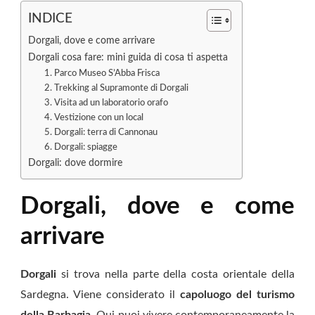
INDICE
Dorgali, dove e come arrivare
Dorgali cosa fare: mini guida di cosa ti aspetta
1. Parco Museo S’Abba Frisca
2. Trekking al Supramonte di Dorgali
3. Visita ad un laboratorio orafo
4. Vestizione con un local
5. Dorgali: terra di Cannonau
6. Dorgali: spiagge
Dorgali: dove dormire
Dorgali, dove e come
arrivare
Dorgali
si trova nella parte della costa orientale della
Sardegna. Viene considerato il
capoluogo del turismo
della Barbagia
. Qui puoi vivere contemporaneamente la