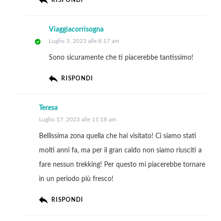
Viaggiacorrisogna
Luglio 3, 2023 alle 8:17 am
Sono sicuramente che ti piacerebbe tantissimo!
RISPONDI
Teresa
Luglio 17, 2023 alle 11:18 am
Bellissima zona quella che hai visitato! Ci siamo stati
molti anni fa, ma per il gran caldo non siamo riusciti a
fare nessun trekking! Per questo mi piacerebbe tornare
in un periodo più fresco!
RISPONDI