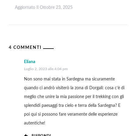
Aggiornato Il
Ottobre 23, 2025
Leggi
4 COMMENTI
Eliana
Luglio 2, 2023 alle 4:04 pm
Non sono mai stata in Sardegna ma sicuramente
quando ci andrò visiterò la zona di Dorgali: cosa c’è di
meglio che unire la mia passione per il trekking con gli
splendidi paesaggi tra cielo e terra della Sardegna? E
poi qui si possono fare veramente delle esperienze
autentiche!
RISPONDI