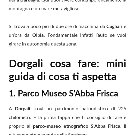
montagna e un mare meraviglioso.
Si trova a poco più di due ore di macchina da
Cagliari
e
un’ora da
Olbia
. Fondamentale infatti l’auto se vuoi
girare in autonomia questa zona.
Dorgali cosa fare: mini
guida di cosa ti aspetta
1. Parco Museo S’Abba Frisca
A
Dorgali
trovi un patrimonio naturalistico di 225
chilometri. E la prima tappa che ti consiglio di fare è
proprio al
parco-museo etnografico S’Abba Frisca
. Il
più completo e grande della Sardegna.