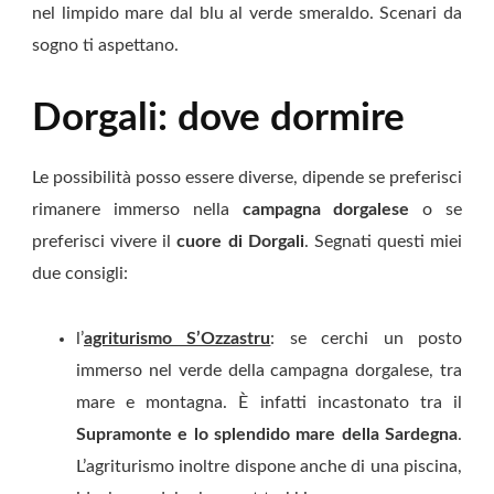
nel limpido mare dal blu al verde smeraldo. Scenari da
sogno ti aspettano.
Dorgali: d
ove dormire
Le possibilità posso essere diverse, dipende se preferisci
rimanere immerso nella
campagna dorgalese
o se
preferisci vivere il
cuore di Dorgali
. Segnati questi miei
due consigli:
l’
agriturismo S’Ozzastru
:
se cerchi un posto
immerso nel verde della campagna dorgalese, tra
mare e montagna. È infatti incastonato tra il
Supramonte e lo splendido mare della Sardegna
.
L’agriturismo inoltre dispone anche di una piscina,