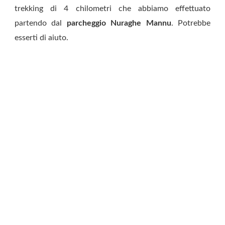
trekking di 4 chilometri che abbiamo effettuato
partendo dal
parcheggio Nuraghe Mannu
. Potrebbe
esserti di aiuto.