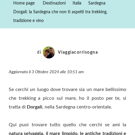
Home page
Destinazioni
Italia
Sardegna
Che
Dorgali: la Sardegna che non ti aspetti tra trekking,
Non
tradizione e vino
Ti
Aspetti
Tra
Trekking,
di
Viaggiacorrisogna
Tradizione
E
Aggiornato il 3 Ottobre 2024 alle 10:51 am
Vino
Se cerchi un luogo dove trovare sia un mare bellissimo
che trekking a picco sul mare, ho il posto per te, si
tratta di
Dorgali
, nella Sardegna centro-orientale.
Qui puoi trovare tutto quello che cerchi se ami la
natura selvaggia, il mare limpido, le antiche tradizioni e