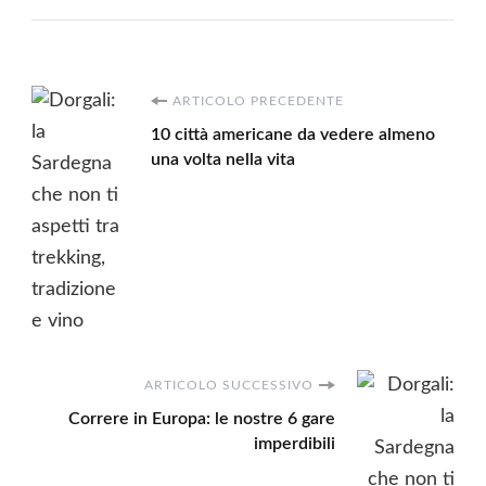
Navigazione
ARTICOLO PRECEDENTE
10 città americane da vedere almeno
articoli
una volta nella vita
ARTICOLO SUCCESSIVO
Correre in Europa: le nostre 6 gare
imperdibili