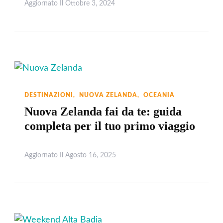
Aggiornato Il
Ottobre 3, 2024
Leggi
DESTINAZIONI
NUOVA ZELANDA
OCEANIA
Nuova Zelanda fai da te: guida
completa per il tuo primo viaggio
Aggiornato Il
Agosto 16, 2025
Leggi