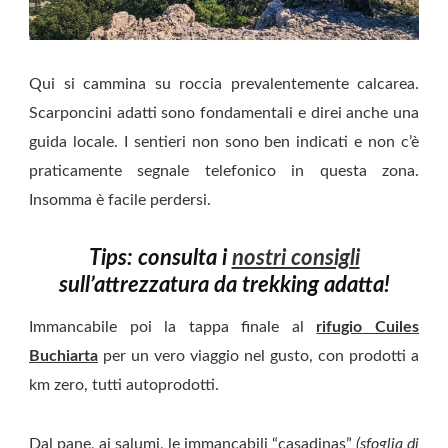
Qui si cammina su roccia prevalentemente calcarea.
Scarponcini adatti sono fondamentali e direi anche una
guida locale. I sentieri non sono ben indicati e non c’è
praticamente segnale telefonico in questa zona.
Insomma è facile perdersi.
Tips: consulta i
nostri consigli
sull’attrezzatura da trekking adatta!
Immancabile poi la tappa finale al
rifugio
Cuiles
Buchiarta
per un vero viaggio nel gusto, con prodotti a
km zero, tutti autoprodotti.
Dal pane, ai salumi, le immancabili “casadinas”
(sfoglia di