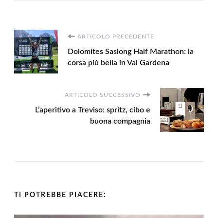
Navigazione
ARTICOLO PRECEDENTE
Dolomites Saslong Half Marathon: la
articoli
corsa più bella in Val Gardena
ARTICOLO SUCCESSIVO
L’aperitivo a Treviso: spritz, cibo e
buona compagnia
TI POTREBBE PIACERE: