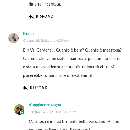
rimarrai incantata.
RISPONDI
Eliana
Giugno 16, 2021 alle 4:05 pm
E la Val Gardena… Quanto è bella? Quanto è maestosa?
Ci credo che ve ne siete innamorati, poi con il sole così
è stata un’esperienza ancora più indimenticabile! Mi
piacerebbe tornarci, spero prestissimo!
RISPONDI
Viaggiacorrisogna
Giugno 16, 2021 alle 10:27 pm
Maestosa e incredibilmente bella, verissimo! Anche