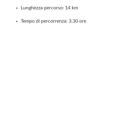
Lunghezza percorso: 14 km
Tempo di percorrenza: 3.30 ore