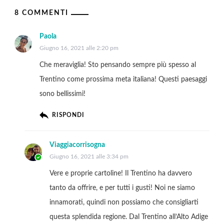
8 COMMENTI
Paola
Giugno 16, 2021 alle 2:20 pm
Che meraviglia! Sto pensando sempre più spesso al
Trentino come prossima meta italiana! Questi paesaggi
sono bellissimi!
RISPONDI
Viaggiacorrisogna
Giugno 16, 2021 alle 3:34 pm
Vere e proprie cartoline! Il Trentino ha davvero
tanto da offrire, e per tutti i gusti! Noi ne siamo
innamorati, quindi non possiamo che consigliarti
questa splendida regione. Dal Trentino all’Alto Adige