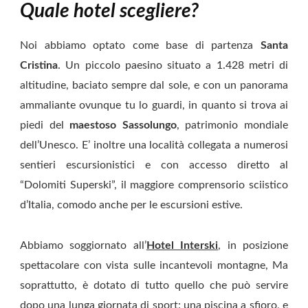
Quale hotel scegliere?
Noi abbiamo optato come base di partenza
Santa
Cristina
. Un piccolo paesino situato a 1.428 metri di
altitudine, baciato sempre dal sole, e con un panorama
ammaliante ovunque tu lo guardi, in quanto si trova ai
piedi del
maestoso Sassolungo
, patrimonio mondiale
dell’Unesco. E’ inoltre una località collegata a numerosi
sentieri escursionistici e con accesso diretto al
“Dolomiti Superski”, il maggiore comprensorio sciistico
d’Italia, comodo anche per le escursioni estive.
Abbiamo soggiornato all’
Hotel Interski
, in posizione
spettacolare con vista sulle incantevoli montagne, Ma
soprattutto, è dotato di tutto quello che può servire
dopo una lunga giornata di sport: una piscina a sfioro, e