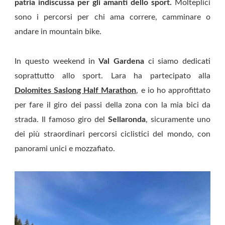
patria indiscussa per gli amanti dello sport.
Molteplici
sono i percorsi per chi ama correre, camminare o
andare in mountain bike.
In questo weekend in
Val Gardena
ci siamo dedicati
soprattutto allo sport. Lara ha partecipato alla
Dolomites Saslong Half Marathon
, e io ho approfittato
per fare il giro dei passi della zona con la mia bici da
strada. Il famoso giro del
Sellaronda
, sicuramente uno
dei più straordinari percorsi ciclistici del mondo, con
panorami unici e mozzafiato.