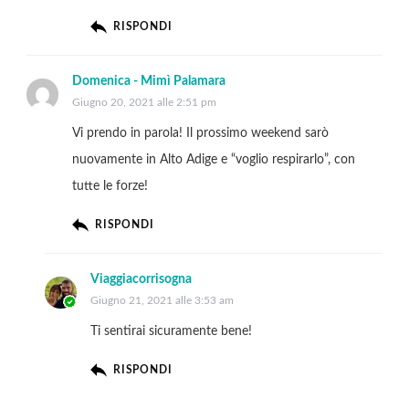
RISPONDI
Domenica - Mimì Palamara
Giugno 20, 2021 alle 2:51 pm
Vi prendo in parola! Il prossimo weekend sarò
nuovamente in Alto Adige e “voglio respirarlo”, con
tutte le forze!
RISPONDI
Viaggiacorrisogna
Giugno 21, 2021 alle 3:53 am
Ti sentirai sicuramente bene!
RISPONDI