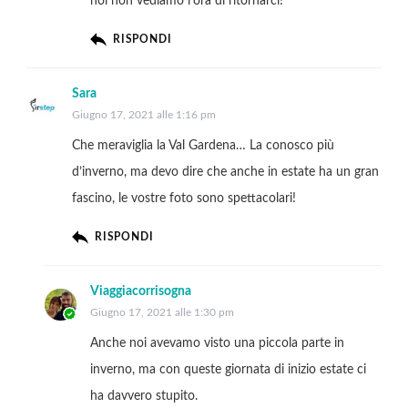
noi non vediamo l’ora di ritornarci!
RISPONDI
Sara
Giugno 17, 2021 alle 1:16 pm
Che meraviglia la Val Gardena… La conosco più
d’inverno, ma devo dire che anche in estate ha un gran
fascino, le vostre foto sono spettacolari!
RISPONDI
Viaggiacorrisogna
Giugno 17, 2021 alle 1:30 pm
Anche noi avevamo visto una piccola parte in
inverno, ma con queste giornata di inizio estate ci
ha davvero stupito.