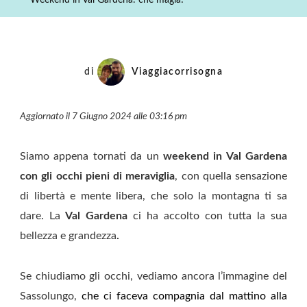
Weekend in Val Gardena: che magia!
Che
Magia!
di
Viaggiacorrisogna
Aggiornato il 7 Giugno 2024 alle 03:16 pm
Siamo appena tornati da un
weekend in Val Gardena
con gli occhi pieni di meraviglia
, con quella sensazione
di libertà e mente libera, che solo la montagna ti sa
dare. La
Val Gardena
ci ha accolto con tutta la sua
bellezza e grandezza
.
Se chiudiamo gli occhi, vediamo ancora l’immagine del
Sassolungo,
che ci faceva compagnia dal mattino alla