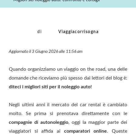
Migliori siti noleggio auto: confronto e consigli
Confronto
E
Consigli
di
Viaggiacorrisogna
Aggiornato il 3 Giugno 2026 alle 11:56 am
Quando organizziamo un viaggio on the road, una delle
domande che riceviamo più spesso dai lettori del blog è:
diteci i migliori siti per il noleggio auto!
Negli ultimi anni il mercato del car rental è cambiato
molto. Se prima si prenotava direttamente con le
compagnie di autonoleggio
, oggi la maggior parte dei
viaggiatori si affida ai
comparatori online
. Queste