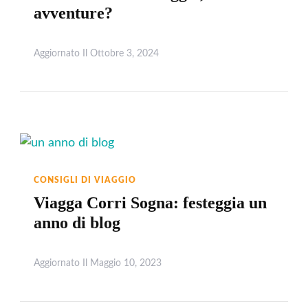
avventure?
Aggiornato Il
Ottobre 3, 2024
Leggi
CONSIGLI DI VIAGGIO
Viagga Corri Sogna: festeggia un
anno di blog
Aggiornato Il
Maggio 10, 2023
Leggi