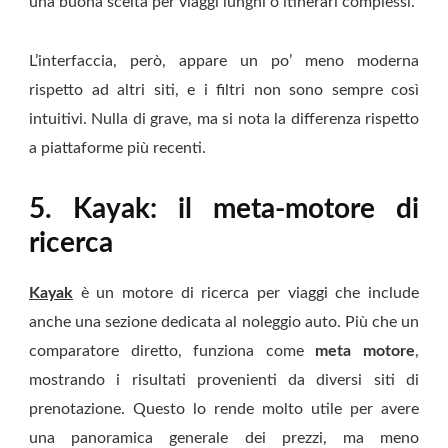
una buona scelta per viaggi lunghi o itinerari complessi.
L’interfaccia, però, appare un po’ meno moderna
rispetto ad altri siti, e i filtri non sono sempre così
intuitivi. Nulla di grave, ma si nota la differenza rispetto
a piattaforme più recenti.
5. Kayak: il meta-motore di
ricerca
Kayak
è un motore di ricerca per viaggi che include
anche una sezione dedicata al noleggio auto. Più che un
comparatore diretto, funziona come
meta motore
,
mostrando i risultati provenienti da diversi siti di
prenotazione. Questo lo rende molto utile per avere
una panoramica generale dei prezzi, ma meno