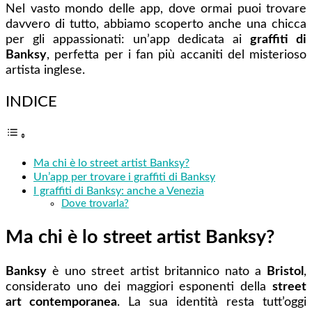
Nel vasto mondo delle app, dove ormai puoi trovare
davvero di tutto, abbiamo scoperto anche una chicca
per gli appassionati: un’app dedicata ai
graffiti di
Banksy
, perfetta per i fan più accaniti del misterioso
artista inglese.
INDICE
Ma chi è lo street artist Banksy?
Un’app per trovare i graffiti di Banksy
I graffiti di Banksy: anche a Venezia
Dove trovarla?
Ma chi è lo street artist Banksy?
Banksy
è uno street artist britannico nato a
Bristol
,
considerato uno dei maggiori esponenti della
street
art contemporanea
. La sua identità resta tutt’oggi