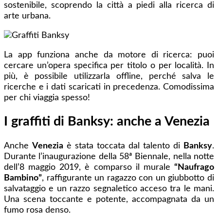
sostenibile, scoprendo la città a piedi alla ricerca di
arte urbana.
La app funziona anche da motore di ricerca: puoi
cercare un’opera specifica per titolo o per località. In
più, è possibile utilizzarla offline, perché salva le
ricerche e i dati scaricati in precedenza. Comodissima
per chi viaggia spesso!
I graffiti di Banksy: anche a Venezia
Anche
Venezia
è stata toccata dal talento di
Banksy
.
Durante l’inaugurazione della 58ª Biennale, nella notte
dell’8 maggio 2019, è comparso il murale
“Naufrago
Bambino”
, raffigurante un ragazzo con un giubbotto di
salvataggio e un razzo segnaletico acceso tra le mani.
Una scena toccante e potente, accompagnata da un
fumo rosa denso.