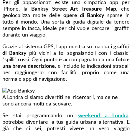
Per gli appassionati esiste una simpatica app per
iPhone, la
Banksy Street Art Treasure Map
, che
geolocalizza molte delle
opere di Banksy
sparse in
tutto il mondo. Una sorta di guida digitale da tenere
sempre in tasca, ideale per chi vuole cercare i graffiti
durante un viaggio.
Grazie al sistema GPS, l’app mostra su mappa i
graffiti
di Banksy
più vicini a te, segnalandoli con i classici
“spilli” rossi. Ogni punto è accompagnato da una
foto e
una breve descrizione
, e include le indicazioni stradali
per raggiungerlo con facilità, proprio come una
normale app di navigazione.
A Londra ci siamo divertiti nel ricercarli, ma ce ne
sono ancora molti da scovare.
Se stai programmando un
weekend a Londra
,
potrebbe diventare la tua guida urbana alternativa. E
già che ci sei, potresti vivere un vero viaggio