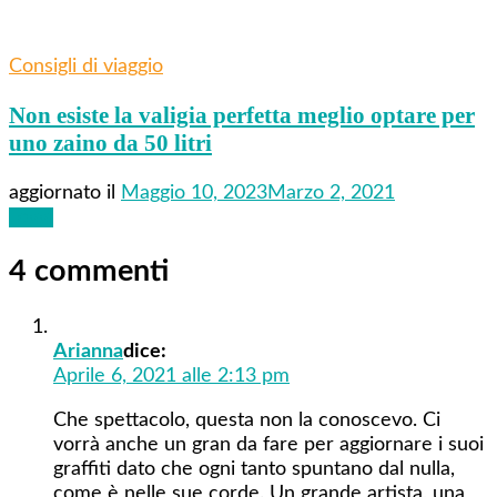
Consigli di viaggio
Non esiste la valigia perfetta meglio optare per
uno zaino da 50 litri
aggiornato il
Maggio 10, 2023
Marzo 2, 2021
Leggi
4 commenti
Arianna
dice:
Aprile 6, 2021 alle 2:13 pm
Che spettacolo, questa non la conoscevo. Ci
vorrà anche un gran da fare per aggiornare i suoi
graffiti dato che ogni tanto spuntano dal nulla,
come è nelle sue corde. Un grande artista, una