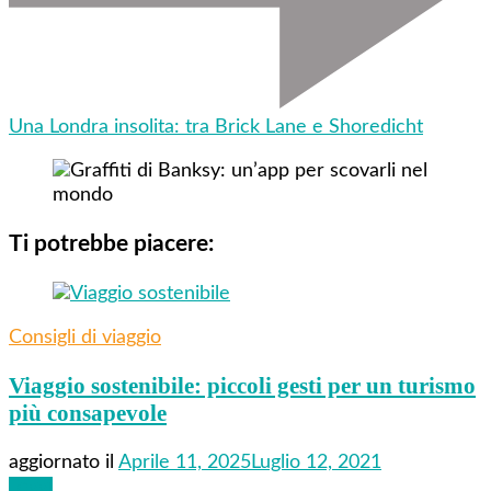
Una Londra insolita: tra Brick Lane e Shoredicht
Ti potrebbe piacere:
Consigli di viaggio
Viaggio sostenibile: piccoli gesti per un turismo
più consapevole
aggiornato il
Aprile 11, 2025
Luglio 12, 2021
Leggi