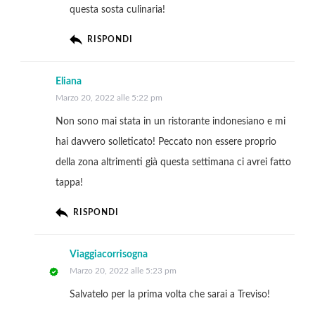
questa sosta culinaria!
RISPONDI
Eliana
Marzo 20, 2022 alle 5:22 pm
Non sono mai stata in un ristorante indonesiano e mi
hai davvero solleticato! Peccato non essere proprio
della zona altrimenti già questa settimana ci avrei fatto
tappa!
RISPONDI
Viaggiacorrisogna
Marzo 20, 2022 alle 5:23 pm
Salvatelo per la prima volta che sarai a Treviso!