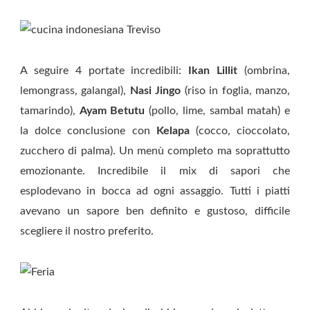
A seguire 4 portate incredibili:
Ikan Lillit
(ombrina,
lemongrass, galangal),
Nasi Jingo
(riso in foglia, manzo,
tamarindo),
Ayam Betutu
(pollo, lime, sambal matah) e
la dolce conclusione con
Kelapa
(cocco, cioccolato,
zucchero di palma). Un menù completo ma soprattutto
emozionante. Incredibile il mix di sapori che
esplodevano in bocca ad ogni assaggio. Tutti i piatti
avevano un sapore ben definito e gustoso, difficile
scegliere il nostro preferito.