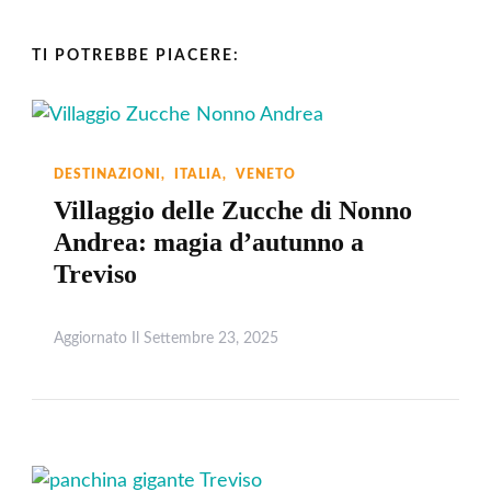
TI POTREBBE PIACERE:
DESTINAZIONI
ITALIA
VENETO
Villaggio delle Zucche di Nonno
Andrea: magia d’autunno a
Treviso
Aggiornato Il
Settembre 23, 2025
Leggi