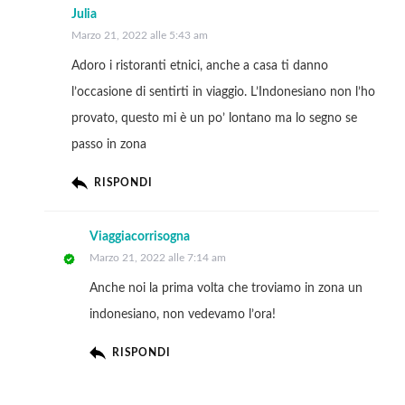
Julia
Marzo 21, 2022 alle 5:43 am
Adoro i ristoranti etnici, anche a casa ti danno
l’occasione di sentirti in viaggio. L’Indonesiano non l’ho
provato, questo mi è un po’ lontano ma lo segno se
passo in zona
RISPONDI
Viaggiacorrisogna
Marzo 21, 2022 alle 7:14 am
Anche noi la prima volta che troviamo in zona un
indonesiano, non vedevamo l’ora!
RISPONDI