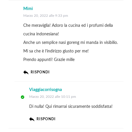
Mimì
Marzo 20, 2022 alle 9:33 pm
Che meraviglia! Adoro la cucina ed i profumi della
cucina indonesiana!
Anche un semplice nasi goreng mi manda in visibilio.
Mi sa che è l’indirizzo giusto per me!
Prendo appunti! Grazie mille
RISPONDI
Viaggiacorrisogna
Marzo 20, 2022 alle 10:11 pm
Di nulla! Qui rimarrai sicuramente soddisfatta!
RISPONDI