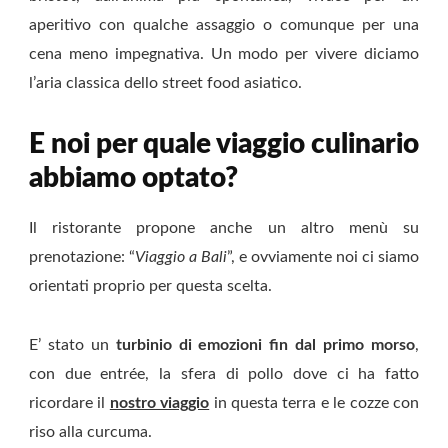
aperitivo con qualche assaggio o comunque per una
cena meno impegnativa. Un modo per vivere diciamo
l’aria classica dello street food asiatico.
E noi per quale viaggio culinario
abbiamo optato?
Il ristorante propone anche un altro menù su
prenotazione: “
Viaggio a Bali
”, e ovviamente noi ci siamo
orientati proprio per questa scelta.
E’ stato un
turbinio di emozioni fin dal primo morso
,
con due entrée, la sfera di pollo dove ci ha fatto
ricordare il
nostro viaggio
in questa terra e le cozze con
riso alla curcuma.