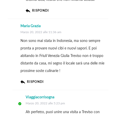
RISPONDI
Maria Grazia
Marzo 20, 2022 alle 11:36 am
Non sono mai stata in Indonesia, ma sono sempre
pronta a provare nuovi cibi e nuovi sapori. E poi
abitando in Friuli Venezia Giulia Treviso non è troppo
distante da casa, mi segno il locale sarà una delle mie
prossime soste culinarie !
RISPONDI
Viaggiacorrisogna
Marzo 20, 2022 alle 5:23 pm
Ah perfetto, puoi unire una visita a Treviso con