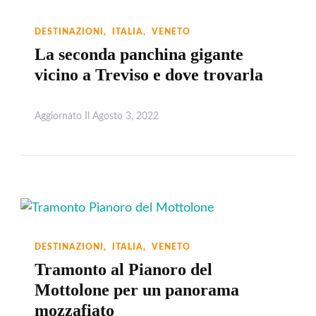
DESTINAZIONI
ITALIA
VENETO
La seconda panchina gigante
vicino a Treviso e dove trovarla
Aggiornato Il
Agosto 3, 2022
Leggi
DESTINAZIONI
ITALIA
VENETO
Tramonto al Pianoro del
Mottolone per un panorama
mozzafiato