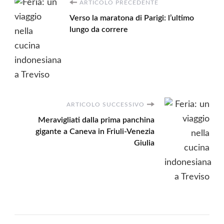
Navigazione
ARTICOLO PRECEDENTE
Verso la maratona di Parigi: l’ultimo
articoli
lungo da correre
ARTICOLO SUCCESSIVO
Meravigliati dalla prima panchina
gigante a Caneva in Friuli-Venezia
Giulia