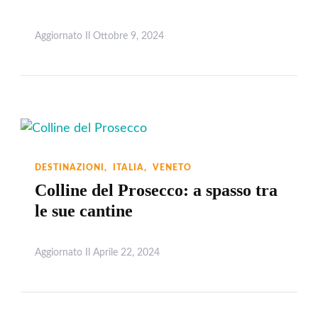
Aggiornato Il
Ottobre 9, 2024
Leggi
DESTINAZIONI
ITALIA
VENETO
Colline del Prosecco: a spasso tra
le sue cantine
Aggiornato Il
Aprile 22, 2024
Leggi