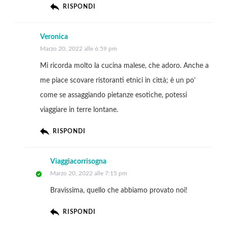
RISPONDI
Veronica
Marzo 20, 2022 alle 6:59 pm
Mi ricorda molto la cucina malese, che adoro. Anche a
me piace scovare ristoranti etnici in città; è un po’
come se assaggiando pietanze esotiche, potessi
viaggiare in terre lontane.
RISPONDI
Viaggiacorrisogna
Marzo 20, 2022 alle 7:15 pm
Bravissima, quello che abbiamo provato noi!
RISPONDI