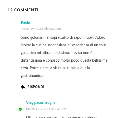
12 COMMENTI
Paola
Marzo 19, 2022 alle 6:22 pm
Sono golosissima, soprattutto di sapori nuovi. Adoro
inoltre la cucina indonesiana e l’esperienza di un tour
gustativo mi attira moltissimo. Treviso non è
distantissima e conosco molto poco questa bellissima
città. Potrei unire la visita culturale a quella
gastronomica.
RISPONDI
Viaggiacorrisogna
Marzo 19, 2022 alle 7:37 pm
Ottima idea, vedrai che non rimarrai delusa!