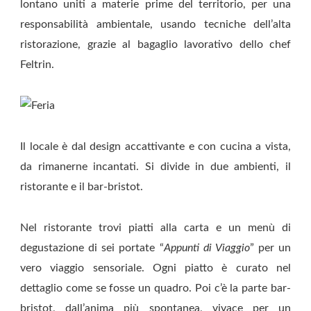
lontano uniti a materie prime del territorio, per una
responsabilità ambientale, usando tecniche dell’alta
ristorazione, grazie al bagaglio lavorativo dello chef
Feltrin.
Il locale è dal design accattivante e con cucina a vista,
da rimanerne incantati. Si divide in due ambienti, il
ristorante e il bar-bristot.
Nel ristorante trovi piatti alla carta e un menù di
degustazione di sei portate “
Appunti di Viaggio
” per un
vero viaggio sensoriale. Ogni piatto è curato nel
dettaglio come se fosse un quadro. Poi c’è la parte bar-
bristot, dall’anima più spontanea, vivace per un