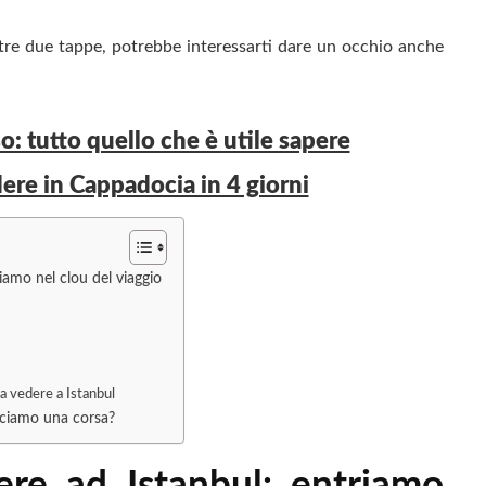
altre due tappe, potrebbe interessarti dare un occhio anche
o: tutto quello che è utile sapere
ere in Cappadocia in 4 giorni
iamo nel clou del viaggio
da vedere a Istanbul
cciamo una corsa?
re ad Istanbul: entriamo