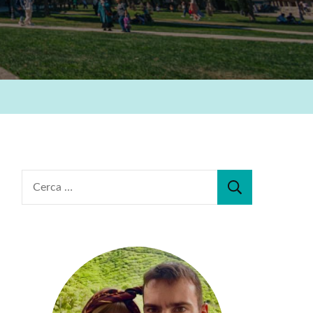
Ricerca
per: