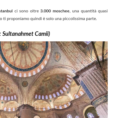
stanbul
ci sono oltre
3.000 moschee
, una quantità quasi
o ti proponiamo quindi è solo una piccolissima parte.
o: Sultanahmet Camii)