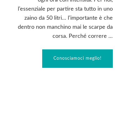
ogni ora con intensità. Per noi,
l’essenziale per partire sta tutto in uno
zaino da 50 litri… l’importante è che
dentro non manchino mai le scarpe da
corsa. Perché correre …
Conosciamoci meglio!