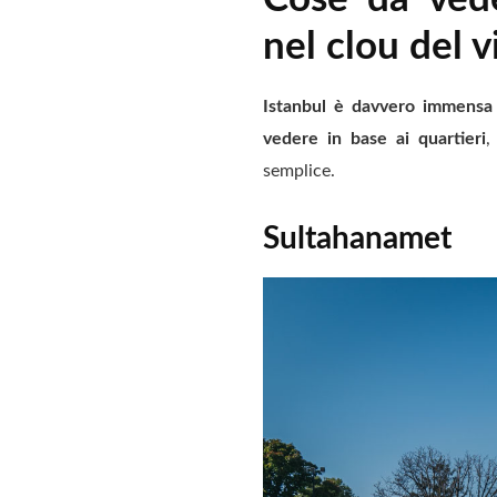
nel clou del v
Istanbul è davvero immensa
vedere in base ai quartieri
,
semplice.
Sultahanamet