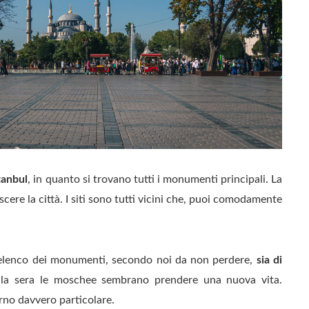
tanbul
, in quanto si trovano tutti i monumenti principali. La
scere la città. I siti sono tutti vicini che, puoi comodamente
 elenco dei monumenti, secondo noi da non perdere,
sia di
 la sera le moschee sembrano prendere una nuova vita.
rno davvero particolare.