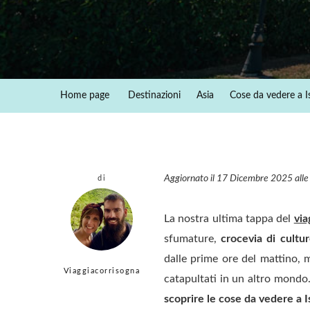
Home page
Destinazioni
Asia
Cose da vedere a Is
Aggiornato il 17 Dicembre 2025 all
di
La nostra ultima tappa del
via
sfumature,
crocevia di cultur
dalle prime ore del mattino, 
Viaggiacorrisogna
catapultati in un altro mondo.
scoprire le cose da vedere a I