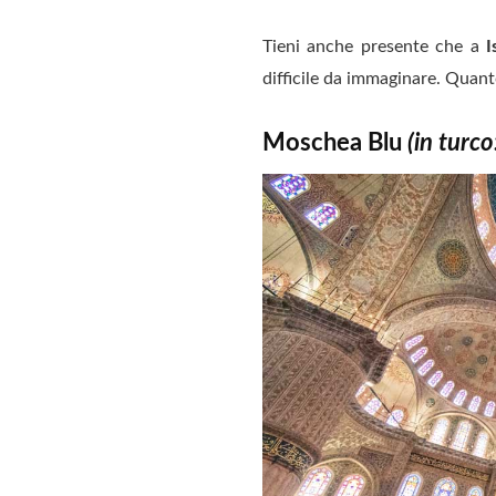
Tieni anche presente che a
I
difficile da immaginare. Quant
Moschea Blu
(in turc