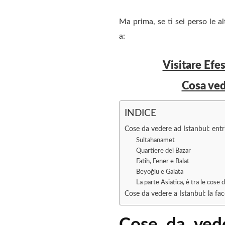
Ma prima, se ti sei perso le 
a:
Visitare Efes
Cosa ved
INDICE
Cose da vedere ad Istanbul: entr
Sultahanamet
Quartiere dei Bazar
Fatih, Fener e Balat
Beyoğlu e Galata
La parte Asiatica, è tra le cose 
Cose da vedere a Istanbul: la fa
Cose da vede