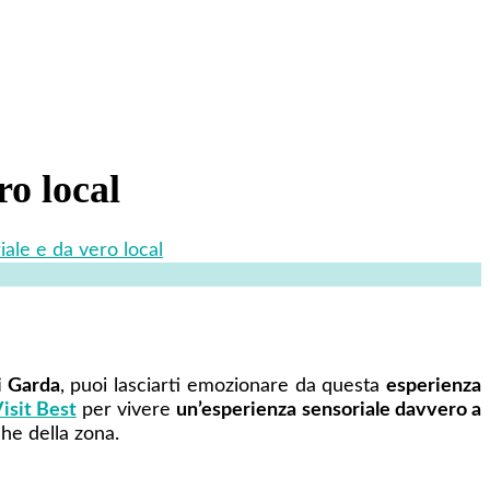
ro local
iale e da vero local
i Garda
, puoi lasciarti emozionare da questa
esperienza
isit Best
per vivere
un’esperienza sensoriale davvero a
he della zona.