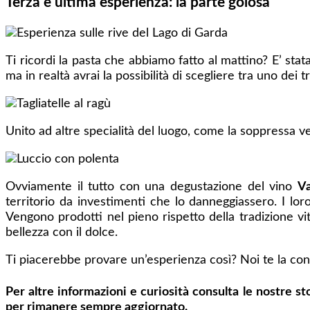
Terza e ultima esperienza: la parte golosa
Ti ricordi la pasta che abbiamo fatto al mattino? E’ sta
ma in realtà avrai la possibilità di scegliere tra uno dei t
Unito ad altre specialità del luogo, come la soppressa 
Ovviamente il tutto con una degustazione del vino
Va
territorio da investimenti che lo danneggiassero. I loro
Vengono prodotti nel pieno rispetto della tradizione viti
bellezza con il dolce.
Ti piacerebbe provare un’esperienza così?
Noi te la con
Per altre informazioni e curiosità consulta le nostre st
per rimanere sempre aggiornato.