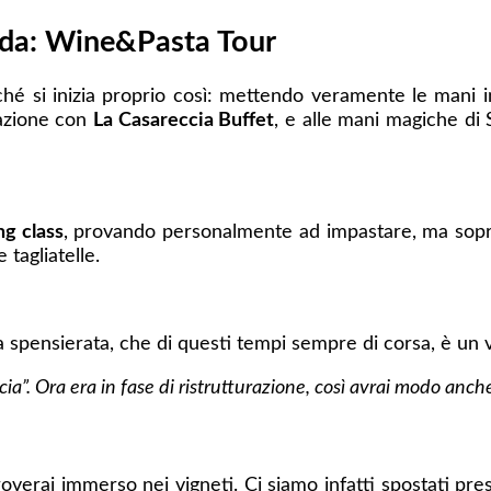
arda: Wine&Pasta Tour
 si inizia proprio così: mettendo veramente le mani in
razione con
La Casareccia Buffet
, e alle mani magiche di S
ng class
, provando personalmente ad impastare, ma sopra
tagliatelle.
za spensierata, che di questi tempi sempre di corsa, è un
ia”. Ora era in fase di ristrutturazione, così avrai modo anche 
overai immerso nei vigneti. Ci siamo infatti spostati pre