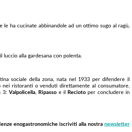
he le ha cucinate abbinandole ad un ottimo sugo al ragù,
l luccio alla gardesana con polenta.
tina sociale della zona, nata nel 1933 per difendere il
 nei ristoranti o venduti direttamente al consumatore.
a 3:
Valpolicella
,
Ripasso
e il
Recioto
per concludere in
ienze enogastronomiche iscriviti alla nostra
newsletter