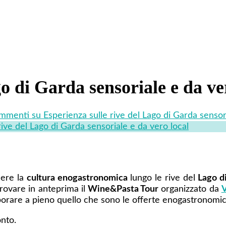
o di Garda sensoriale e da ve
ommenti
su Esperienza sulle rive del Lago di Garda sensor
rive del Lago di Garda sensoriale e da vero local
cere la
cultura enogastronomica
lungo le rive del
Lago d
provare in anteprima il
Wine&Pasta Tour
organizzato da
V
aporare a pieno quello che sono le offerte enogastronomic
nto.