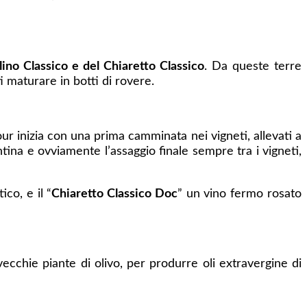
lino Classico e del Chiaretto Classico
. Da queste terre
i maturare in botti di rovere.
our inizia con una prima camminata nei vigneti, allevati a
ntina e ovviamente l’assaggio finale sempre tra i vigneti,
co, e il “
Chiaretto Classico Doc
” un vino fermo rosato
vecchie piante di olivo, per produrre oli extravergine di