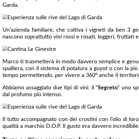
Garda.
Un’azienda familiare, che coltiva i vigneti da ben 3 g
nascono soprattutto vini rossi e rosati, leggeri, fruttati
Marco ti trasmetterà in modo davvero semplice e genuino t
spalliera, con il sistema di potatura a guyot o con la pi
tempo permettendo, per vivere a 360° anche il territorio
Abbiamo assaggiato due tipi di vini: il “
Segreto
” uno sp
dal profumo più intenso.
Il tutto accompagnato con dei crostini con l’olio di lor
qualità a marchio D.O.P. Il gusto era davvero incredibile