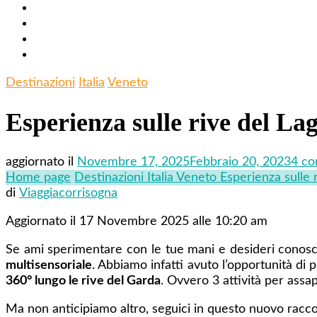
Destinazioni
Italia
Veneto
Esperienza sulle rive del Lag
aggiornato il
Novembre 17, 2025
Febbraio 20, 2023
4 c
Home page
Destinazioni
Italia
Veneto
Esperienza sulle 
di
Viaggiacorrisogna
Aggiornato il 17 Novembre 2025 alle 10:20 am
Se ami sperimentare con le tue mani e desideri conos
multisensoriale
.
Abbiamo infatti avuto l’opportunità di 
360° lungo le rive del Garda
. Ovvero 3 attività per ass
Ma non anticipiamo altro, seguici in questo nuovo racco