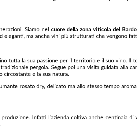
enerazioni. Siamo nel
cuore della zona viticola del Bardo
 ed eleganti, ma anche vini più strutturati che vengono fatt
utta la sua passione per il territorio e il suo vino. Il t
ù tradizionale pergola. Segue poi una visita guidata alla ca
 circostante e la sua natura.
umante rosato dry, delicato ma allo stesso tempo aromati
o produzione. Infatti l’azienda coltiva anche centinaia di 
.