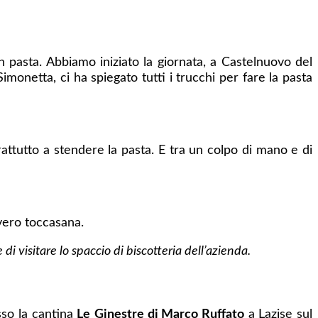
 pasta. Abbiamo iniziato la giornata, a Castelnuovo del
imonetta, ci ha spiegato tutti i trucchi per fare la pasta
ttutto a stendere la pasta. E tra un colpo di mano e di
 vero toccasana.
di visitare lo spaccio di biscotteria dell’azienda.
sso la cantina
Le
Ginestre di Marco Ruffato
a Lazise sul