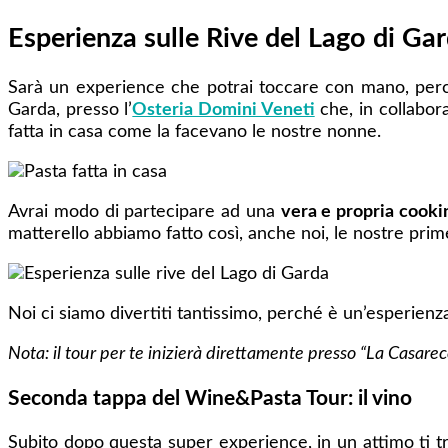
Esperienza sulle Rive del Lago di G
Sarà un experience che potrai toccare con mano, perché
Garda, presso l’
Osteria Domini Veneti
che, in collabo
fatta in casa come la facevano le nostre nonne.
Avrai modo di partecipare ad una
vera e propria cooki
matterello abbiamo fatto così, anche noi, le nostre prime 
Noi ci siamo divertiti tantissimo, perché è un’esperien
Nota: il tour per te inizierà direttamente presso “La Casarecc
Seconda tappa del Wine&Pasta Tour: il vino
Subito dopo questa super experience, in un attimo ti tr