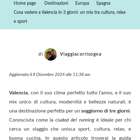
Home page
Destinazioni
Europa
Spagna
Valencia
Cosa vedere a Valencia in 3 giorni: un mix tra cultura, relax
In
e sport
3
Giorni:
Un
Mix
di
Viaggiacorrisogna
Tra
Cultura,
Aggiornato il 8 Dicembre 2024 alle 11:38 am
Relax
E
Valencia
, con il suo clima perfetto tutto l’anno, e il suo
Sport
mix unico di cultura, modernità e bellezze naturali, è
una destinazione perfetta per un
soggiorno di tre giorni
.
Conosciuta come la
ciudad del running
è ideale per chi
cerca un viaggio che unisca sport, cultura, relax, e
buona cucina. In questo articolo troverai la guida