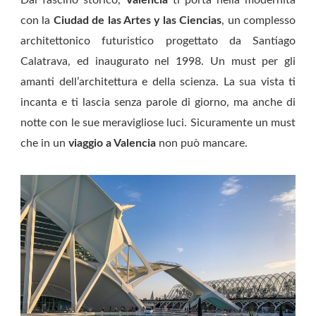
Dal fascino storico,
Valencia
ti porta nella modernità
con la
Ciudad de las Artes y las Ciencias
, un complesso
architettonico futuristico progettato da Santiago
Calatrava, ed inaugurato nel 1998. Un must per gli
amanti dell’architettura e della scienza. La sua vista ti
incanta e ti lascia senza parole di giorno, ma anche di
notte con le sue meravigliose luci. Sicuramente un must
che in un
viaggio a Valencia
non può mancare.