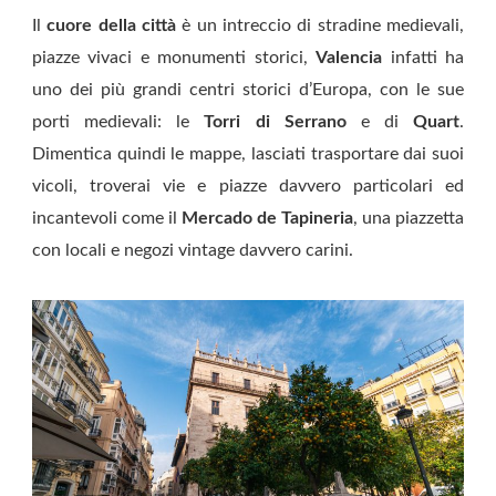
Il
cuore della città
è un intreccio di stradine medievali,
piazze vivaci e monumenti storici,
Valencia
infatti ha
uno dei più grandi centri storici d’Europa, con le sue
porti medievali: le
Torri di Serrano
e di
Quart
.
Dimentica quindi le mappe, lasciati trasportare dai suoi
vicoli, troverai vie e piazze davvero particolari ed
incantevoli come il
Mercado de Tapineria
, una piazzetta
con locali e negozi vintage davvero carini.