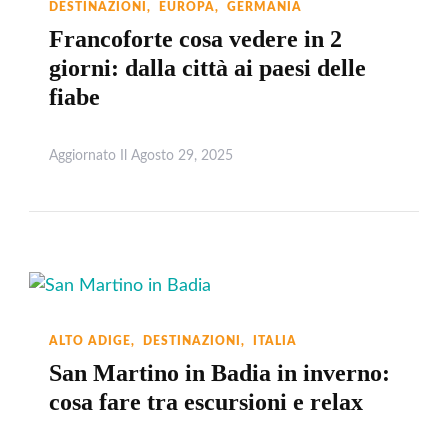
DESTINAZIONI
EUROPA
GERMANIA
Francoforte cosa vedere in 2
giorni: dalla città ai paesi delle
fiabe
Aggiornato Il
Agosto 29, 2025
Leggi
ALTO ADIGE
DESTINAZIONI
ITALIA
San Martino in Badia in inverno:
cosa fare tra escursioni e relax