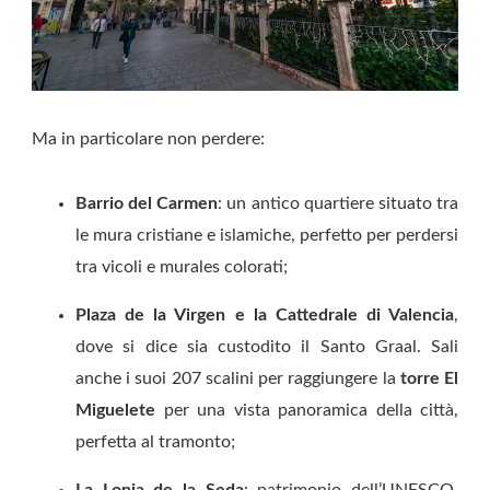
Ma in particolare non perdere:
Barrio del Carmen
: un antico quartiere situato tra
le mura cristiane e islamiche, perfetto per perdersi
tra vicoli e murales colorati;
Plaza de la Virgen e la Cattedrale di Valencia
,
dove si dice sia custodito il Santo Graal. Sali
anche i suoi 207 scalini per raggiungere la
torre El
Miguelete
per una vista panoramica della città,
perfetta al tramonto;
La Lonja de la Seda
: patrimonio dell’UNESCO,