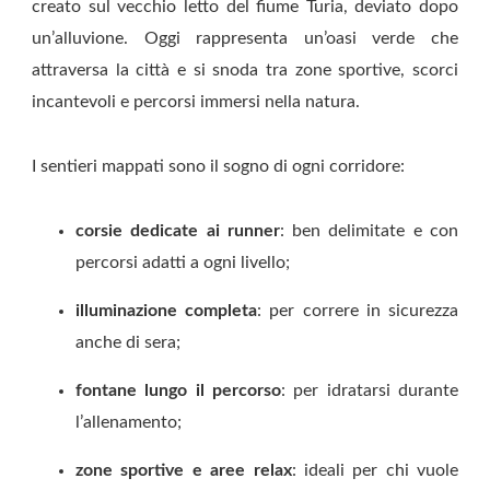
creato sul vecchio letto del fiume Turia, deviato dopo
un’alluvione. Oggi rappresenta un’oasi verde che
attraversa la città e si snoda tra zone sportive, scorci
incantevoli e percorsi immersi nella natura.
I sentieri mappati sono il sogno di ogni corridore:
corsie dedicate ai runner
: ben delimitate e con
percorsi adatti a ogni livello;
illuminazione completa
: per correre in sicurezza
anche di sera;
fontane lungo il percorso
: per idratarsi durante
l’allenamento;
zone sportive e aree relax
: ideali per chi vuole