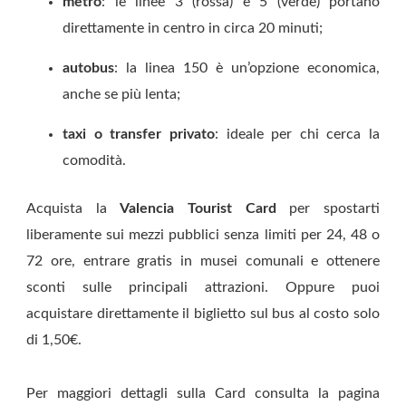
metro
: le linee 3 (rossa) e 5 (verde) portano
direttamente in centro in circa 20 minuti;
autobus
: la linea 150 è un’opzione economica,
anche se più lenta;
taxi o transfer privato
: ideale per chi cerca la
comodità.
Acquista la
Valencia Tourist Card
per spostarti
liberamente sui mezzi pubblici senza limiti per 24, 48 o
72 ore, entrare gratis in musei comunali e ottenere
sconti sulle principali attrazioni. Oppure puoi
acquistare direttamente il biglietto sul bus al costo solo
di 1,50€.
Per maggiori dettagli sulla Card consulta la pagina