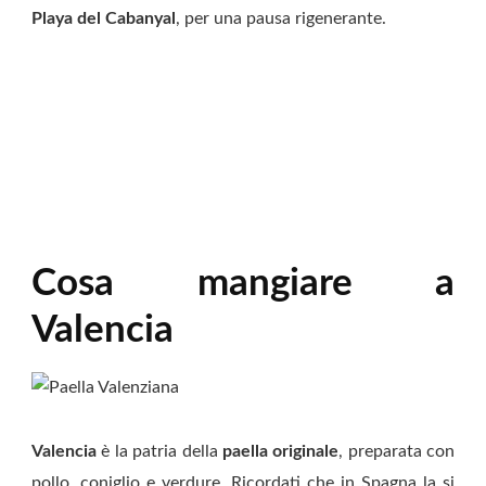
Playa del Cabanyal
, per una pausa rigenerante.
Cosa mangiare a
Valencia
Valencia
è la patria della
paella originale
, preparata con
pollo, coniglio e verdure. Ricordati che in Spagna la si