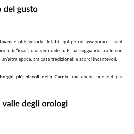
o del gusto
Raveo
è obbligatoria. Infatti, qui potrai assaporare i suoi
orma di “
Esse
”, una vera delizia. E, passeggiando tra le sue
 un’altra epoca, tra case tradizionali e scorci incantevoli.
i
borghi più piccoli della Carnia
, ma anche uno dei più
a valle degli orologi