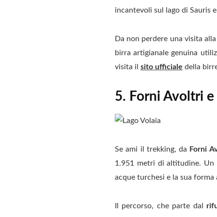
incantevoli sul lago di Sauris 
Da non perdere una visita all
birra artigianale genuina util
visita il
sito ufficiale
della birre
5. Forni Avoltri e
Se ami il trekking, da
Forni Av
1.951 metri di altitudine. Un 
acque turchesi e la sua forma 
Il percorso, che parte dal
rif