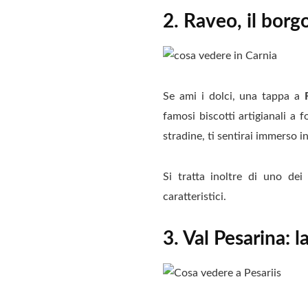
2. Raveo, il borg
Se ami i dolci, una tappa a
famosi biscotti artigianali a f
stradine, ti sentirai immerso in
Si tratta inoltre di uno de
caratteristici.
3. Val Pesarina: l