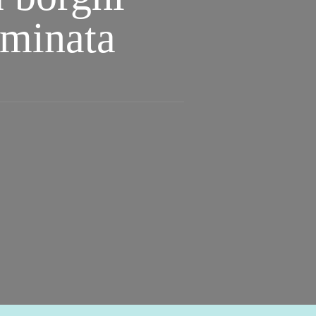
aminata