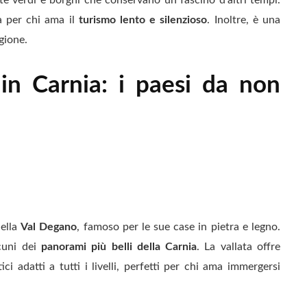
a per chi ama il
turismo lento e silenzioso
. Inoltre, è una
gione.
in Carnia: i paesi da non
ella
Val Degano
, famoso per le sue case in pietra e legno.
lcuni dei
panorami più belli della Carnia
. La vallata offre
ici adatti a tutti i livelli, perfetti per chi ama immergersi