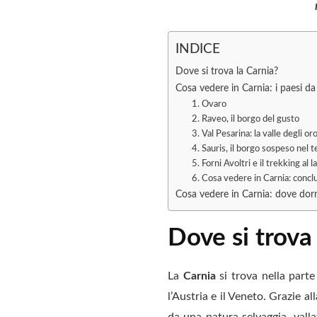
INDICE
Dove si trova la Carnia?
Cosa vedere in Carnia: i paesi d
1. Ovaro
2. Raveo, il borgo del gusto
3. Val Pesarina: la valle degli or
4. Sauris, il borgo sospeso nel
5. Forni Avoltri e il trekking al l
6. Cosa vedere in Carnia: concl
Cosa vedere in Carnia: dove dor
Dove si trova
La
Carnia
si trova nella part
l’Austria e il Veneto. Grazie a
da una natura selvaggia, vall