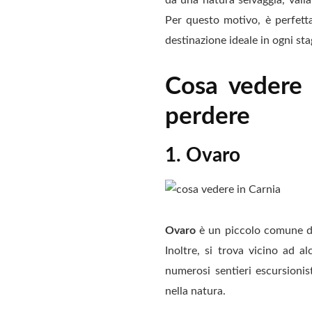
Per questo motivo, è perfett
destinazione ideale in ogni sta
Cosa vedere 
perdere
1. Ovaro
Ovaro
è un piccolo comune d
Inoltre, si trova vicino ad a
numerosi sentieri escursionist
nella natura.