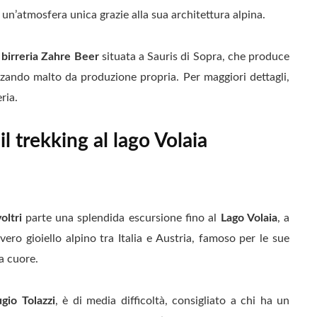
e un’atmosfera unica grazie alla sua architettura alpina.
a
birreria Zahre Beer
situata a Sauris di Sopra, che produce
izzando malto da produzione propria. Per maggiori dettagli,
ria.
 il trekking al lago Volaia
oltri
parte una splendida escursione fino al
Lago Volaia
, a
vero gioiello alpino tra Italia e Austria, famoso per le sue
a cuore.
ugio Tolazzi
, è di media difficoltà, consigliato a chi ha un