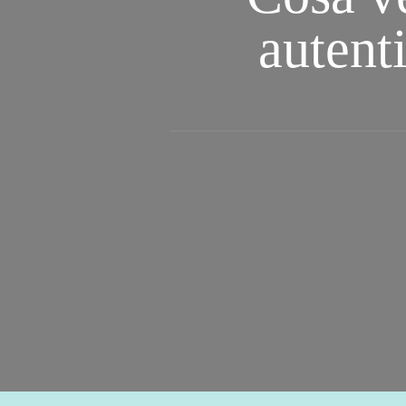
autent