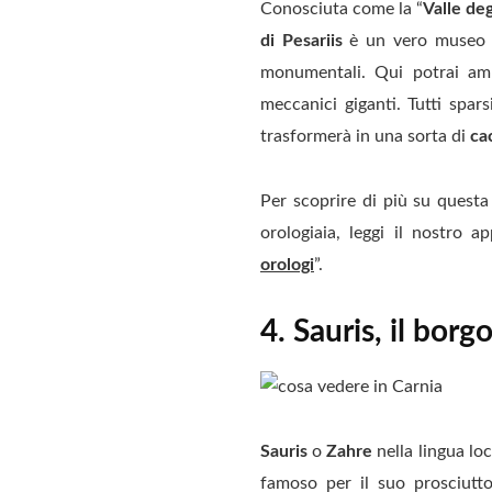
Conosciuta come la “
Valle deg
di Pesariis
è un vero museo a 
monumentali. Qui potrai ammi
meccanici giganti. Tutti spars
trasformerà in una sorta di
ca
Per scoprire di più su questa
orologiaia, leggi il nostro a
orologi
”.
4. Sauris, il bor
Sauris
o
Zahre
nella lingua loc
famoso per il suo prosciutto