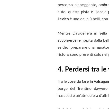
percorso pianeggiante, ombreg
auto, questa pista è l’ideale
Levico
è uno dei più belli, con 
Mentre Davide era in sell
accorgercene, rapita dalla be
se devi preparare una
maraton
ristoro sono presenti solo nei 
4. Perdersi tra l
Tra le
cose da fare in Valsuga
borgo del Trentino davvero a
nascosti e un’atmosfera d’altri