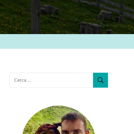
Ricerca
per: