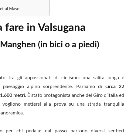
et al Maso
a fare in Valsugana
 Manghen (in bici o a piedi)
o tra gli appassionati di ciclismo: una salita lunga e
 paesaggio alpino sorprendente. Parliamo di
circa 22
i 1.600 metri
. È stato protagonista anche del Giro d’Italia ed
e vogliono mettersi alla prova su una strada tranquilla
 panoramica.
per chi pedala: dal passo partono diversi sentieri