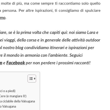
no molte di più, ma come sempre ti raccontiamo solo quello
persona. Per altre ispirazioni, ti consigliamo di spulciare
ismo
.
are, se è la prima volta che capiti qui: noi siamo Lara e
 viaggi, della corsa e in generale delle attività outdoor
ul nostro blog condividiamo itinerari e ispirazioni per
re il mondo in armonia con l’ambiente. Seguici
am
e
Facebook
per non perdere i prossimi racconti!
i o a piedi)
Cere (e mangiare lì!)
ta ciclabile della Valsugana
go Valsugana