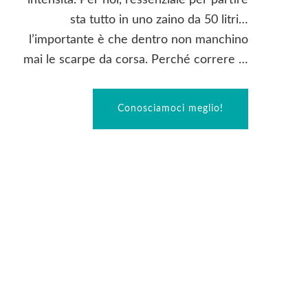
intensità. Per noi, l’essenziale per partire
sta tutto in uno zaino da 50 litri…
l’importante è che dentro non manchino
mai le scarpe da corsa. Perché correre …
Conosciamoci meglio!