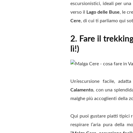
escursionistici, ideali per una
verso il
Lago delle Buse
, le c
Cere
, di cui ti parliamo qui so
2. Fare il trekki
lì!)
Un’escursione facile, adatt
Calamento
, con una splendida
malghe più accoglienti della z
Qui puoi gustare piatti tipici r
respirare l’aria pura della m