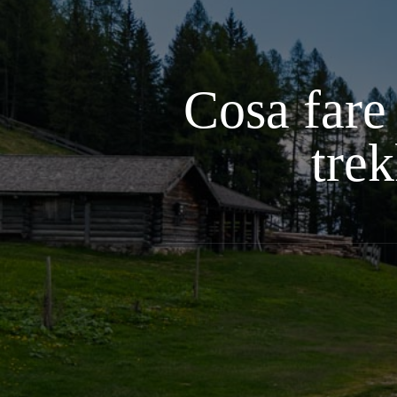
Cosa fare 
trek