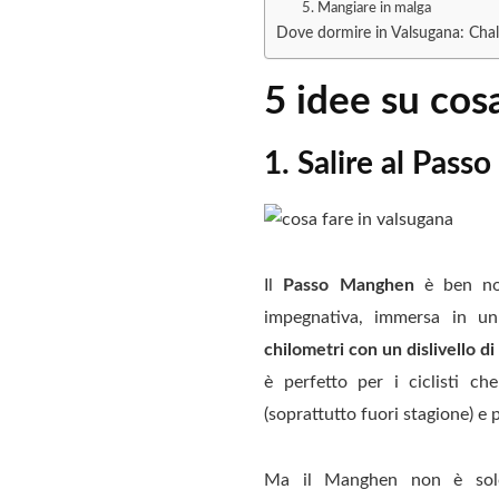
5. Mangiare in malga
Dove dormire in Valsugana: Chal
5 idee su cos
1. Salire al Passo
Il
Passo Manghen
è ben not
impegnativa, immersa in un
chilometri con un dislivello d
è perfetto per i ciclisti ch
(soprattutto fuori stagione) e
Ma il Manghen non è solo 