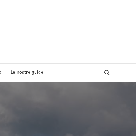
p
Le nostre guide