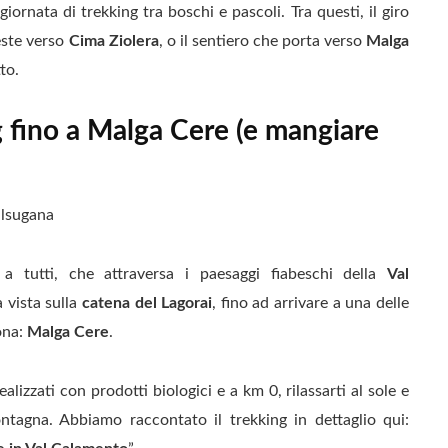
 giornata di trekking tra boschi e pascoli. Tra questi, il giro
reste verso
Cima Ziolera
, o il sentiero che porta verso
Malga
tto.
ng fino a Malga Cere (e mangiare
a a tutti, che attraversa i paesaggi fiabeschi della
Val
 vista sulla
catena del Lagorai
, fino ad arrivare a una delle
ona:
Malga Cere
.
ealizzati con prodotti biologici e a km 0, rilassarti al sole e
ontagna. Abbiamo raccontato il trekking in dettaglio qui: