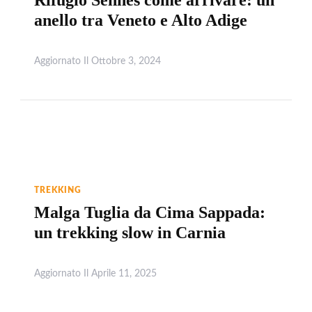
Rifugio Sennes come arrivare: un
anello tra Veneto e Alto Adige
Aggiornato Il
Ottobre 3, 2024
Leggi
TREKKING
Malga Tuglia da Cima Sappada:
un trekking slow in Carnia
Aggiornato Il
Aprile 11, 2025
Leggi