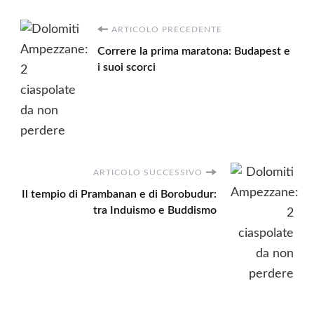
Navigazione
ARTICOLO PRECEDENTE
Correre la prima maratona: Budapest e
articoli
i suoi scorci
ARTICOLO SUCCESSIVO
Il tempio di Prambanan e di Borobudur:
tra Induismo e Buddismo