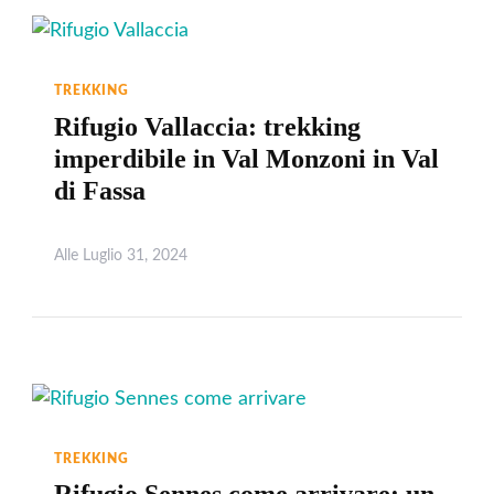
TREKKING
Rifugio Vallaccia: trekking
imperdibile in Val Monzoni in Val
di Fassa
Alle
Luglio 31, 2024
Leggi
TREKKING