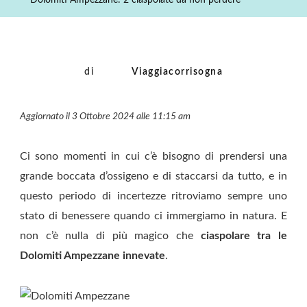
Dolomiti Ampezzane: 2 ciaspolate da non perdere
Da
Non
Perdere
di
Viaggiacorrisogna
Aggiornato il 3 Ottobre 2024 alle 11:15 am
Ci sono momenti in cui c’è bisogno di prendersi una
grande boccata d’ossigeno e di staccarsi da tutto, e in
questo periodo di incertezze ritroviamo sempre uno
stato di benessere quando ci immergiamo in natura. E
non c’è nulla di più magico che
ciaspolare tra le
Dolomiti Ampezzane innevate
.