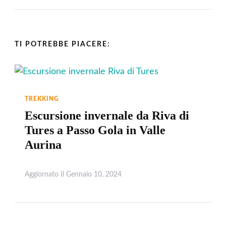
TI POTREBBE PIACERE:
TREKKING
Escursione invernale da Riva di
Tures a Passo Gola in Valle
Aurina
Aggiornato Il
Gennaio 10, 2024
Leggi