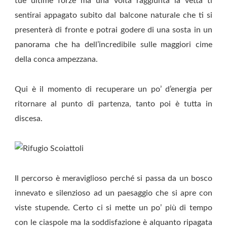
tue ultime forze ma una volta raggiunta la vetta ti
sentirai appagato subito dal balcone naturale che ti si
presenterà di fronte e potrai godere di una sosta in un
panorama che ha dell’incredibile sulle maggiori cime
della conca ampezzana.
Qui è il momento di recuperare un po’ d’energia per
ritornare al punto di partenza, tanto poi è tutta in
discesa.
Il percorso è meraviglioso perché si passa da un bosco
innevato e silenzioso ad un paesaggio che si apre con
viste stupende. Certo ci si mette un po’ più di tempo
con le ciaspole ma la soddisfazione è alquanto ripagata