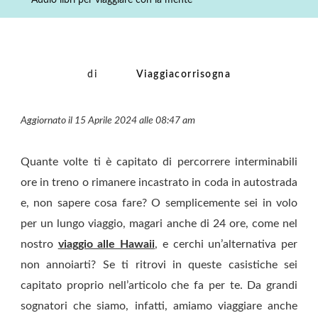
Audio libri per viaggiare con la mente
Con
La
Mente
di
Viaggiacorrisogna
Aggiornato il 15 Aprile 2024 alle 08:47 am
Quante volte ti è capitato di percorrere interminabili
ore in treno o rimanere incastrato in coda in autostrada
e, non sapere cosa fare? O semplicemente sei in volo
per un lungo viaggio, magari anche di 24 ore, come nel
nostro
viaggio alle Hawaii
, e cerchi un’alternativa per
non annoiarti? Se ti ritrovi in queste casistiche sei
capitato proprio nell’articolo che fa per te. Da grandi
sognatori che siamo, infatti, amiamo viaggiare anche