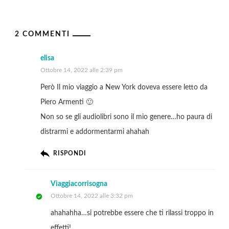
2 COMMENTI
elisa
Ottobre 14, 2022 alle 2:39 pm
Però Il mio viaggio a New York doveva essere letto da
Piero Armenti 🙂
Non so se gli audiolibri sono il mio genere…ho paura di
distrarmi e addormentarmi ahahah
RISPONDI
Viaggiacorrisogna
Ottobre 14, 2022 alle 3:32 pm
ahahahha…si potrebbe essere che ti rilassi troppo in
effetti!