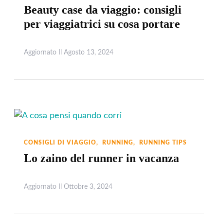
Beauty case da viaggio: consigli
per viaggiatrici su cosa portare
Aggiornato Il
Agosto 13, 2024
Leggi
CONSIGLI DI VIAGGIO
RUNNING
RUNNING TIPS
Lo zaino del runner in vacanza
Aggiornato Il
Ottobre 3, 2024
Leggi