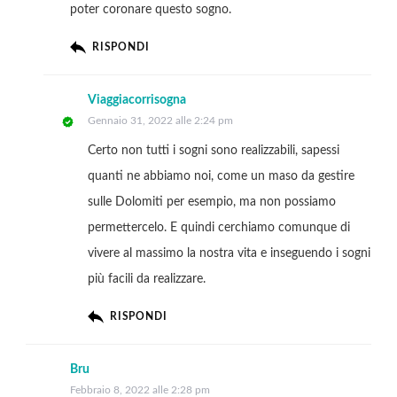
poter coronare questo sogno.
RISPONDI
Viaggiacorrisogna
Gennaio 31, 2022 alle 2:24 pm
Certo non tutti i sogni sono realizzabili, sapessi
quanti ne abbiamo noi, come un maso da gestire
sulle Dolomiti per esempio, ma non possiamo
permettercelo. E quindi cerchiamo comunque di
vivere al massimo la nostra vita e inseguendo i sogni
più facili da realizzare.
RISPONDI
Bru
Febbraio 8, 2022 alle 2:28 pm