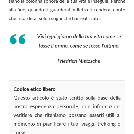
siano la colonna sonora della tua vita e inseguili. Perché
alla fine, quando ti guarderai indietro ti renderai conto
che ricorderai solo i sogni che hai realizzato.
Vivi ogni giorno della tua vita come se
fosse il primo, come se fosse l’ultimo.
Friedrich Nietzsche
Codice etico libero
Questo articolo è stato scritto sulla base della
nostra esperienza personale, con informazioni
veritiere che riteniamo possano esserti utili al
momento di pianificare i tuoi viaggi, trekking o
corse.