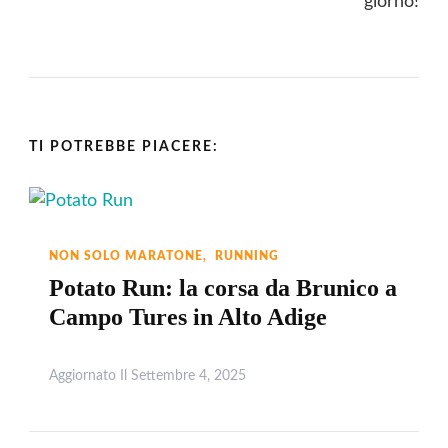
TI POTREBBE PIACERE:
NON SOLO MARATONE
RUNNING
Potato Run: la corsa da Brunico a
Campo Tures in Alto Adige
Aggiornato Il
Settembre 4, 2025
Leggi