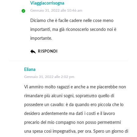
Viaggiacorrisogna
Gennaio 31, 2022 alle 10:46 am
Diciamo che è facile cadere nelle cose meno
importanti, ma già riconoscerlo secondo noi è
importante.
RISPONDI
Eliana
Gennaio 31, 2022 alle 2:02 pm
Vi ammiro molto ragazzi e anche a me piacerebbe non
rimandare più alcuni sogni, soprattutto quello di
possedere un cavallo: è da quando ero piccola che lo
desidero ardentemente ma dati i costi e il lavoro
precario del mio compagno non posso permettermi
una spesa così impegnativa, per ora. Spero un giorno di