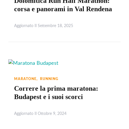
Dolomitica Run Half Marathon:
corsa e panorami in Val Rendena
Aggiornato Il
Settembre 18, 2025
Leggi
MARATONE
RUNNING
Correre la prima maratona:
Budapest e i suoi scorci
Aggiornato Il
Ottobre 9, 2024
Leggi