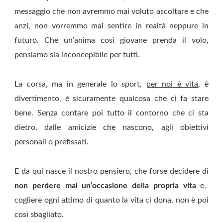
messaggio che non avremmo mai voluto ascoltare e che
anzi, non vorremmo mai sentire in realtà neppure in
futuro. Che un’anima così giovane prenda il volo,
pensiamo sia inconcepibile per tutti.
La corsa, ma in generale lo sport,
per noi è vita
, è
divertimento, è sicuramente qualcosa che ci fa stare
bene. Senza contare poi tutto il contorno che ci sta
dietro, dalle amicizie che nascono, agli obiettivi
personali o prefissati.
E da qui nasce il nostro pensiero, che forse decidere di
non perdere mai un’occasione della propria vita
e,
cogliere ogni attimo di quanto la vita ci dona, non è poi
così sbagliato.