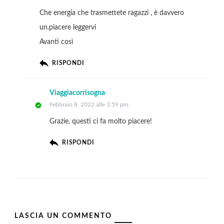
Che energia che trasmettete ragazzi , è davvero
un.piacere leggervi
Avanti così
RISPONDI
Viaggiacorrisogna
Febbraio 8, 2022 alle 3:59 pm
Grazie, questi ci fa molto piacere!
RISPONDI
LASCIA UN COMMENTO