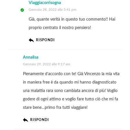
Viaggiacorrisogna
Gennaio 28, 2022 alle 5:41 pm
Già, quante verità in questo tuo commento!! Hai
proprio centrato il nostro pensiero!
RISPONDI
Annalisa
Gennaio 29, 2022 alle 9:17 am
Pienamente d’accordo con te! Già Vincenzo la mia vita
in maniera free è da quando mi hanno diagnosticato
una malattia rara sono cambiata ancora di più! Voglio
godere di ogni attimo e voglio fare tutto ciò che mi fa
stare bene…primo fra tutti viaggiare!
RISPONDI