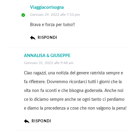
Viaggiacorrisogna
Gennaio 29, 2022 alle 7:53 pm
Brava e forza per tutto!!
RISPONDI
ANNALISA & GIUSEPPE
Gennaio 31, 2022 alle 9:48 am
Ciao ragazzi, una notizia del genere rattrista sempre e
fa riflettere. Dovremmo ricordarci tutti i giorni che la
vita non fa sconti e che bisogna godersela. Anche noi
ce lo diciamo sempre anche se ogni tanto ci perdiamo
e diamo la precedenza a cose che non valgono la pena!
RISPONDI