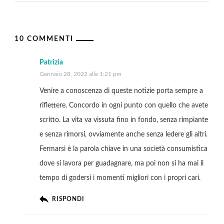
10 COMMENTI
Patrizia
Gennaio 28, 2022 alle 1:21 pm
Venire a conoscenza di queste notizie porta sempre a
riflettere. Concordo in ogni punto con quello che avete
scritto. La vita va vissuta fino in fondo, senza rimpiante
e senza rimorsi, ovviamente anche senza ledere gli altri.
Fermarsi è la parola chiave in una società consumistica
dove si lavora per guadagnare, ma poi non si ha mai il
tempo di godersi i momenti migliori con i propri cari.
RISPONDI