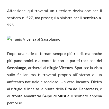
Attenzione qui troverai un ulteriore deviazione per il
sentiero n. 527, ma prosegui a sinistra per il
sentiero n.
525
.
Dopo una serie di tornati sempre più ripidi, ma anche
più panoramici, e a contatto con le pareti rocciose del
Sassolungo
, arriverai al
rifugio Vicenza
. Sparisce la vista
sullo Sciliar, ma ti troverai proprio all’interno di un
anfiteatro naturale e roccioso. Un vero incanto. Dietro
al rifugio si innalza la punta della
Piza de Dantersass
, e
di fronte ammirerai l’
Alpe di Siusi
e il sentiero appena
percorso.