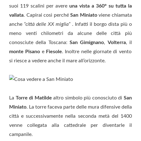
suoi 119 scalini per avere
una vista a 360° su tutta la
vallata
. Capirai così perché
San Miniato
viene chiamata
anche
“città delle XX miglia”
. Infatti il borgo dista più o
meno venti chilometri da alcune delle città più
conosciute della Toscana:
San Gimignano
,
Volterra
, il
monte Pisano
e
Fiesole
. Inoltre nelle giornate di vento
si riesce a vedere anche il mare all’orizzonte.
La
Torre di Matilde
altro simbolo più conosciuto di
San
Miniato
. La torre faceva parte delle mura difensive della
città e successivamente nella seconda metà del 1400
venne collegata alla cattedrale per diventarle il
campanile.