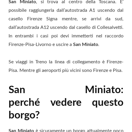
San Miniato
, si trova al centro della Toscana. E’
possibile raggiungerla dall’autostrada A1 uscendo dal
casello Firenze Signa mentre, se arrivi da sud,
dall’autostrada A12 uscendo dal casello di Collesalvetti.
In entrambi i casi poi devi immetterti nel raccordo
Firenze-Pisa-Livorno e uscire a
San Miniato
.
Se viaggi in Treno la linea di collegamento è Firenze-
Pisa. Mentre gli aeroporti più vicini sono Firenze e Pisa.
San Miniato:
perché vedere questo
borgo?
San Miniato
è sicuramente un borgo attualmente poco