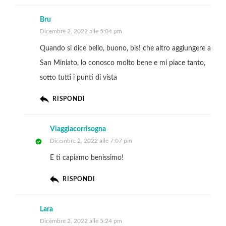
Bru
Dicembre 2, 2022 alle 5:04 pm
Quando si dice bello, buono, bis! che altro aggiungere a
San Miniato, lo conosco molto bene e mi piace tanto,
sotto tutti i punti di vista
RISPONDI
Viaggiacorrisogna
Dicembre 2, 2022 alle 7:07 pm
E ti capiamo benissimo!
RISPONDI
Lara
Dicembre 2, 2022 alle 5:24 pm