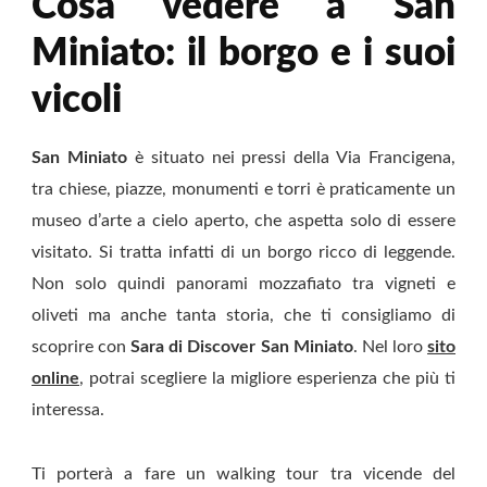
Cosa vedere a San
Miniato: il borgo e i suoi
vicoli
San Miniato
è situato nei pressi della Via Francigena,
tra chiese, piazze, monumenti e torri è praticamente un
museo d’arte a cielo aperto, che aspetta solo di essere
visitato. Si tratta infatti di un borgo ricco di leggende.
Non solo quindi panorami mozzafiato tra vigneti e
oliveti ma anche tanta storia, che ti consigliamo di
scoprire con
Sara di Discover San Miniato
. Nel loro
sito
online
, potrai scegliere la migliore esperienza che più ti
interessa.
Ti porterà a fare un walking tour tra vicende del