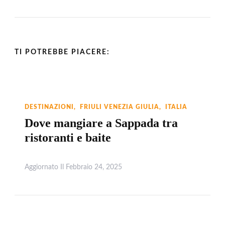
TI POTREBBE PIACERE:
DESTINAZIONI
FRIULI VENEZIA GIULIA
ITALIA
Dove mangiare a Sappada tra
ristoranti e baite
Aggiornato Il
Febbraio 24, 2025
Leggi