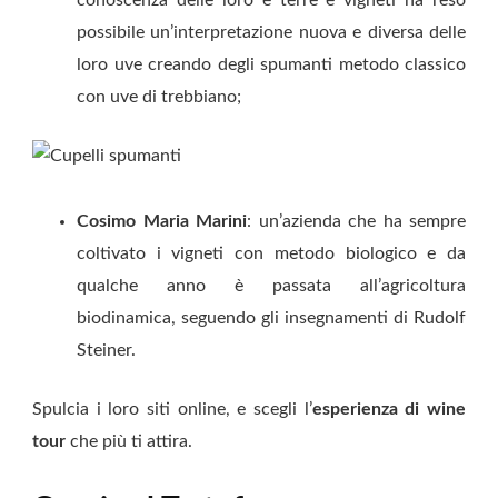
conoscenza delle loro e terre e vigneti ha reso
possibile un’interpretazione nuova e diversa delle
loro uve creando degli spumanti metodo classico
con uve di trebbiano;
Cosimo Maria Marini
: un’azienda che ha sempre
coltivato i vigneti con metodo biologico e da
qualche anno è passata all’agricoltura
biodinamica, seguendo gli insegnamenti di Rudolf
Steiner.
Spulcia i loro siti online, e scegli l’
esperienza di wine
tou
r
che più ti attira.