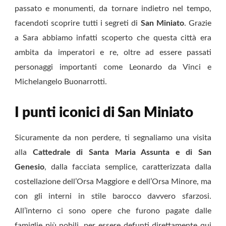
passato e monumenti, da tornare indietro nel tempo,
facendoti scoprire tutti i segreti di
San Miniato
. Grazie
a Sara abbiamo infatti scoperto che questa città era
ambita da imperatori e re, oltre ad essere passati
personaggi importanti come Leonardo da Vinci e
Michelangelo Buonarrotti.
I punti iconici di San Miniato
Sicuramente da non perdere, ti segnaliamo una visita
alla
Cattedrale di Santa Maria Assunta e di San
Genesio
, dalla facciata semplice, caratterizzata dalla
costellazione dell’Orsa Maggiore e dell’Orsa Minore, ma
con gli interni in stile barocco davvero sfarzosi.
All’interno ci sono opere che furono pagate dalle
famiglie più nobili, per essere defunti direttamente qui