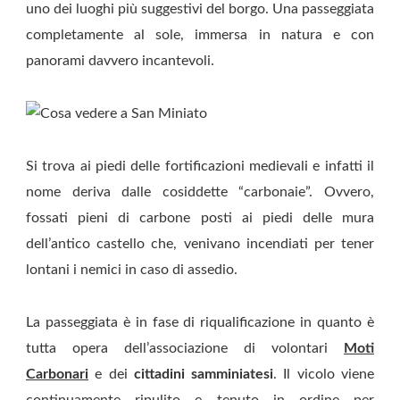
uno dei luoghi più suggestivi del borgo. Una passeggiata
completamente al sole, immersa in natura e con
panorami davvero incantevoli.
Si trova ai piedi delle fortificazioni medievali e infatti il
nome deriva dalle cosiddette “carbonaie”. Ovvero,
fossati pieni di carbone posti ai piedi delle mura
dell’antico castello che, venivano incendiati per tener
lontani i nemici in caso di assedio.
La passeggiata è in fase di riqualificazione in quanto è
tutta opera dell’associazione di volontari
Moti
Carbonari
e dei
cittadini samminiatesi
. Il vicolo viene
continuamente ripulito e tenuto in ordine per