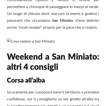
permettere a chiunque di passeggiare in mezzo al verde.
Un luogo di silenzio dove staccare la mente e godersi i
panorami che circondano
San Miniato
. Viene definito
anche “
vicolo terapia
” proprio per la pace che si respira.
Weekend a San Miniato:
altri 4 consigli
Corsa all’alba
Sicuramente per conoscere bene il territorio e prendere
confidenza, noi ti consigliamo un bel giretto all’alba tra
le stradine immerse nei vigneti e un passaggio nei vicoli