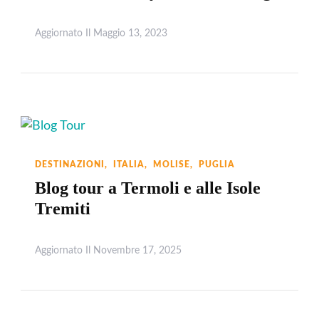
Aggiornato Il
Maggio 13, 2023
Leggi
DESTINAZIONI
ITALIA
MOLISE
PUGLIA
Blog tour a Termoli e alle Isole
Tremiti
Aggiornato Il
Novembre 17, 2025
Leggi