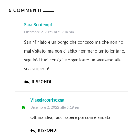
6 COMMENTI
Sara Bontempi
Dicembre 2, 2022 alle 3:04 pm
San Miniato è un borgo che conosco ma che non ho
mai visitato, ma non ci abito nemmeno tanto lontano,
seguirò i tuoi consigli e organizzerò un weekend alla
sua scoperta!
RISPONDI
Viaggiacorrisogna
Dicembre 2, 2022 alle 3:19 pm
Ottima idea, facci sapere poi com’è andata!
RISPONDI