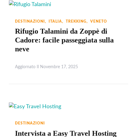
DESTINAZIONI
ITALIA
TREKKING
VENETO
Rifugio Talamini da Zoppè di
Cadore: facile passeggiata sulla
neve
Aggiornato Il
Novembre 17, 2025
Leggi
DESTINAZIONI
Intervista a Easy Travel Hosting