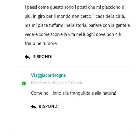
I paesi come questo sono i posti che mi piacciono di
più. In giro per il mondo non cerco il caos della città,
ma mi piace tuffarmi nella storia, parlare con la gente e
vedere come scorre la vita nei luoghi dove non c’è
fretta ne rumore.
RISPONDI
Viaggiacorrisogna
Dicembre 2, 2022 alle 7:07 pm
Come noi…inno alla tranquillità e alla natura!
RISPONDI