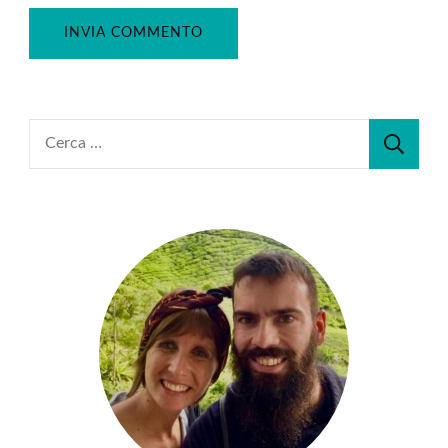
Ricerca
per: