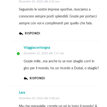
Dicembre 10, 2022 alle 4:22 pm
Seguendo le vostre imprese sportive, riusciamo a
conoscere sempre posti splendidi. Grazie per portarci
sempre con voi e complimenti per quello che fate.
RISPONDI
Viaggiacorrisogna
Dicembre 12, 2022 alle 7:17 am
Grazie mille…ma anche tu se non sbaglio corri in
giro per il mondo, ho un ricordo a Dubai, o sbaglio?
RISPONDI
Lara
Dicembre 10, 2022 alle 4:38 pm
Ma che meraviglia, correte un pò in tutto il mondo! A