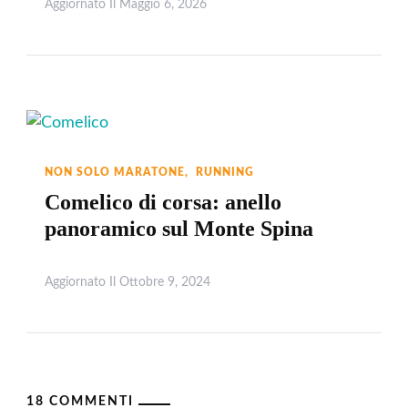
Aggiornato Il
Maggio 6, 2026
Leggi
NON SOLO MARATONE
RUNNING
Comelico di corsa: anello
panoramico sul Monte Spina
Aggiornato Il
Ottobre 9, 2024
Leggi
18 COMMENTI