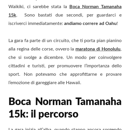
Waikiki, ci sarebbe stata la
Boca Norman Tamanaha
15k
. Sono bastati due secondi, per guardarci e
iscriverci immediatamente:
andiamo correre ad Oahu
!
La gara fa parte di un circuito, che ti porta pian pianino
alla regina delle corse, ovvero la
maratona di Honolulu
,
che si svolge a dicembre. Un modo per coinvolgere
cittadini e turisti, per promuovere l’importanza dello
sport. Non potevamo che approfittarne e provare
l’emozione di gareggiare alle Hawaii.
Boca Norman Tamanaha
15k: il percorso
La gara inizia all’alba, quando stanno ancora sorgendo