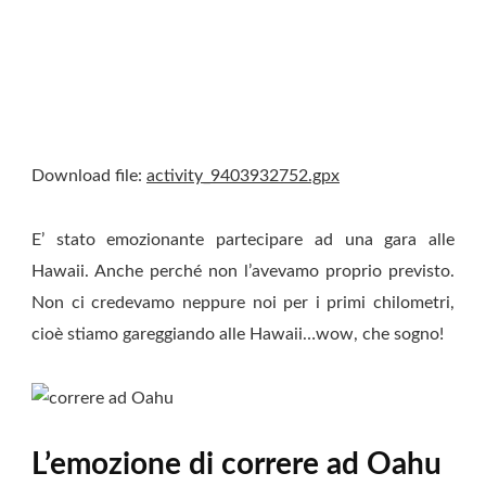
Download file:
activity_9403932752.gpx
E’ stato emozionante partecipare ad una gara alle
Hawaii. Anche perché non l’avevamo proprio previsto.
Non ci credevamo neppure noi per i primi chilometri,
cioè stiamo gareggiando alle Hawaii…wow, che sogno!
L’emozione di correre ad Oahu