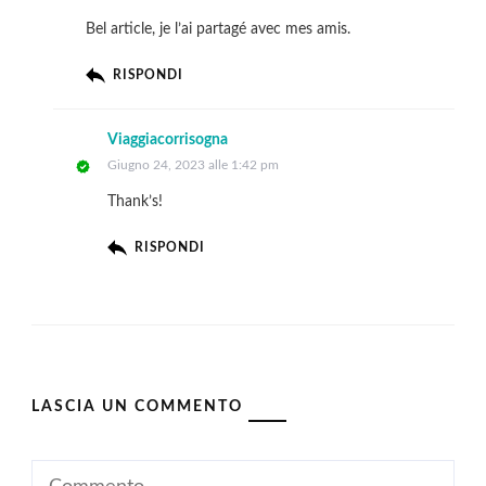
Bel article, je l’ai partagé avec mes amis.
RISPONDI
Viaggiacorrisogna
Giugno 24, 2023 alle 1:42 pm
Thank’s!
RISPONDI
LASCIA UN COMMENTO