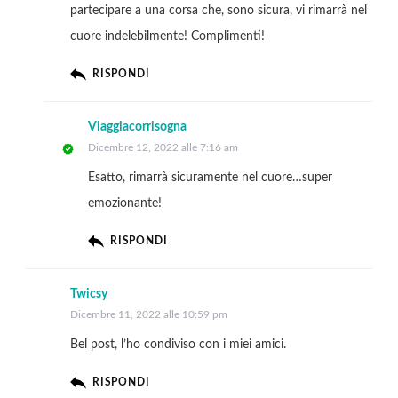
partecipare a una corsa che, sono sicura, vi rimarrà nel
cuore indelebilmente! Complimenti!
RISPONDI
Viaggiacorrisogna
Dicembre 12, 2022 alle 7:16 am
Esatto, rimarrà sicuramente nel cuore…super
emozionante!
RISPONDI
Twicsy
Dicembre 11, 2022 alle 10:59 pm
Bel post, l’ho condiviso con i miei amici.
RISPONDI