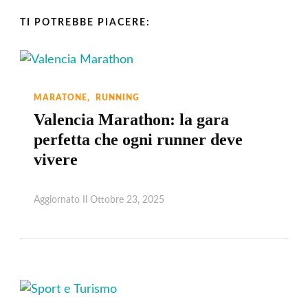
TI POTREBBE PIACERE:
MARATONE
RUNNING
Valencia Marathon: la gara
perfetta che ogni runner deve
vivere
Aggiornato Il
Ottobre 23, 2025
Leggi