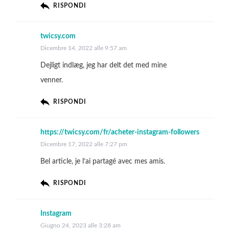
RISPONDI
twicsy.com
Dicembre 14, 2022 alle 9:57 am
Dejligt indlæg, jeg har delt det med mine
venner.
RISPONDI
https://twicsy.com/fr/acheter-instagram-followers
Dicembre 17, 2022 alle 7:27 pm
Bel article, je l’ai partagé avec mes amis.
RISPONDI
Instagram
Giugno 24, 2023 alle 3:28 am