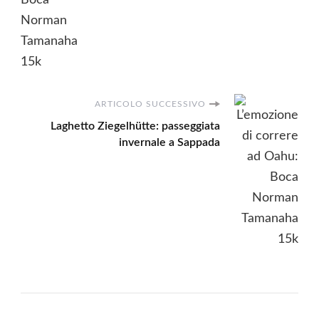
ARTICOLO SUCCESSIVO
Laghetto Ziegelhütte: passeggiata
invernale a Sappada