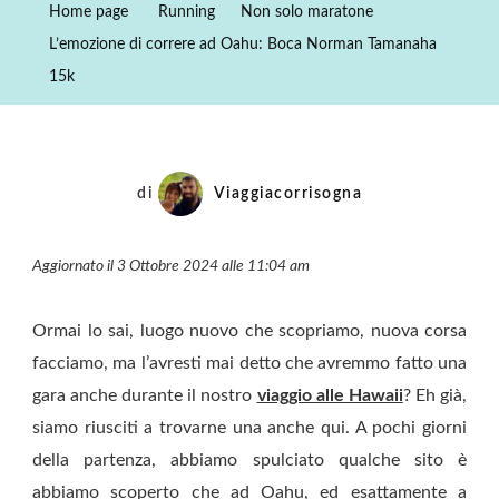
Home page
Running
Non solo maratone
Ad
L’emozione di correre ad Oahu: Boca Norman Tamanaha
Oahu:
15k
Boca
Norman
Tamanaha
15k
di
Viaggiacorrisogna
Aggiornato il 3 Ottobre 2024 alle 11:04 am
Ormai lo sai, luogo nuovo che scopriamo, nuova corsa
facciamo, ma l’avresti mai detto che avremmo fatto una
gara anche durante il nostro
viaggio alle Hawaii
? Eh già,
siamo riusciti a trovarne una anche qui. A pochi giorni
della partenza, abbiamo spulciato qualche sito è
abbiamo scoperto che ad Oahu, ed esattamente a