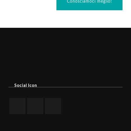
Conosciamoci meglio!
Social Icon