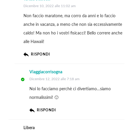
Dicembre 10, 2022 alle 11:02 am
Non faccio maratone, ma corro da anni e lo faccio
anche in vacanza, a meno che non sia eccessivamente
caldo! Ma non ho i vostri fisicacci! Bello correre anche
alle Hawaii!
RISPONDI
Viaggiacorrisogna
Dicembre 12, 2022 alle 7:18 am
Noi lo facciamo perchè ci divertiamo…siamo
normalissimi! 🙂
RISPONDI
Libera