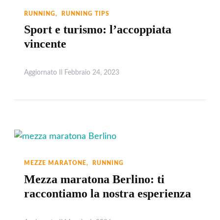
RUNNING
RUNNING TIPS
Sport e turismo: l’accoppiata
vincente
Aggiornato Il
Febbraio 24, 2023
Leggi
MEZZE MARATONE
RUNNING
Mezza maratona Berlino: ti
raccontiamo la nostra esperienza