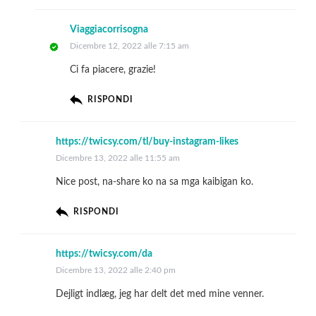
Viaggiacorrisogna
Dicembre 12, 2022 alle 7:15 am
Ci fa piacere, grazie!
RISPONDI
https://twicsy.com/tl/buy-instagram-likes
Dicembre 13, 2022 alle 11:55 am
Nice post, na-share ko na sa mga kaibigan ko.
RISPONDI
https://twicsy.com/da
Dicembre 13, 2022 alle 2:40 pm
Dejligt indlæg, jeg har delt det med mine venner.