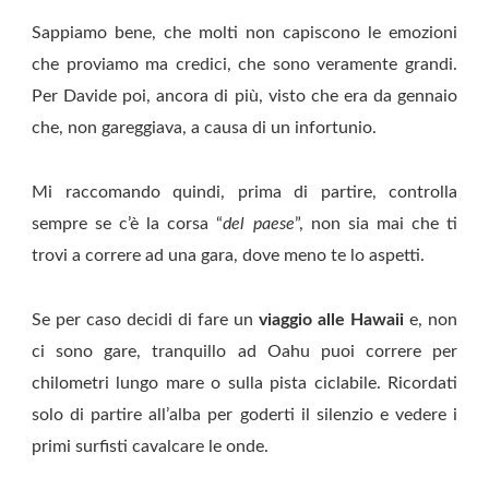
Sappiamo bene, che molti non capiscono le emozioni
che proviamo ma credici, che sono veramente grandi.
Per Davide poi, ancora di più, visto che era da gennaio
che, non gareggiava, a causa di un infortunio.
Mi raccomando quindi, prima di partire, controlla
sempre se c’è la corsa “
del paese
”, non sia mai che ti
trovi a correre ad una gara, dove meno te lo aspetti.
Se per caso decidi di fare un
viaggio alle Hawaii
e, non
ci sono gare, tranquillo ad Oahu puoi correre per
chilometri lungo mare o sulla pista ciclabile. Ricordati
solo di partire all’alba per goderti il silenzio e vedere i
primi surfisti cavalcare le onde.