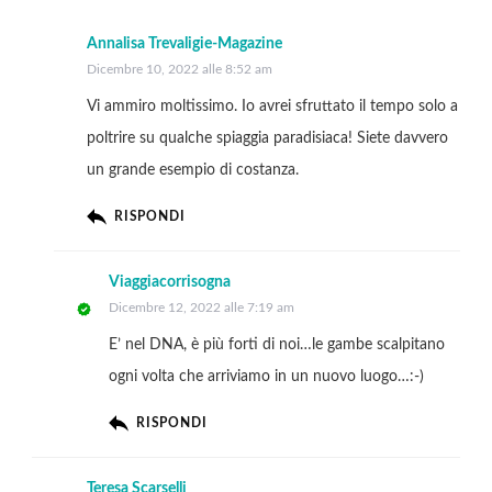
Annalisa Trevaligie-Magazine
Dicembre 10, 2022 alle 8:52 am
Vi ammiro moltissimo. Io avrei sfruttato il tempo solo a
poltrire su qualche spiaggia paradisiaca! Siete davvero
un grande esempio di costanza.
RISPONDI
Viaggiacorrisogna
Dicembre 12, 2022 alle 7:19 am
E’ nel DNA, è più forti di noi…le gambe scalpitano
ogni volta che arriviamo in un nuovo luogo…:-)
RISPONDI
Teresa Scarselli