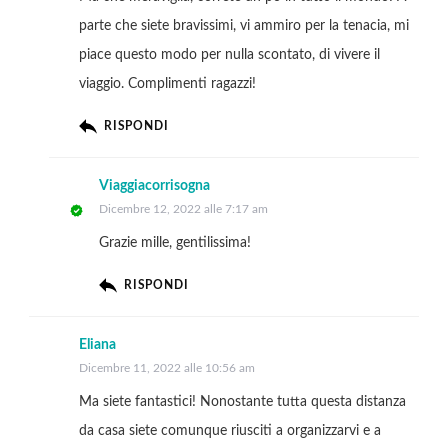
parte che siete bravissimi, vi ammiro per la tenacia, mi
piace questo modo per nulla scontato, di vivere il
viaggio. Complimenti ragazzi!
RISPONDI
Viaggiacorrisogna
Dicembre 12, 2022 alle 7:17 am
Grazie mille, gentilissima!
RISPONDI
Eliana
Dicembre 11, 2022 alle 10:56 am
Ma siete fantastici! Nonostante tutta questa distanza
da casa siete comunque riusciti a organizzarvi e a