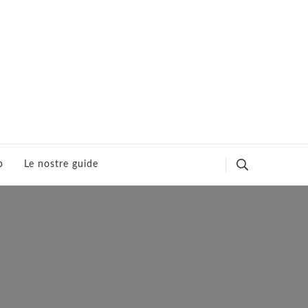
p
Le nostre guide