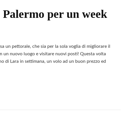
 Palermo per un week
pa
un pettorale, che sia per la sola voglia di migliorare il
n un nuovo luogo e visitare nuovi posti! Questa volta
no di Lara in settimana, un volo ad un buon prezzo ed
Leggi
na
o