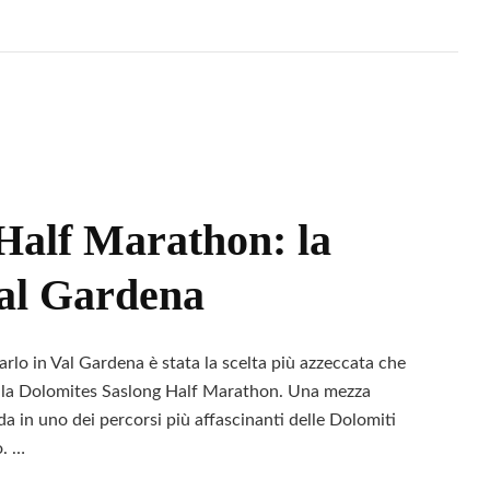
ona
ra
le
Half Marathon: la
Val Gardena
rlo in Val Gardena è stata la scelta più azzeccata che
alla Dolomites Saslong Half Marathon. Una mezza
da in uno dei percorsi più affascinanti delle Dolomiti
o. …