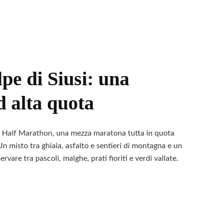
na
e di Siusi: una
d alta quota
 Half Marathon, una mezza maratona tutta in quota
 Un misto tra ghiaia, asfalto e sentieri di montagna e un
rvare tra pascoli, malghe, prati fioriti e verdi vallate.
Leggi