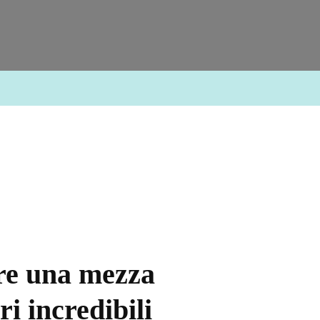
re una mezza
i incredibili