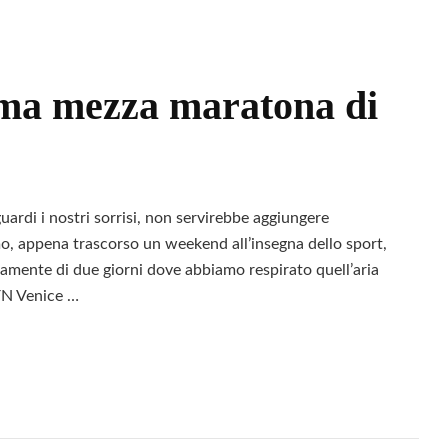
rima mezza maratona di
ardi i nostri sorrisi, non servirebbe aggiungere
mo, appena trascorso un weekend all’insegna dello sport,
uramente di due giorni dove abbiamo respirato quell’aria
YN Venice …
Leggi
o