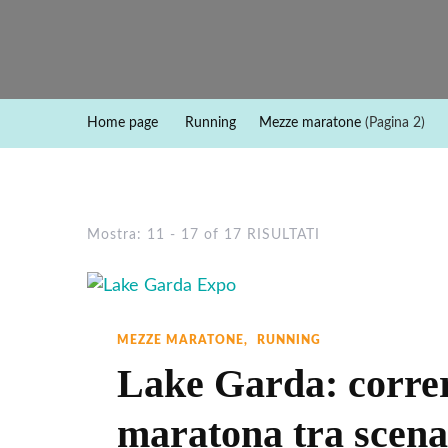
Home page
Running
Mezze maratone
(Pagina 2)
Mostra: 11 - 17 of 17 RISULTATI
MEZZE MARATONE
RUNNING
Lake Garda: corre
maratona tra scenar