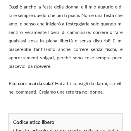
Oggi è anche la festa della donna, e il mio augurio
è di
fare sempre quello che più ti piace. Non è una festa che
amo, e penso che inizierò a festeggiarla solo quando mi
sentirò veramente libera di camminare, correre o fare
qualsiasi cosa in piena libertà e senza disturbi! E mi
piacerebbe tantissimo anche correre senza fischi, e
apprezzamenti volgari, perché sono cose sempre poco
piacevoli da ricevere.
E tu corri mai da sola?
Hai altri consigli da darmi, scrivili
nei commenti. Creiamo una rete tra noi donne.
Codice etico libero
Questo articolo è stato scritto sulla base della