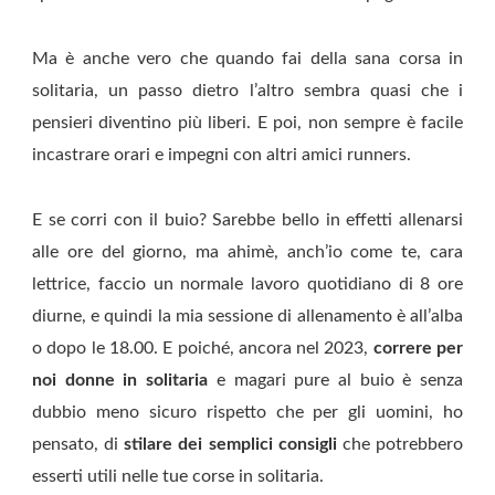
Ma è anche vero che quando fai della sana corsa in
solitaria, un passo dietro l’altro sembra quasi che i
pensieri diventino più liberi. E poi, non sempre è facile
incastrare orari e impegni con altri amici runners.
E se corri con il buio? Sarebbe bello in effetti allenarsi
alle ore del giorno, ma ahimè, anch’io come te, cara
lettrice, faccio un normale lavoro quotidiano di 8 ore
diurne, e quindi la mia sessione di allenamento è all’alba
o dopo le 18.00. E poiché, ancora nel 2023,
correre per
noi donne in solitaria
e magari pure al buio è senza
dubbio meno sicuro rispetto che per gli uomini, ho
pensato, di
stilare dei semplici consigli
che potrebbero
esserti utili nelle tue corse in solitaria.