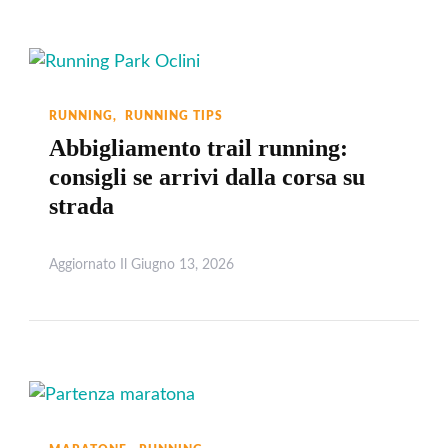
RUNNING
RUNNING TIPS
Abbigliamento trail running:
consigli se arrivi dalla corsa su
strada
Aggiornato Il
Giugno 13, 2026
Leggi