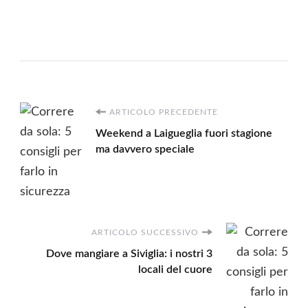
Navigazione
ARTICOLO PRECEDENTE
Weekend a Laigueglia fuori stagione
articoli
ma davvero speciale
ARTICOLO SUCCESSIVO
Dove mangiare a Siviglia: i nostri 3
locali del cuore