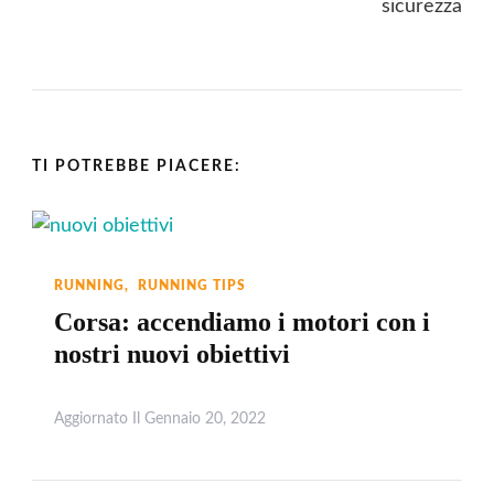
TI POTREBBE PIACERE:
RUNNING
RUNNING TIPS
Corsa: accendiamo i motori con i
nostri nuovi obiettivi
Aggiornato Il
Gennaio 20, 2022
Leggi