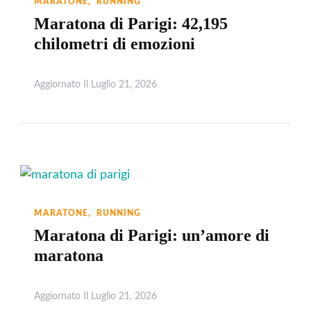
MARATONE
RUNNING
Maratona di Parigi: 42,195
chilometri di emozioni
Aggiornato Il
Luglio 21, 2026
Leggi
MARATONE
RUNNING
Maratona di Parigi: un’amore di
maratona
Aggiornato Il
Luglio 21, 2026
Leggi