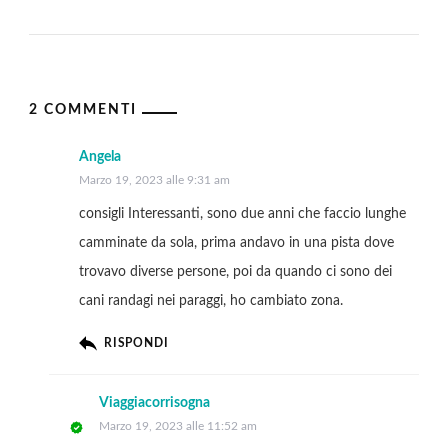
2 COMMENTI
Angela
Marzo 19, 2023 alle 9:31 am
consigli Interessanti, sono due anni che faccio lunghe
camminate da sola, prima andavo in una pista dove
trovavo diverse persone, poi da quando ci sono dei
cani randagi nei paraggi, ho cambiato zona.
RISPONDI
Viaggiacorrisogna
Marzo 19, 2023 alle 11:52 am