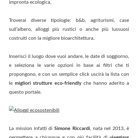
impronta ecologica.
Troverai diverse tipologie: b&b, agriturismi, case
sull’albero, alloggi più rustici o anche più lussuosi
costruiti con la migliore bioarchitettura.
Inserisci il luogo dove vuoi andare, le date di soggiorno,
e seleziona le varie opzioni in base ai filtri che ti
propongono, e con un semplice click uscirà la lista con
le
migliori strutture eco-friendly
che hanno aderito a
questo portale.
La mission infatti di
Simone Riccardi
, nata nel 2013, è
permettere a chiunque e con più facilità di
viaggiare