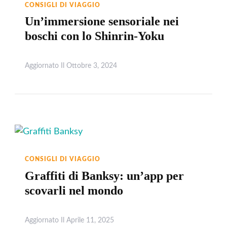
CONSIGLI DI VIAGGIO
Un’immersione sensoriale nei
boschi con lo Shinrin-Yoku
Aggiornato Il
Ottobre 3, 2024
Leggi
CONSIGLI DI VIAGGIO
Graffiti di Banksy: un’app per
scovarli nel mondo
Aggiornato Il
Aprile 11, 2025
Leggi