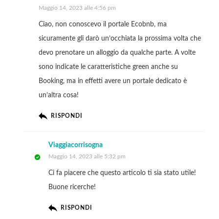
Maggio 14, 2023 alle 4:56 pm
Ciao, non conoscevo il portale Ecobnb, ma
sicuramente gli darò un’occhiata la prossima volta che
devo prenotare un alloggio da qualche parte. A volte
sono indicate le caratteristiche green anche su
Booking, ma in effetti avere un portale dedicato è
un’altra cosa!
RISPONDI
Viaggiacorrisogna
Maggio 14, 2023 alle 5:32 pm
Ci fa piacere che questo articolo ti sia stato utile!
Buone ricerche!
RISPONDI