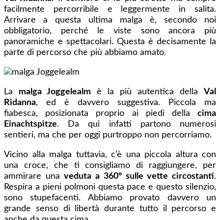
facilmente percorribile e leggermente in salita.
Arrivare a questa ultima malga è, secondo noi
obbligatorio, perché le viste sono ancora più
panoramiche e spettacolari. Questa è decisamente la
parte di percorso che più abbiamo amato.
La
malga Joggelealm
è la più autentica della
Val
Ridanna
, ed è davvero suggestiva. Piccola ma
fiabesca, posizionata proprio ai piedi della
cima
Einachtspitze
. Da qui infatti partono numerosi
sentieri, ma che per oggi purtroppo non percorriamo.
Vicino alla malga tuttavia, c’è una piccola altura con
una croce, che ti consigliamo di raggiungere, per
ammirare una
veduta a 360° sulle vette circostanti
.
Respira a pieni polmoni questa pace e questo silenzio,
sono stupefacenti. Abbiamo provato davvero un
grande senso di libertà durante tutto il percorso e
anche da questa cima.