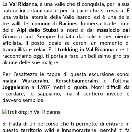
La
Val Ridanna
, è una valle che ti conquista, per la sua
natura incontaminata e per la pace che si respira. È
una vallata laterale della Valle Isarco, ed è una delle
tre valli del
comune di Racines
. Immersa tra le cime
delle
Alpi dello Stubai
a nord e dal
massiccio del
Giovo
a sud. Sempre baciata dal sole e per niente
affollata. Il posto ideale se cerchi un momento di
tranquillità e relax. E il
trekking in Val Ridanna
che ti
raccontiamo oggi, ti porta a fare un bellissimo giro tra
alcune delle sue malghe.
Per l’esattezza le tappe di questa escursione sono:
malga Wurzeralm
,
Kerschbaumeralm
e l’ultima
Joggelealm
a 1.987 metri di quota. Nomi difficili da
ricordare, lo sappiamo, ma il sentiero invece è
davvero semplice.
Si tratta di un percorso che ti permette di entrare in
questo territorio wild e innamorartene, perché ti fa