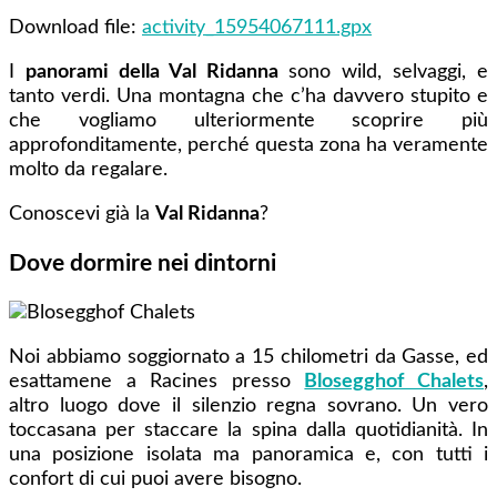
Download file:
activity_15954067111.gpx
I
panorami della Val Ridanna
sono wild, selvaggi, e
tanto verdi. Una montagna che c’ha davvero stupito e
che vogliamo ulteriormente scoprire più
approfonditamente, perché questa zona ha veramente
molto da regalare.
Conoscevi già la
Val Ridanna
?
Dove dormire nei dintorni
Noi abbiamo soggiornato a 15 chilometri da Gasse, ed
esattamene a Racines presso
Blosegghof Chalets
,
altro luogo dove il silenzio regna sovrano. Un vero
toccasana per staccare la spina dalla quotidianità. In
una posizione isolata ma panoramica e, con tutti i
confort di cui puoi avere bisogno.