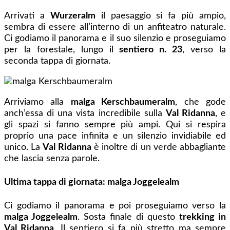
Arrivati a
Wurzeralm
il paesaggio si fa più ampio,
sembra di essere all’interno di un anfiteatro naturale.
Ci godiamo il panorama e il suo silenzio e proseguiamo
per la forestale, lungo il
sentiero n. 23
, verso la
seconda tappa di giornata.
Arriviamo alla
malga Kerschbaumeralm
, che gode
anch’essa di una vista incredibile sulla
Val Ridanna
, e
gli spazi si fanno sempre più ampi. Qui si respira
proprio una pace infinita e un silenzio invidiabile ed
unico. La
Val Ridanna
è inoltre di un verde abbagliante
che lascia senza parole.
Ultima tappa di giornata: malga Joggelealm
Ci godiamo il panorama e poi proseguiamo verso la
malga Joggelealm
. Sosta finale di questo
trekking in
Val Ridanna
. Il sentiero si fa più stretto ma sempre