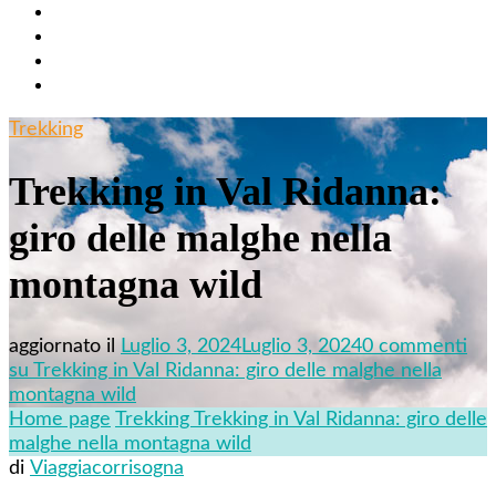
Trekking
Trekking in Val Ridanna:
giro delle malghe nella
montagna wild
aggiornato il
Luglio 3, 2024
Luglio 3, 2024
0 commenti
su Trekking in Val Ridanna: giro delle malghe nella
montagna wild
Home page
Trekking
Trekking in Val Ridanna: giro delle
malghe nella montagna wild
di
Viaggiacorrisogna