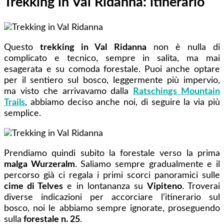
Trekking in Val Ridanna: itinerario
Questo
trekking in Val Ridanna
non è nulla di
complicato e tecnico, sempre in salita, ma mai
esagerata e su comoda forestale. Puoi anche optare
per il sentiero sul bosco, leggermente più impervio,
ma visto che arrivavamo dalla
Ratschings Mountain
Trails
, abbiamo deciso anche noi, di seguire la via più
semplice.
Prendiamo quindi subito la forestale verso la prima
malga Wurzeralm
. Saliamo sempre gradualmente e il
percorso già ci regala i primi scorci panoramici sulle
cime di Telves
e in lontananza su
Vipiteno
. Troverai
diverse indicazioni per accorciare l’itinerario sul
bosco, noi le abbiamo sempre ignorate, proseguendo
sulla
forestale n. 25
.