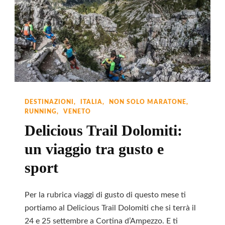
Notturna
Tra
Neve
E
Dolomiti
DESTINAZIONI
ITALIA
NON SOLO MARATONE
RUNNING
VENETO
Delicious Trail Dolomiti:
un viaggio tra gusto e
sport
Per la rubrica viaggi di gusto di questo mese ti
portiamo al Delicious Trail Dolomiti che si terrà il
24 e 25 settembre a Cortina d’Ampezzo. E ti