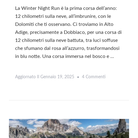
La Winter Night Run è la prima corsa dell’anno:
12 chilometri sulla neve, all’imbrunire, con le
Dolomiti che ti osservano. Ci troviamo in Alto
Adige, precisamente a Dobbiaco, per una corsa di
12 chilometri sulla neve battuta, tra luci soffuse
che sfumano dal rosa all’azzurro, trasformandosi
in blu notte. Una corsa immersa nel bosco e …
Su
Aggiornato Il
Gennaio 19, 2025
4 Commenti
Leggi
Winter
Night
Run
Dobbiaco:
La
Corsa