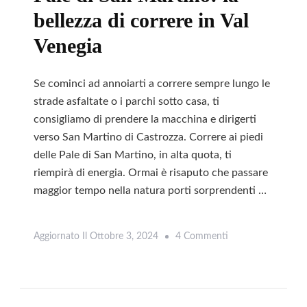
bellezza di correre in Val
Venegia
Se cominci ad annoiarti a correre sempre lungo le
strade asfaltate o i parchi sotto casa, ti
consigliamo di prendere la macchina e dirigerti
verso San Martino di Castrozza. Correre ai piedi
delle Pale di San Martino, in alta quota, ti
riempirà di energia. Ormai è risaputo che passare
maggior tempo nella natura porti sorprendenti …
Su
Aggiornato Il
Ottobre 3, 2024
4 Commenti
Leggi
Pale
Di
San