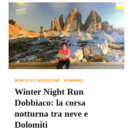
NON SOLO MARATONE
RUNNING
Winter Night Run
Dobbiaco: la corsa
notturna tra neve e
Dolomiti