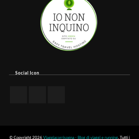
Social Icon
© Copyright 2026
Viaggiacorrisogna - Blog di viaggi e running
. Tutti i