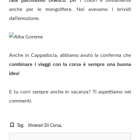
fate patrimonio Unesco
, per i colori e ovviamente
anche per le mongolfiere. Noi avevamo i brividi
dall’emozione.
Anche in Cappadocia, abbiamo avuto la conferma che
combinare i viaggi con la corsa è sempre una buona
idea
!
E tu corri sempre anche in vacanza? Ti aspettiamo nei
commenti.
Tag:
Itinerari Di Corsa