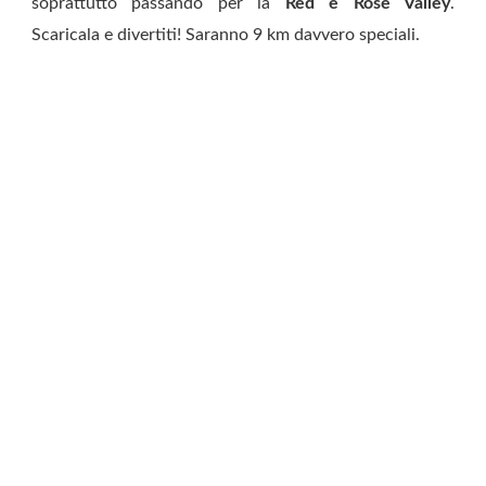
soprattutto passando per la
Red e Rose Valley
.
Scaricala e divertiti! Saranno 9 km davvero speciali.