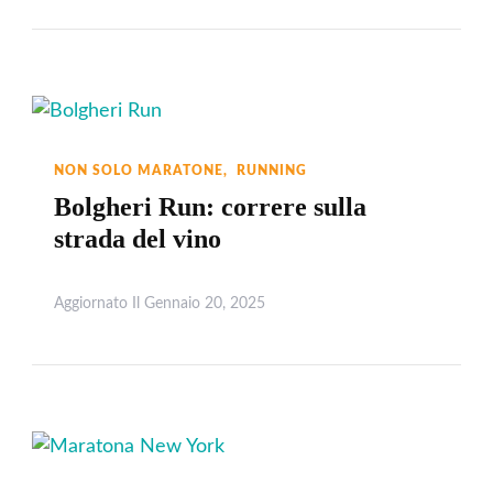
NON SOLO MARATONE
RUNNING
Bolgheri Run: correre sulla
strada del vino
Aggiornato Il
Gennaio 20, 2025
Leggi