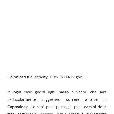
Download file:
activity_11821971479.gpx
In ogni caso
goditi ogni passo
e vedrai che sarà
particolarmente suggestivo
correre all’alba in
Cappadocia
. Lo sarà per i paesaggi, per i
camini delle