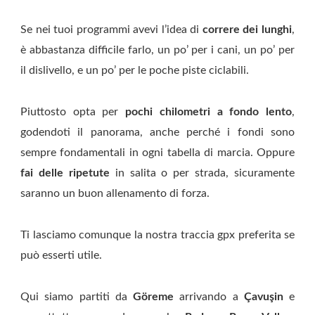
Se nei tuoi programmi avevi l’idea di
correre dei lunghi
,
è abbastanza difficile farlo, un po’ per i cani, un po’ per
il dislivello, e un po’ per le poche piste ciclabili.
Piuttosto opta per
pochi chilometri a fondo lento
,
godendoti il panorama, anche perché i fondi sono
sempre fondamentali in ogni tabella di marcia. Oppure
fai delle ripetute
in salita o per strada, sicuramente
saranno un buon allenamento di forza.
Ti lasciamo comunque la nostra traccia gpx preferita se
può esserti utile.
Qui siamo partiti da
Göreme
arrivando a
Çavuşin
e