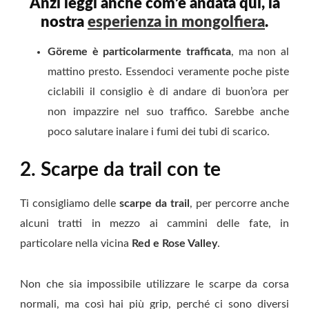
Anzi leggi anche com’è andata qui, la
nostra
esperienza in mongolfiera
.
Göreme
è particolarmente trafficata
, ma non al
mattino presto. Essendoci veramente poche piste
ciclabili il consiglio è di andare di buon’ora per
non impazzire nel suo traffico. Sarebbe anche
poco salutare inalare i fumi dei tubi di scarico.
2. Scarpe da trail con te
Ti consigliamo delle
scarpe da trail
, per percorre anche
alcuni tratti in mezzo ai cammini delle fate, in
particolare nella vicina
Red e Rose Valley
.
Non che sia impossibile utilizzare le scarpe da corsa
normali, ma così hai più grip, perché ci sono diversi