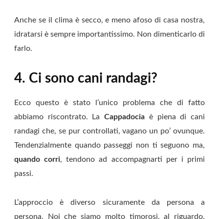
Anche se il clima è secco, e meno afoso di casa nostra,
idratarsi è sempre importantissimo. Non dimenticarlo di
farlo.
4. Ci sono cani randagi?
Ecco questo è stato l’unico problema che di fatto
abbiamo riscontrato. La
Cappadocia
è piena di cani
randagi che, se pur controllati, vagano un po’ ovunque.
Tendenzialmente quando passeggi non ti seguono ma,
quando corri
, tendono ad accompagnarti per i primi
passi.
L’approccio è diverso sicuramente da persona a
persona. Noi che siamo molto timorosi, al riguardo,