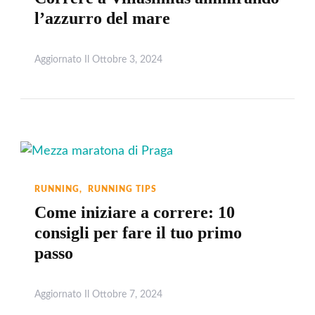
l’azzurro del mare
Aggiornato Il
Ottobre 3, 2024
Leggi
RUNNING
RUNNING TIPS
Come iniziare a correre: 10
consigli per fare il tuo primo
passo
Aggiornato Il
Ottobre 7, 2024
Leggi