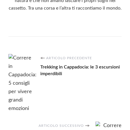
natura e che non amano lasciare i propri sogni nel
cassetto. Tra una corsa e l’altra ti raccontiamo il mondo.
Navigazione
ARTICOLO PRECEDENTE
Trekking in Cappadocia: le 3 escursioni
articoli
imperdibili
ARTICOLO SUCCESSIVO